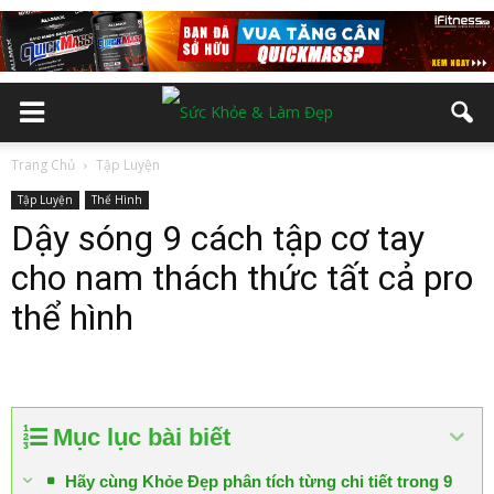
Trang Chủ
Tập Luyện
Tập Luyện
Thể Hình
Dậy sóng 9 cách tập cơ tay
cho nam thách thức tất cả pro
thể hình
Mục lục bài biết
Hãy cùng Khỏe Đẹp phân tích từng chi tiết trong 9