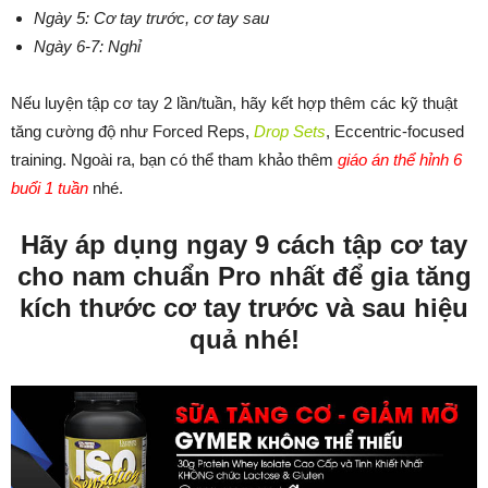
Ngày 5: Cơ tay trước, cơ tay sau
Ngày 6-7: Nghỉ
Nếu luyện tập cơ tay 2 lần/tuần, hãy kết hợp thêm các kỹ thuật
tăng cường độ như Forced Reps,
Drop Sets
, Eccentric-focused
training. Ngoài ra, bạn có thể tham khảo thêm
giáo án thể hỉnh 6
buổi 1 tuần
nhé.
Hãy áp dụng ngay 9 cách tập cơ tay
cho nam chuẩn Pro nhất để gia tăng
kích thước cơ tay trước và sau hiệu
quả nhé!