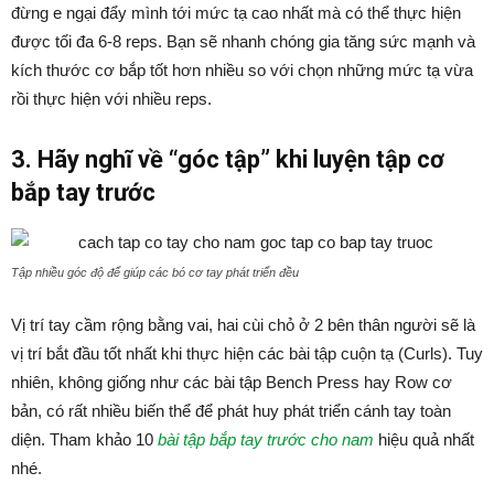
đừng e ngại đẩy mình tới mức tạ cao nhất mà có thể thực hiện
được tối đa 6-8 reps. Bạn sẽ nhanh chóng gia tăng sức mạnh và
kích thước cơ bắp tốt hơn nhiều so với chọn những mức tạ vừa
rồi thực hiện với nhiều reps.
3. Hãy nghĩ về “góc tập” khi luyện tập cơ
bắp tay trước
Tập nhiều góc độ để giúp các bó cơ tay phát triển đều
Vị trí tay cầm rộng bằng vai, hai cùi chỏ ở 2 bên thân người sẽ là
vị trí bắt đầu tốt nhất khi thực hiện các bài tập cuộn tạ (Curls). Tuy
nhiên, không giống như các bài tập Bench Press hay Row cơ
bản, có rất nhiều biến thể để phát huy phát triển cánh tay toàn
diện. Tham khảo 10
bài tập bắp tay trước cho nam
hiệu quả nhất
nhé.