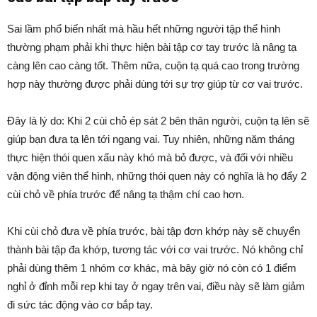
Sai lầm phổ biến nhất mà hầu hết những người tập thể hình
thường phạm phải khi thực hiện bài tập cơ tay trước là nâng tạ
càng lên cao càng tốt. Thêm nữa, cuộn tạ quá cao trong trường
hợp này thường được phải dùng tới sự trợ giúp từ cơ vai trước.
Đây là lý do: Khi 2 cùi chỏ ép sát 2 bên thân người, cuộn tạ lên sẽ
giúp bạn đưa tạ lên tới ngang vai. Tuy nhiên, những năm tháng
thực hiện thói quen xấu này khó mà bỏ được, và đối với nhiều
vận động viên thể hình, những thói quen này có nghĩa là họ đẩy 2
cùi chỏ về phía trước để nâng tạ thậm chí cao hơn.
Khi cùi chỏ đưa về phía trước, bài tập đơn khớp này sẽ chuyển
thành bài tập đa khớp, tương tác với cơ vai trước. Nó không chỉ
phải dùng thêm 1 nhóm cơ khác, mà bây giờ nó còn có 1 điểm
nghỉ ở đỉnh mỗi rep khi tay ở ngay trên vai, điều này sẽ làm giảm
đi sức tác động vào cơ bắp tay.