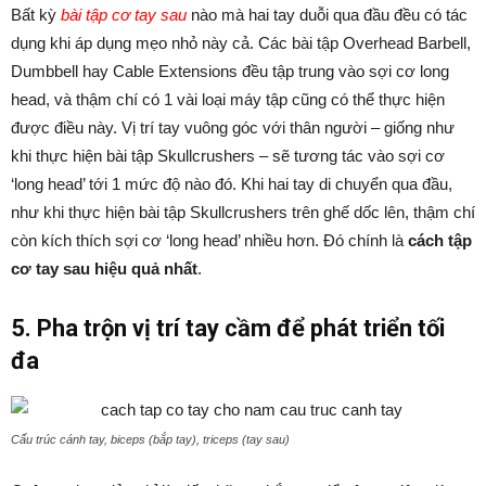
Bất kỳ
bài tập cơ tay sau
nào mà hai tay duỗi qua đầu đều có tác
dụng khi áp dụng mẹo nhỏ này cả. Các bài tập Overhead Barbell,
Dumbbell hay Cable Extensions đều tập trung vào sợi cơ long
head, và thậm chí có 1 vài loại máy tập cũng có thể thực hiện
được điều này. Vị trí tay vuông góc với thân người – giống như
khi thực hiện bài tập Skullcrushers – sẽ tương tác vào sợi cơ
‘long head’ tới 1 mức độ nào đó. Khi hai tay di chuyển qua đầu,
như khi thực hiện bài tập Skullcrushers trên ghế dốc lên, thậm chí
còn kích thích sợi cơ ‘long head’ nhiều hơn. Đó chính là
cách tập
cơ tay sau hiệu quả nhất
.
5. Pha trộn vị trí tay cầm để phát triển tối
đa
Cấu trúc cánh tay, biceps (bắp tay), triceps (tay sau)