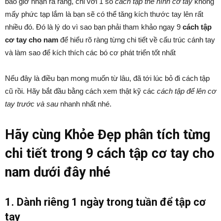
bao giờ nhận ra rằng, chỉ với 1 số
cách tập thể hình cơ tay
không
mấy phức tạp lắm là bạn sẽ có thể tăng kích thước tay lên rất
nhiều đó. Đó là lý do vì sao bạn phải tham khảo ngay 9
cách tập
cơ tay cho nam
để hiểu rõ ràng từng chi tiết về cấu trúc cánh tay
và làm sao để kích thích các bó cơ phát triển tốt nhất
Nếu đây là điều bạn mong muốn từ lâu, đã tới lúc bỏ đi cách tập
cũ rồi. Hãy bắt đầu bằng cách xem thật kỹ các
cách tập để lên cơ
tay trước và sau
nhanh nhất nhé.
Hãy cùng Khỏe Đẹp phân tích từng
chi tiết trong 9 cách tập cơ tay cho
nam dưới đây nhé
1. Dành riêng 1 ngày trong tuần để tập cơ
tay