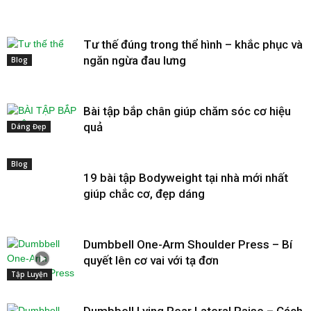
Tư thế đúng trong thể hình – khắc phục và
ngăn ngừa đau lưng
Blog
Bài tập bắp chân giúp chăm sóc cơ hiệu
quả
Dáng Đẹp
Blog
19 bài tập Bodyweight tại nhà mới nhất
giúp chắc cơ, đẹp dáng
Dumbbell One-Arm Shoulder Press – Bí
quyết lên cơ vai với tạ đơn
Tập Luyện
Dumbbell Lying Rear Lateral Raise – Cách