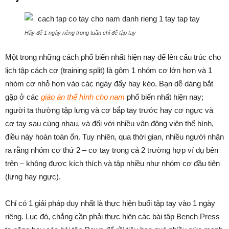
Hãy để 1 ngày riêng trong tuần chỉ để tập tay
Một trong những cách phổ biến nhất hiện nay để lên cấu trúc cho
lịch tập cách cơ (training split) là gôm 1 nhóm cơ lớn hơn và 1
nhóm cơ nhỏ hơn vào các ngày đẩy hay kéo. Bạn dễ dàng bắt
gặp ở các
giáo án thể hình cho nam
phổ biến nhất hiện nay;
người ta thường tập lưng và cơ bắp tay trước hay cơ ngực và
cơ tay sau cùng nhau, và đối với nhiều vận động viên thể hình,
điều này hoàn toàn ổn. Tuy nhiên, qua thời gian, nhiều người nhận
ra rằng nhóm cơ thứ 2 – cơ tay trong cả 2 trường hợp ví dụ bên
trên – không được kích thích và tập nhiều như nhóm cơ đầu tiên
(lưng hay ngực).
Chỉ có 1 giải pháp duy nhất là thực hiện buổi tập tay vào 1 ngày
riêng. Lục đó, chẳng cần phải thực hiện các bài tập Bench Press