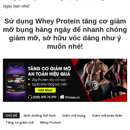
ngay bạn nhé!
Sử dụng Whey Protein tăng cơ giảm
mỡ bụng hàng ngày để nhanh chóng
giảm mỡ, sở hữu vóc dáng như ý
muốn nhé!
CHỦ ĐỀ
dinh dưỡng thể hình
Giảm mỡ bụng
Giảm mỡ toàn thân
Tăng cơ giảm mỡ
Whey Protein