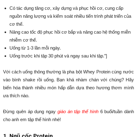
Có tác dụng tăng cơ, xây dựng và phục hồi cơ, cung cấp
nguồn năng lượng và kiểm soát nhiều tiến trình phát triển của
cơ thể.
Nâng cao tốc độ phục hồi cơ bắp và nâng cao hệ thống miễn
nhiễm cơ thể.
Uống từ 1-3 lần mỗi ngày.
Uống trước khi tập 30 phút và ngay sau khi tập.”]
Với cách uống thông thường là pha bột Whey Protein cùng nước
vào bình shake rồi uống. Bạn khá nhàm chán với chúng? Hãy
biến hóa thành nhiều món hấp dẫn dựa theo hương thơm mình
ưa thích nào.
Đừng quên áp dụng ngay
giáo án tập thể hình
6 buổi/tuần dành
cho anh em tập thể hình nhé!
1. Ngũ cốc Protein