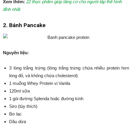
Xem thêm:
22 thực phẩm giúp tăng cơ cho người tập thể hình
đỉnh nhất
2. Bánh Pancake
Nguyên liệu:
3 lòng trắng trứng (lòng trắng trứng chứa nhiều protein hơn
lòng đỏ, và không chứa cholesterol)
1 muỗng Whey Protein vị Vanila
120ml sữa
1 gói đường Splenda hoặc đường kính
Siro (tùy thích)
Bơ lạc
Dầu dừa