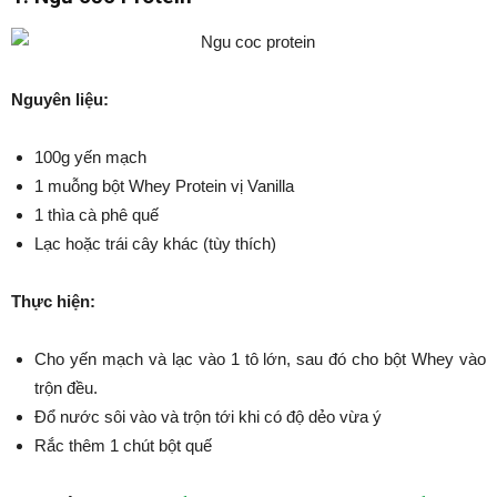
Nguyên liệu:
100g yến mạch
1 muỗng bột Whey Protein vị Vanilla
1 thìa cà phê quế
Lạc hoặc trái cây khác (tùy thích)
Thực hiện:
Cho yến mạch và lạc vào 1 tô lớn, sau đó cho bột Whey vào
trộn đều.
Đổ nước sôi vào và trộn tới khi có độ dẻo vừa ý
Rắc thêm 1 chút bột quế