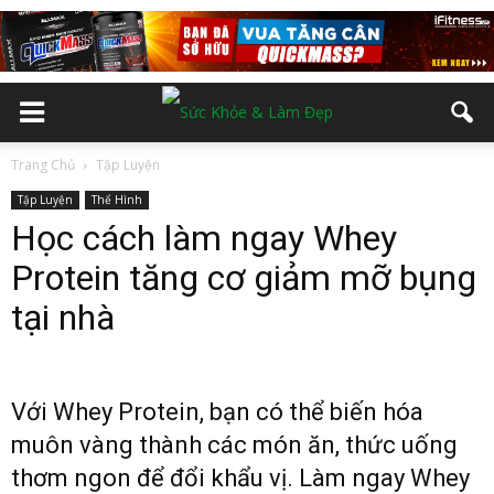
Trang Chủ
Tập Luyện
Tập Luyện
Thể Hình
Học cách làm ngay Whey
Protein tăng cơ giảm mỡ bụng
tại nhà
Với Whey Protein, bạn có thể biến hóa
muôn vàng thành các món ăn, thức uống
thơm ngon để đổi khẩu vị. Làm ngay Whey