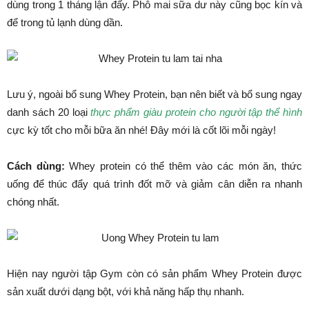
dùng trong 1 tháng lận đấy. Phô mai sữa dư này cũng bọc kín và
để trong tủ lạnh dùng dần.
Lưu ý, ngoài bổ sung Whey Protein, bạn nên biết và bổ sung ngay
danh sách 20 loại
thực phẩm giàu protein cho người tập thể hình
cực kỳ tốt cho mỗi bữa ăn nhé! Đây mới là cốt lõi mỗi ngày!
Cách dùng:
Whey protein có thể thêm vào các món ăn, thức
uống để thúc đẩy quá trình đốt mỡ và giảm cân diễn ra nhanh
chóng nhất.
Hiện nay người tập Gym còn có sản phẩm Whey Protein được
sản xuất dưới dạng bột, với khả năng hấp thụ nhanh.