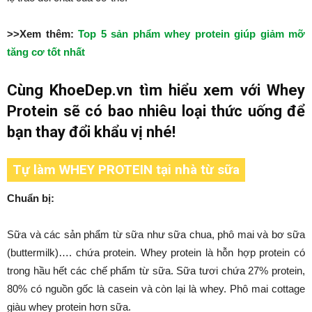
>>Xem thêm:
Top 5 sản phẩm whey protein giúp giảm mỡ
tăng cơ tốt nhất
Cùng KhoeDep.vn tìm hiểu xem với Whey
Protein sẽ có bao nhiêu loại thức uống để
bạn thay đổi khẩu vị nhé!
Tự làm WHEY PROTEIN tại nhà từ sữa
Chuẩn bị:
Sữa và các sản phẩm từ sữa như sữa chua, phô mai và bơ sữa
(buttermilk)…. chứa protein. Whey protein là hỗn hợp protein có
trong hầu hết các chế phẩm từ sữa. Sữa tươi chứa 27% protein,
80% có nguồn gốc là casein và còn lại là whey. Phô mai cottage
giàu whey protein hơn sữa.