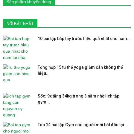
Sản phẩm khuyên dùng
NỔI BẬT NHẤT
10 bài tập bắp tay trước hiệu quả nhất cho nam...
Tổng hợp 15 tư thế yoga giảm cân không thể
hiệu...
Sốc: 9x tăng 34kg trong 3 năm nhờ lịch tập
gym...
Top 14 bài tập Gym cho người mới bắt đầu tại...