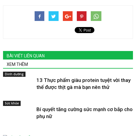
BÀI VIẾT LIÊN QUAN
XEM THÊM
Dinh dưỡng
13 Thực phẩm giàu protein tuyệt vời thay
thế được thịt gà mà bạn nên thử
Sức khỏe
Bí quyết tăng cường sức mạnh cơ bắp cho
phụ nữ