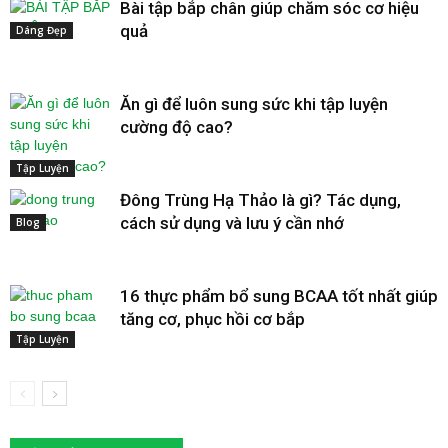
Bài tập bắp chân giúp chăm sóc cơ hiệu
quả
Dáng Đẹp
Ăn gì để luôn sung sức khi tập luyện
cường độ cao?
Tập Luyện
Đông Trùng Hạ Thảo là gì? Tác dụng,
cách sử dụng và lưu ý cần nhớ
Blog
16 thực phẩm bổ sung BCAA tốt nhất giúp
tăng cơ, phục hồi cơ bắp
Tập Luyện