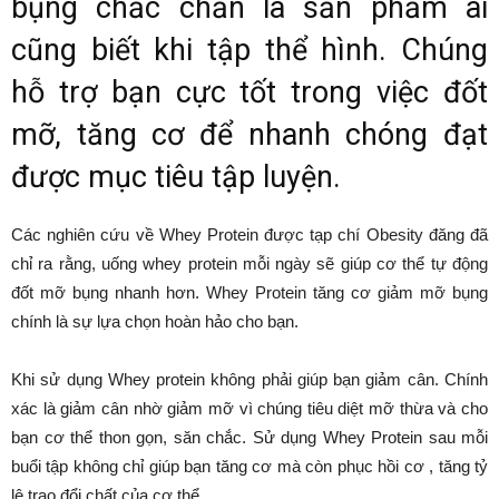
bụng chắc chắn là sản phẩm ai
cũng biết khi tập thể hình. Chúng
hỗ trợ bạn cực tốt trong việc đốt
mỡ, tăng cơ để nhanh chóng đạt
được mục tiêu tập luyện.
Các nghiên cứu về Whey Protein được tạp chí Obesity đăng đã
chỉ ra rằng, uống whey protein mỗi ngày sẽ giúp cơ thể tự động
đốt mỡ bụng nhanh hơn. Whey Protein tăng cơ giảm mỡ bụng
chính là sự lựa chọn hoàn hảo cho bạn.
Khi sử dụng Whey protein không phải giúp bạn giảm cân. Chính
xác là giảm cân nhờ giảm mỡ vì chúng tiêu diệt mỡ thừa và cho
bạn cơ thể thon gọn, săn chắc. Sử dụng Whey Protein sau mỗi
buổi tập không chỉ giúp bạn tăng cơ mà còn phục hồi cơ , tăng tỷ
lệ trao đổi chất của cơ thể.