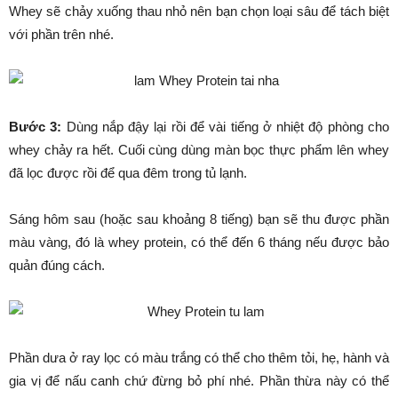
Whey sẽ chảy xuống thau nhỏ nên bạn chọn loại sâu để tách biệt
với phần trên nhé.
Bước 3:
Dùng
nắp đậy lại rồi để vài tiếng ở nhiệt độ phòng cho
whey chảy ra hết. Cuối cùng dùng màn bọc thực phẩm lên whey
đã lọc được rồi để qua đêm trong tủ lạnh.
Sáng hôm sau (hoặc sau khoảng 8 tiếng) bạn sẽ thu được phần
màu vàng, đó là whey protein, có thể đến 6 tháng nếu được bảo
quản đúng cách.
Phần dưa ở ray lọc có màu trắng có thể cho thêm tỏi, hẹ, hành và
gia vị để nấu canh chứ đừng bỏ phí nhé. Phần thừa này có thể