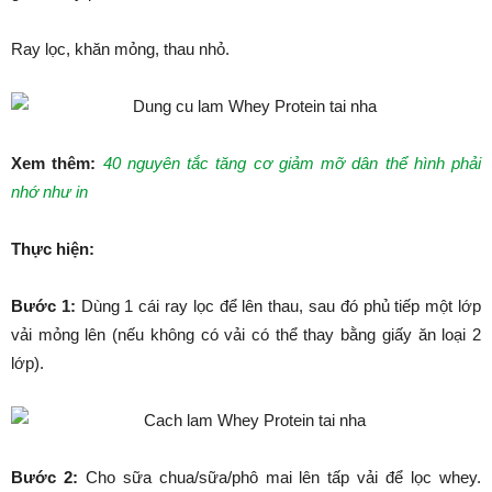
Ray lọc, khăn mỏng, thau nhỏ.
Xem thêm:
40 nguyên tắc tăng cơ giảm mỡ dân thể hình phải
nhớ như in
Thực hiện:
Bước 1:
Dùng 1 cái ray lọc để lên thau, sau đó phủ tiếp một lớp
vải mỏng lên (nếu không có vải có thể thay bằng giấy ăn loại 2
lớp).
Bước 2:
Cho sữa chua/sữa/phô mai lên tấp vải để lọc whey.