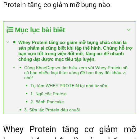
Protein tăng cơ giảm mỡ bụng nào.
Mục lục bài biết
Whey Protein tăng cơ giảm mỡ bụng chắc chắn là
sản phẩm ai cũng biết khi tập thể hình. Chúng hỗ trợ
bạn cực tốt trong việc đốt mỡ, tăng cơ để nhanh
chóng đạt được mục tiêu tập luyện.
Cùng KhoeDep.vn tìm hiểu xem với Whey Protein sẽ
có bao nhiêu loại thức uống để bạn thay đổi khẩu vị
nhé!
Tự làm WHEY PROTEIN tại nhà từ sữa
1. Ngũ cốc Protein
2. Bánh Pancake
3. Sữa lắc Protein dâu chuối
Whey Protein tăng cơ giảm mỡ