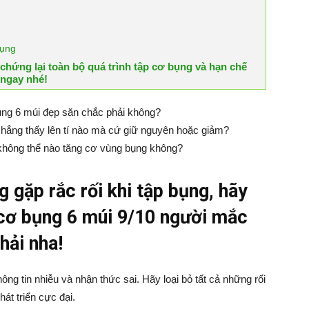
bụng
chứng lại toàn bộ quá trình tập cơ bụng và hạn chế
 ngay nhé!
ng 6 múi đẹp săn chắc phải không?
chẳng thấy lên tí nào mà cứ giữ nguyên hoặc giảm?
không thể nào tăng cơ vùng bụng không?
 gặp rắc rối khi tập bụng, hãy
 cơ bụng 6 múi 9/10 người mắc
hải nha!
hông tin nhiễu và nhận thức sai. Hãy loại bỏ tất cả những rối
át triển cực đại.