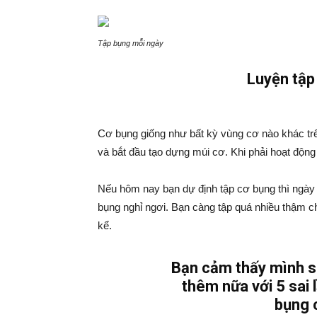
Tập bụng mỗi ngày
Luyện tập
Cơ bụng giống như bất kỳ vùng cơ nào khác trên
và bắt đầu tạo dựng múi cơ. Khi phải hoạt động n
Nếu hôm nay bạn dự định tập cơ bụng thì ngày 
bụng nghỉ ngơi. Bạn càng tập quá nhiều thậm c
kể.
Bạn cảm thấy mình s
thêm nữa với 5 sai 
bụng 