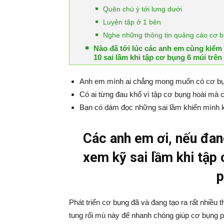
Quên chú ý tới lưng dưới
Luyện tập ở 1 bên
Nghe những thông tin quảng cáo cơ 
Nào đã tới lúc các anh em cùng kiểm 
10 sai lầm khi tập cơ bụng 6 múi trên
Anh em mình ai chẳng mong muốn có cơ bụ
Có ai từng đau khổ vì tập cơ bụng hoài mà 
Bạn có dám đọc những sai lầm khiến mình 
Các anh em ơi, nếu đang
xem kỹ sai lầm khi tập
p
Phát triển cơ bụng đã và đang tạo ra rất nhiều t
tung rối mù này để nhanh chóng giúp cơ bụng ph