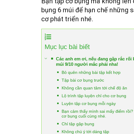
Bạn tập cơ bụng mà không lên c
bụng 6 múi để hạn chế những s
cơ phát triển nhé.
Mục lục bài biết
Các anh em ơi, nếu đang gặp rắc rối 
múi 9/10 người mắc phải nha!
Bỏ quên những bài tập kết hợp
Tập bài cơ bụng trước
Không cần quan tâm tới chế độ ăn
Lộ trình tập luyện chỉ cho cơ bụng
Luyện tập cơ bụng mỗi ngày
Bạn cảm thấy mình sai mấy điểm rồi? 
cơ bụng cuối cùng nhé.
Chỉ tập gập bụng
Không chú ý tới dáng tập