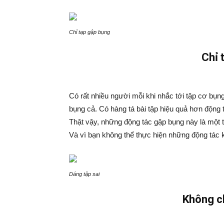
Chỉ tạp gập bụng
Chỉ 
Có rất nhiều người mỗi khi nhắc tới tập cơ bụng
bụng cả. Có hàng tá bài tập hiệu quả hơn động 
Thật vậy, những động tác gập bụng này là một t
Và vì bạn không thể thực hiện những động tác k
Dáng tập sai
Không ch