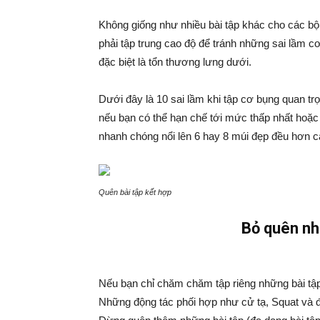
Không giống như nhiều bài tập khác cho các bộ
phải tập trung cao độ để tránh những sai lầm 
đặc biệt là tổn thương lưng dưới.
Dưới đây là 10 sai lầm khi tập cơ bụng quan t
nếu bạn có thể hạn chế tới mức thấp nhất hoặc
nhanh chóng nổi lên 6 hay 8 múi đẹp đều hơn cả
Quên bài tập kết hợp
Bỏ quên nh
Nếu bạn chỉ chăm chăm tập riêng những bài tập
Những động tác phối hợp như cử tạ, Squat và đ