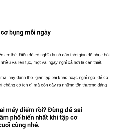
 cơ bụng mỗi ngày
 cơ thể. Điều đó có nghĩa là nó cần thời gian để phục hồi
hiều và liên tục, một vài ngày nghỉ xả hơi là cần thiết.
mai hãy dành thời gian tập bài khác hoặc nghỉ ngơi để cơ
hí chẳng có ích gì mà còn gây ra những tổn thương đáng
ai mấy điểm rồi? Đừng để sai
lầm phổ biến nhất khi tập cơ
cuối cùng nhé.