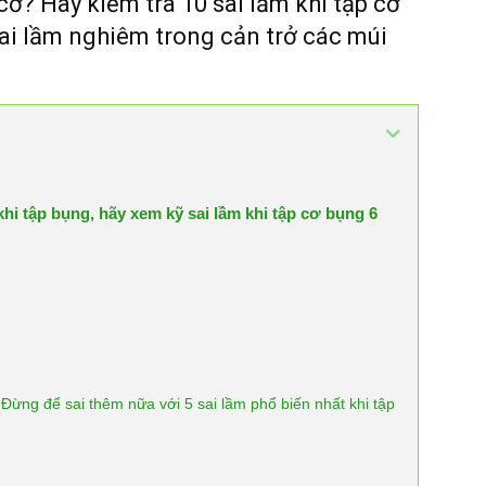
ơ? Hãy kiểm tra 10 sai lầm khi tập cơ
ai lầm nghiêm trong cản trở các múi
khi tập bụng, hãy xem kỹ sai lầm khi tập cơ bụng 6
Đừng để sai thêm nữa với 5 sai lầm phổ biến nhất khi tập