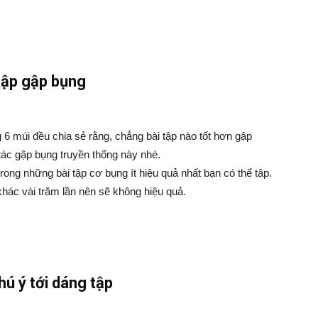
tập gập bụng
 6 múi đều chia sẻ rằng, chẳng bài tập nào tốt hơn gập
tác gập bụng truyền thống này nhé.
rong những bài tập cơ bụng ít hiệu quả nhất bạn có thể tập.
hác vài trăm lần nên sẽ không hiệu quả.
ú ý tới dáng tập