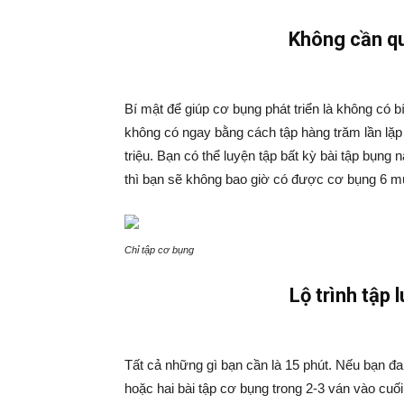
Không cần qu
Bí mật để giúp cơ bụng phát triển là không có 
không có ngay bằng cách tập hàng trăm lần lặp
triệu. Bạn có thể luyện tập bất kỳ bài tập bụn
thì bạn sẽ không bao giờ có được cơ bụng 6 mú
Chỉ tập cơ bụng
Lộ trình tập 
Tất cả những gì bạn cần là 15 phút. Nếu bạn đa
hoặc hai bài tập cơ bụng trong 2-3 ván vào cuối b