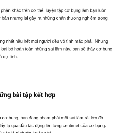
 phận khác trên cơ thể, luyện tập cơ bụng làm bạn luôn
cơ bản nhưng lại gây ra những chấn thương nghiêm trọng,
rọng nhất hầu hết mọi người đều vô tình mắc phải. Nhưng
 loại bỏ hoàn toàn những sai lầm này, bạn sẽ thấy cơ bụng
 dự tính.
ững bài tập kết hợp
 cơ bụng, bạn đang phạm phải một sai lầm rất lớn đó.
ẩy tạ qua đầu tác động lên từng centimet của cơ bụng.