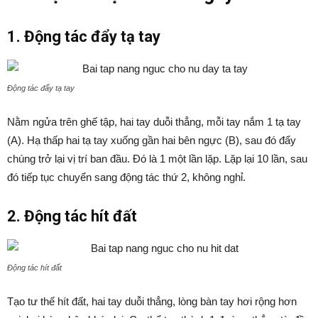
1. Động tác đẩy tạ tay
Động tác đẩy tạ tay
Nằm ngửa trên ghế tập, hai tay duỗi thẳng, mỗi tay nắm 1 tạ tay
(A). Hạ thấp hai tạ tay xuống gần hai bên ngực (B), sau đó đẩy
chúng trở lại vị trí ban đầu. Đó là 1 một lần lặp. Lặp lại 10 lần, sau
đó tiếp tục chuyển sang động tác thứ 2, không nghỉ.
2. Động tác hít đất
Động tác hít đất
Tạo tư thế hít đất, hai tay duỗi thẳng, lòng bàn tay hơi rộng hơn