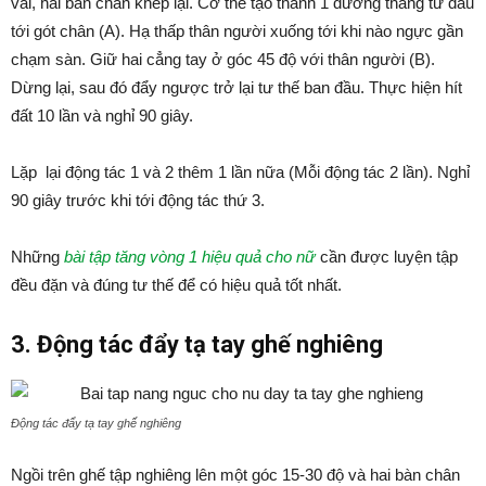
vai, hai bàn chân khép lại. Cơ thể tạo thành 1 đường thẳng từ đầu
tới gót chân (A). Hạ thấp thân người xuống tới khi nào ngực gần
chạm sàn. Giữ hai cẳng tay ở góc 45 độ với thân người (B).
Dừng lại, sau đó đẩy ngược trở lại tư thế ban đầu. Thực hiện hít
đất 10 lần và nghỉ 90 giây.
Lặp lại động tác 1 và 2 thêm 1 lần nữa (Mỗi động tác 2 lần). Nghỉ
90 giây trước khi tới động tác thứ 3.
Những
bài tập tăng vòng 1 hiệu quả cho nữ
cần được luyện tập
đều đặn và đúng tư thế để có hiệu quả tốt nhất.
3. Động tác đẩy tạ tay ghế nghiêng
Động tác đẩy tạ tay ghế nghiêng
Ngồi trên ghế tập nghiêng lên một góc 15-30 độ và hai bàn chân