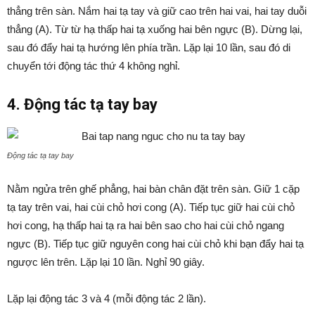
thẳng trên sàn. Nắm hai tạ tay và giữ cao trên hai vai, hai tay duỗi
thẳng (A). Từ từ hạ thấp hai tạ xuống hai bên ngực (B). Dừng lại,
sau đó đẩy hai tạ hướng lên phía trần. Lặp lại 10 lần, sau đó di
chuyển tới động tác thứ 4 không nghỉ.
4. Động tác tạ tay bay
Động tác tạ tay bay
Nằm ngửa trên ghế phẳng, hai bàn chân đặt trên sàn. Giữ 1 cặp
tạ tay trên vai, hai cùi chỏ hơi cong (A). Tiếp tục giữ hai cùi chỏ
hơi cong, hạ thấp hai tạ ra hai bên sao cho hai cùi chỏ ngang
ngực (B). Tiếp tục giữ nguyên cong hai cùi chỏ khi bạn đẩy hai tạ
ngược lên trên. Lặp lại 10 lần. Nghỉ 90 giây.
Lặp lại động tác 3 và 4 (mỗi động tác 2 lần).