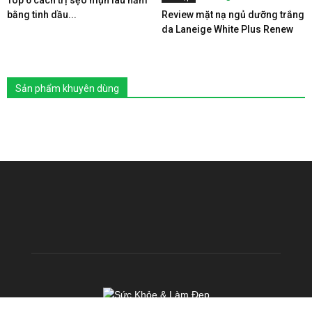
bằng tinh dầu...
Review mặt nạ ngủ dưỡng trắng
da Laneige White Plus Renew
Sản phẩm khuyên dùng