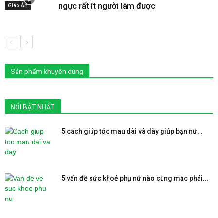
ngực rất ít người làm được
Giáo Án
Sản phẩm khuyên dùng
NỔI BẬT NHẤT
5 cách giúp tóc mau dài và dày giúp bạn nữ...
5 vấn đề sức khoẻ phụ nữ nào cũng mắc phải...