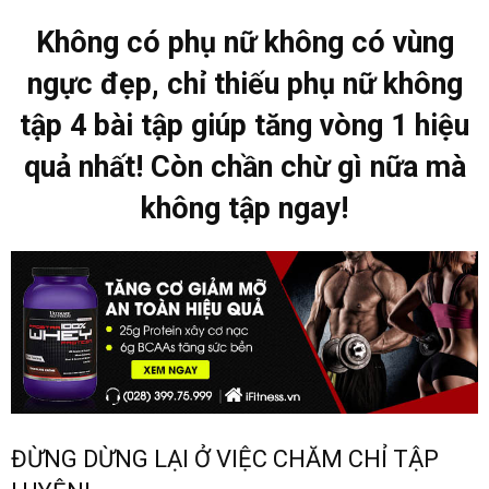
Không có phụ nữ không có vùng
ngực đẹp, chỉ thiếu phụ nữ không
tập 4 bài tập giúp tăng vòng 1 hiệu
quả nhất! Còn chần chừ gì nữa mà
không tập ngay!
ĐỪNG DỪNG LẠI Ở VIỆC CHĂM CHỈ TẬP