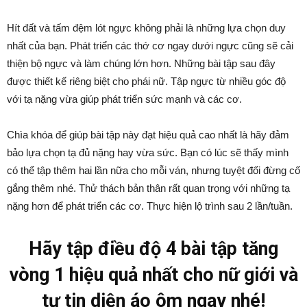
Hít đất và tấm đệm lót ngực không phải là những lựa chọn duy
nhất của bạn. Phát triển các thớ cơ ngay dưới ngực cũng sẽ cải
thiện bộ ngực và làm chúng lớn hơn. Những bài tập sau đây
được thiết kế riêng biệt cho phái nữ. Tập ngực từ nhiều góc độ
với tạ nặng vừa giúp phát triển sức mạnh và các cơ.
Chìa khóa để giúp bài tập này đạt hiệu quả cao nhất là hãy đảm
bảo lựa chọn tạ đủ nặng hay vừa sức. Bạn có lúc sẽ thấy mình
có thể tập thêm hai lần nữa cho mỗi ván, nhưng tuyệt đối đừng cố
gắng thêm nhé. Thử thách bản thân rất quan trọng với những tạ
nặng hơn để phát triển các cơ. Thực hiện lộ trình sau 2 lần/tuần.
Hãy tập điều độ 4 bài tập tăng
vòng 1 hiệu quả nhất cho nữ giới và
tự tin diện áo ôm ngay nhé!