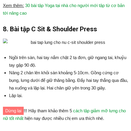
Xem thêm:
30 bài tập Yoga tại nhà cho người mới tập từ cơ bản
tới nâng cao
8. Bài tập C Sit & Shoulder Press
Ngồi trên sàn, hai tay nắm chặt 2 tạ đơn, giữ ngang tai, khuỷu
tay gập 90 độ.
Nâng 2 chân lên khỏi sàn khoảng 5-10cm. Gồng cứng cơ
bụng, lưng dưới để giữ thăng bằng. Đẩy hai tay thẳng qua đầu,
hạ xuống và lặp lại. Hai chân giữ yên trong 30 giây.
Lặp lại.
Dừng lại
!!! Hãy tham khảo thêm 5
cách tập giảm mỡ lưng cho
nữ tốt nhất
hiện nay được nhiều chị em ưa thích nhé.