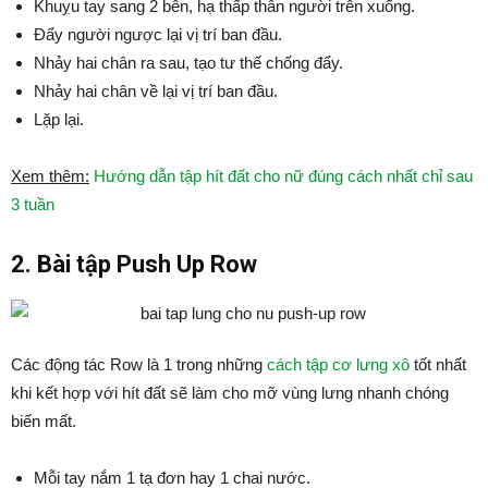
Khuỵu tay sang 2 bên, hạ thấp thân người trên xuống.
Đẩy người ngược lại vị trí ban đầu.
Nhảy hai chân ra sau, tạo tư thế chống đẩy.
Nhảy hai chân về lại vị trí ban đầu.
Lặp lại.
Xem thêm:
Hướng dẫn tập hít đất cho nữ đúng cách nhất chỉ sau
3 tuần
2. Bài tập Push Up Row
Các động tác Row là 1 trong những
cách tập cơ lưng xô
tốt nhất
khi kết hợp với hít đất sẽ làm cho mỡ vùng lưng nhanh chóng
biến mất.
Mỗi tay nắm 1 tạ đơn hay 1 chai nước.