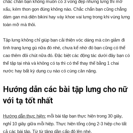
chắc chắn bạn không muốn có 3 vòng đẹp nhưng lưng thì mỡ
xấu, kém thon gọn đúng không nào. Chắc chắn bạn cũng chẳng
dám gan mà diện bikini hay váy khoe vai lưng trong khi vùng lưng
toàn mỡ mà thôi.
Tập lưng không chỉ giúp bạn cải thiện vóc dáng mà còn giảm đi
tình trạng lưng gù nữa đó nhé, chưa kể nhờ đó bạn cũng có thể
cao thêm đôi chút nữa đó. Đặc biệt các động tác dưới đây bạn có
thể tập tại nhà và không có tạ thì có thể thay thế bằng 1 chai
nước hay bất kỳ dụng cụ nào có cùng cân nặng.
Hướng dẫn các bài tập lưng cho nữ
với tạ tốt nhất
Hướng dẫn thực hiện:
mỗi bài tập bạn thực hiện trong 30 giây,
nghỉ 10 giây giữa mỗi hiệp. Thực hiện tổng cộng 2-3 hiệp cho tất
cả các bài tập. Từ từ tăng dần cấp độ lên nhé.