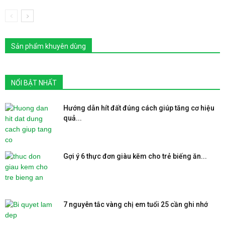
Sản phẩm khuyên dùng
NỔI BẬT NHẤT
Hướng dẫn hít đất đúng cách giúp tăng cơ hiệu
quả...
Gợi ý 6 thực đơn giàu kẽm cho trẻ biếng ăn...
7 nguyên tắc vàng chị em tuổi 25 cần ghi nhớ