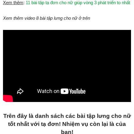
Xem thêm
:
11 bài tập tạ đơn cho nữ giúp vòng 3 phát triển to nhất
Xem thêm video 8 bài tập lưng cho nữ ở trên
Trên đây là danh sách các bài tập lưng cho nữ
tốt nhất với tạ đơn! Nhiệm vụ còn lại là của
bạn!