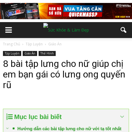
Trang Chủ
Tập Luyện
Giáo Án
Tập Luyện
Giáo Án
Thể Hình
8 bài tập lưng cho nữ giúp chị
em bạn gái có lưng ong quyến
rũ
Mục lục bài biết
Hướng dẫn các bài tập lưng cho nữ với tạ tốt nhất