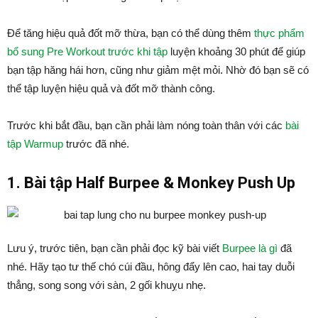
Để tăng hiệu quả đốt mỡ thừa, bạn có thể dùng thêm
thực phẩm
bổ sung Pre Workout trước khi tập
luyện khoảng 30 phút để giúp
bạn tập hăng hái hơn, cũng như giảm mệt mỏi. Nhờ đó bạn sẽ có
thể tập luyện hiệu quả và đốt mỡ thành công.
Trước khi bắt đầu, bạn cần phải làm nóng toàn thân với các
bài
tập Warmup
trước đã nhé.
1. Bài tập Half Burpee & Monkey Push Up
Lưu ý, trước tiên, bạn cần phải đọc kỹ bài viết
Burpee là gì
đã
nhé. Hãy tạo tư thế chó cúi đầu, hông đẩy lên cao, hai tay duỗi
thẳng, song song với sàn, 2 gối khuỵu nhẹ.