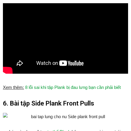
Xem thêm:
8 lỗi sai khi tập Plank bị đau lưng bạn cần phải biết
6. Bài tập Side Plank Front Pulls