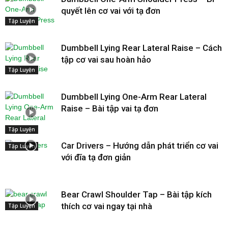
quyết lên cơ vai với tạ đơn
Tập Luyện
Dumbbell Lying Rear Lateral Raise – Cách
tập cơ vai sau hoàn hảo
Tập Luyện
Dumbbell Lying One-Arm Rear Lateral
Raise – Bài tập vai tạ đơn
Tập Luyện
Car Drivers – Hướng dẫn phát triển cơ vai
Tập Luyện
với đĩa tạ đơn giản
Bear Crawl Shoulder Tap – Bài tập kích
thích cơ vai ngay tại nhà
Tập Luyện