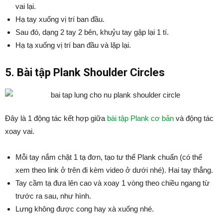
vai lại.
Hạ tay xuống vị trí ban đầu.
Sau đó, dạng 2 tay 2 bên, khuỷu tay gập lại 1 tí.
Hạ tạ xuống vị trí ban đầu và lặp lại.
5. Bài tập Plank Shoulder Circles
Đây là 1 động tác kết hợp giữa
bài tập Plank cơ bản
và động tác
xoay vai.
Mỗi tay nắm chặt 1 tạ đơn, tạo tư thế Plank chuẩn (có thể
xem theo link ở trên đi kèm video ở dưới nhé). Hai tay thẳng.
Tay cầm tạ đưa lên cao và xoay 1 vòng theo chiều ngang từ
trước ra sau, như hình.
Lưng không được cong hay xà xuống nhé.