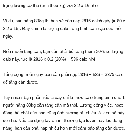
trọng lượng cơ thể (tính theo kg) với 2.2 x 16 nhé.
Ví dụ, bạn nặng 80kg thì bạn sẽ cần nạp 2816 calo/ngày (= 80 x
2.2 x 16). Đây chính là lượng calo trung bình cần nạp đều mỗi
ngày.
Nếu muốn tăng cân, bạn cần phải bổ sung thêm 20% số lượng
calo này, tức là 2816 x 0.2 (20%) = 536 calo nhé.
Tổng cộng, mỗi ngày bạn cần phải nạp 2816 + 536 = 3379 calo
để tăng cân được.
Tuy nhiên, bạn phải hiểu là đây chỉ là mức calo trung bình cho 1
người nặng 80kg cần tăng cân mà thôi. Lượng công việc, hoạt
động thể chất của bạn cũng ảnh hướng rất nhiều tới con số này
đó nhé. Nếu lao động tay chân, thường tập luyện hay lao động
nặng, bạn cần phải nạp nhiều hơn mới đảm bảo tăng cân được.