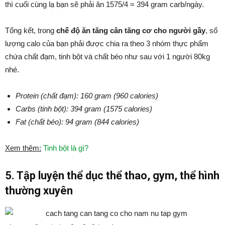
thì cuối cùng lạ bạn sẽ phải ăn 1575/4 = 394 gram carb/ngày.
Tổng kết, trong
chế độ ăn tăng cân tăng cơ cho người gầy
, số
lượng calo của bạn phải được chia ra theo 3 nhóm thực phẩm
chứa chất đạm, tinh bột và chất béo như sau với 1 người 80kg
nhé.
Protein (chất đạm): 160 gram (960 calories)
Carbs (tinh bột): 394 gram (1575 calories)
Fat (chất béo): 94 gram (844 calories)
Xem thêm:
Tinh bột là gì?
5. Tập luyện thể dục thể thao, gym, thể hình
thường xuyên