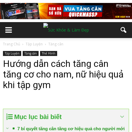
Trang Chủ
Tập Luyện
Tăng cân
Tập Luyện
Tăng cân
Thể Hình
Hướng dẫn cách tăng cân
tăng cơ cho nam, nữ hiệu quả
khi tập gym
Mục lục bài biết
7 bí quyết tăng cân tăng cơ hiệu quả cho người mới