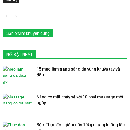
Sản phẩm khuyên dùng
NỔI BẬT NHẤT
15 mẹo làm trắng sáng da vùng khuỷu tay và
đầu...
Nâng cơ mặt chảy xệ với 10 phút massage mỗi
ngày
Sốc: Thực đơn giảm cân 10kg nhưng không tắc