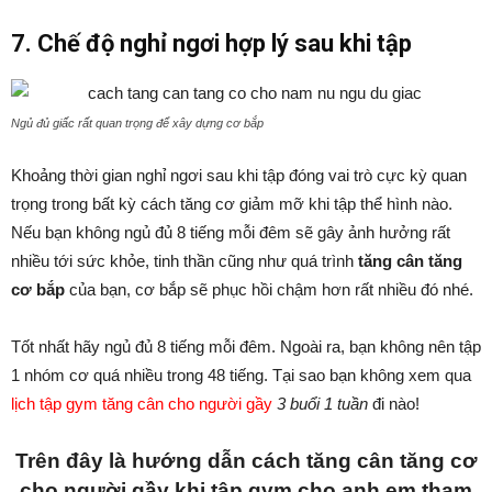
7. Chế độ nghỉ ngơi hợp lý sau khi tập
Ngủ đủ giấc rất quan trọng để xây dựng cơ bắp
Khoảng thời gian nghỉ ngơi sau khi tập đóng vai trò cực kỳ quan
trọng trong bất kỳ cách tăng cơ giảm mỡ khi tập thể hình nào.
Nếu bạn không ngủ đủ 8 tiếng mỗi đêm sẽ gây ảnh hưởng rất
nhiều tới sức khỏe, tinh thần cũng như quá trình
tăng cân tăng
cơ bắp
của bạn, cơ bắp sẽ phục hồi chậm hơn rất nhiều đó nhé.
Tốt nhất hãy ngủ đủ 8 tiếng mỗi đêm. Ngoài ra, bạn không nên tập
1 nhóm cơ quá nhiều trong 48 tiếng. Tại sao bạn không xem qua
lịch tập gym tăng cân cho người gầy
3 buổi 1 tuần
đi nào!
Trên đây là hướng dẫn cách tăng cân tăng cơ
cho người gầy khi tập gym cho anh em tham