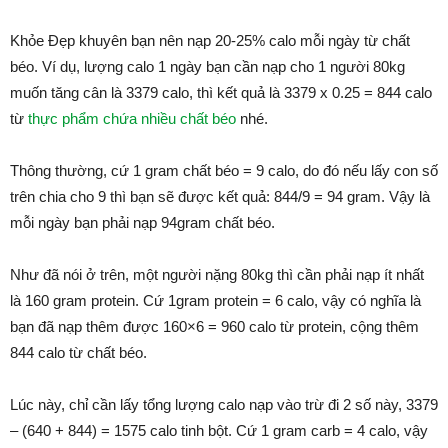
Khỏe Đẹp khuyên bạn nên nạp 20-25% calo mỗi ngày từ chất
béo. Ví dụ, lượng calo 1 ngày bạn cần nạp cho 1 người 80kg
muốn tăng cân là 3379 calo, thì kết quả là 3379 x 0.25 = 844 calo
từ
thực phẩm chứa nhiều chất béo
nhé.
Thông thường, cứ 1 gram chất béo = 9 calo, do đó nếu lấy con số
trên chia cho 9 thì bạn sẽ được kết quả: 844/9 = 94 gram. Vậy là
mỗi ngày bạn phải nạp 94gram chất béo.
Như đã nói ở trên, một người nặng 80kg thì cần phải nạp ít nhất
là 160 gram protein. Cứ 1gram protein = 6 calo, vậy có nghĩa là
bạn đã nạp thêm được 160×6 = 960 calo từ protein, cộng thêm
844 calo từ chất béo.
Lúc này, chỉ cần lấy tổng lượng calo nạp vào trừ đi 2 số này, 3379
– (640 + 844) = 1575 calo tinh bột. Cứ 1 gram carb = 4 calo, vậy