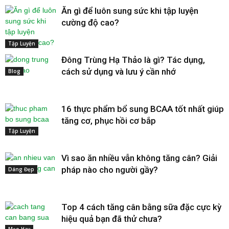
Ăn gì để luôn sung sức khi tập luyện
cường độ cao?
Tập Luyện
Đông Trùng Hạ Thảo là gì? Tác dụng,
cách sử dụng và lưu ý cần nhớ
Blog
16 thực phẩm bổ sung BCAA tốt nhất giúp
tăng cơ, phục hồi cơ bắp
Tập Luyện
Vì sao ăn nhiều vẫn không tăng cân? Giải
pháp nào cho người gầy?
Dáng Đẹp
Top 4 cách tăng cân bằng sữa đặc cực kỳ
hiệu quả bạn đã thử chưa?
Mẹo Hay