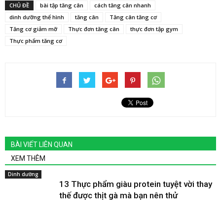
CHỦ ĐỀ
bài tập tăng cân
cách tăng cân nhanh
dinh dưỡng thể hình
tăng cân
Tăng cân tăng cơ
Tăng cơ giảm mỡ
Thực đơn tăng cân
thực đơn tập gym
Thực phẩm tăng cơ
BÀI VIẾT LIÊN QUAN
XEM THÊM
Dinh dưỡng
13 Thực phẩm giàu protein tuyệt vời thay
thế được thịt gà mà bạn nên thử