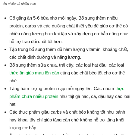
Ăn nhiều và nhiều calo
Cố gắng ăn 5-6 bữa nhỏ mỗi ngày. Bổ sung thêm nhiều
protein, carbs và các dưỡng chất thiết yếu để giúp cơ thể có
nhiều năng lượng hơn khi tập và xây dựng cơ bắp cũng như
hỗ trợ trao đổi chất tốt hơn.
Tập trung bổ sung thêm đủ hàm lượng vitamin, khoáng chất,
các chất dinh dưỡng và năng lượng.
Bổ sung thêm sữa chua, trái cây, các loại hạt đậu, các loại
thức ăn giúp mau lên cân
cùng các chất béo tốt cho cơ thể
nhé.
Tăng hàm lượng protein nạp mỗi ngày lên. Các nhóm
thực
phẩm chứa nhiều protein
như thịt gà nạc, cá, đậu hay các loại
hạt.
Các thực phẩm giàu carbs và chất béo không tốt như bánh
hay khoai tây chỉ giúp tăng cân chứ không hỗ trợ tăng khối
lượng cơ bắp.