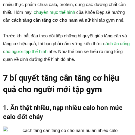
nhiều thực phẩm chứa calo, protein, cùng các dưỡng chất cần
thiết. Hôm nay,
chuyên mục thể hình
của Khỏe Đẹp sẽ hướng
dẫn
cách tăng cân tăng cơ cho nam và nữ
khi tập gym nhé.
Trước khi bắt đầu theo dõi tiếp những bí quyết giúp tăng cân và
tăng cơ hiệu quả, thì bạn phải nắm vững kiến thức
cách ăn uống
cho người tập thể hình
nhé. Như thế bạn sẽ hiểu rõ ràng tổng
quan về dinh dưỡng thể hình đó nhé.
7 bí quyết tăng cân tăng cơ hiệu
quả cho người mới tập gym
1. Ăn thật nhiều, nạp nhiều calo hơn mức
calo đốt cháy