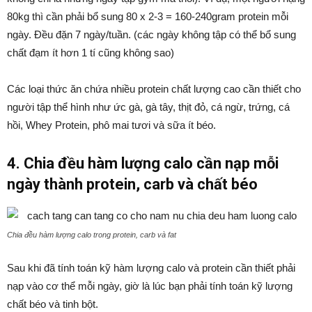
80kg thì cần phải bổ sung 80 x 2-3 = 160-240gram protein mỗi
ngày. Đều đặn 7 ngày/tuần. (các ngày không tập có thể bổ sung
chất đạm ít hơn 1 tí cũng không sao)
Các loại thức ăn chứa nhiều protein chất lượng cao cần thiết cho
người tập thể hình như ức gà, gà tây, thịt đỏ, cá ngừ, trứng, cá
hồi, Whey Protein, phô mai tươi và sữa ít béo.
4. Chia đều hàm lượng calo cần nạp mỗi
ngày thành protein, carb và chất béo
Chia đều hàm lượng calo trong protein, carb và fat
Sau khi đã tính toán kỹ hàm lượng calo và protein cần thiết phải
nạp vào cơ thể mỗi ngày, giờ là lúc bạn phải tính toán kỹ lượng
chất béo và tinh bột.