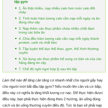
tập gym
1. Ăn thật nhiều, nạp nhiều calo hơn mức calo đốt
cháy
2. Tính toán hàm lượng calo cần nạp mỗi ngày và ăn
đúng như vậy
3. Nạp thêm các thực phẩm chứa nhiều chất đạm
trong các bữa ăn
4. Chia đều hàm lượng calo cần nạp mỗi ngày thành
protein, carb và chất béo
5. Tập luyện thể dục thể thao, gym, thể hình thường
xuyên
6. Sử dụng các thực phẩm bổ sung cơ bản và của các
hãng đáng tin cậy
7. Chế độ nghỉ ngơi hợp lý sau khi tập
Làm thế nào để tăng cân tăng cơ nhanh nhất cho người gầy
hay
cho người mới bắt đầu tập gym? Nếu muốn lên cân và cơ bắp;
điều này có nghĩa là tăng khối lượng cơ nạc. Để thực hiện được
điều này, bạn phải thực hiện đúng theo 2 hướng, ăn uống đúng
cách và ăn uống thường xuyên điều độ. Tức là bạn sẽ phải nạp