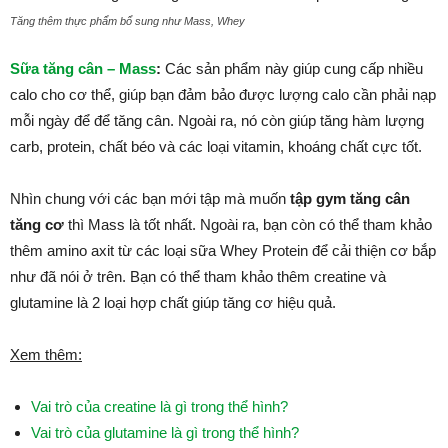
Tăng thêm thực phẩm bổ sung như Mass, Whey
Sữa tăng cân – Mass
:
Các sản phẩm này giúp cung cấp nhiều
calo cho cơ thể, giúp bạn đảm bảo được lượng calo cần phải nạp
mỗi ngày để để tăng cân. Ngoài ra, nó còn giúp tăng hàm lượng
carb, protein, chất béo và các loại vitamin, khoáng chất cực tốt.
Nhìn chung với các bạn mới tập mà muốn
tập gym tăng cân
tăng cơ
thì Mass là tốt nhất. Ngoài ra, bạn còn có thể tham khảo
thêm amino axit từ các loại sữa Whey Protein để cải thiện cơ bắp
như đã nói ở trên. Bạn có thể tham khảo thêm creatine và
glutamine là 2 loại hợp chất giúp tăng cơ hiệu quả.
Xem thêm:
Vai trò của creatine là gì trong thể hình?
Vai trò của glutamine là gì trong thể hình?