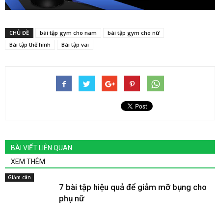
CHỦ ĐỀ
bài tập gym cho nam
bài tập gym cho nữ
Bài tập thể hình
Bài tập vai
BÀI VIẾT LIÊN QUAN
XEM THÊM
Giảm cân
7 bài tập hiệu quả để giảm mỡ bụng cho
phụ nữ