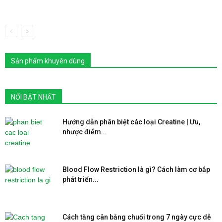
Sản phẩm khuyên dùng
NỔI BẬT NHẤT
Hướng dẫn phân biệt các loại Creatine | Ưu,
nhược điểm...
Blood Flow Restriction là gì? Cách làm cơ bắp
phát triển...
Cách tăng cân bằng chuối trong 7 ngày cực dễ