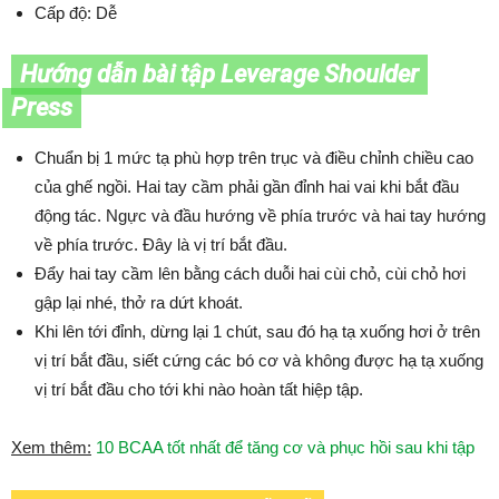
Cấp độ: Dễ
Hướng dẫn bài tập Leverage Shoulder
Press
Chuẩn bị 1 mức tạ phù hợp trên trục và điều chỉnh chiều cao
của ghế ngồi. Hai tay cầm phải gần đỉnh hai vai khi bắt đầu
động tác. Ngực và đầu hướng về phía trước và hai tay hướng
về phía trước. Đây là vị trí bắt đầu.
Đẩy hai tay cầm lên bằng cách duỗi hai cùi chỏ, cùi chỏ hơi
gập lại nhé, thở ra dứt khoát.
Khi lên tới đỉnh, dừng lại 1 chút, sau đó hạ tạ xuống hơi ở trên
vị trí bắt đầu, siết cứng các bó cơ và không được hạ tạ xuống
vị trí bắt đầu cho tới khi nào hoàn tất hiệp tập.
Xem thêm:
10 BCAA tốt nhất để tăng cơ và phục hồi sau khi tập