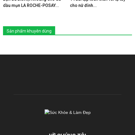
dầu mụn LA ROCHE-POSAY...
cho nữ đỉnh...
Sản phẩm khuyên dùng