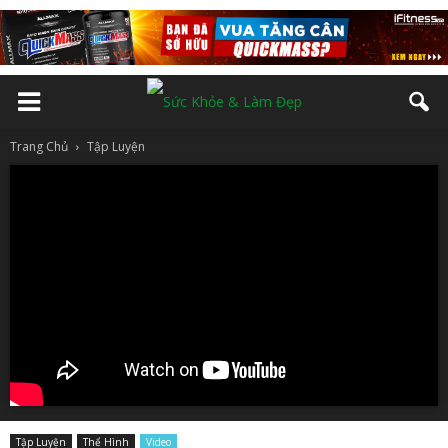
Trang Chủ
Tập Luyện
Tập Luyện
Thể Hình
Video