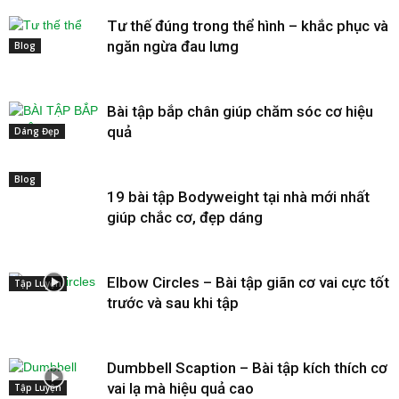
Tư thế đúng trong thể hình – khắc phục và
ngăn ngừa đau lưng
Blog
Bài tập bắp chân giúp chăm sóc cơ hiệu
quả
Dáng Đẹp
Blog
19 bài tập Bodyweight tại nhà mới nhất
giúp chắc cơ, đẹp dáng
Elbow Circles – Bài tập giãn cơ vai cực tốt
Tập Luyện
trước và sau khi tập
Dumbbell Scaption – Bài tập kích thích cơ
vai lạ mà hiệu quả cao
Tập Luyện