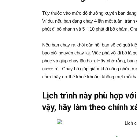
Tùy thuộc vào mức độ thường xuyên bạn đang c
Ví dụ, nếu bạn đang chạy 4 lần một tuần, tránh 
phút đi bộ nhanh và 5 – 10 phút đi bộ chậm. Ch
Nếu bạn chạy ra khỏi căn hộ, bạn sẽ có quá kiệ
bao giờ nguyện chạy lại. Việc phá vỡ đi bộ là q
phục và giúp chạy lâu hơn. Hãy nhớ rằng, bạn
nước rút. Chạy bộ giúp giảm khả năng nhức mỏi
cảm thấy cơ thể khoẻ khoắn, không mệt mỏi hay
Lịch trình này phù hợp vớ
vậy, hãy làm theo chính xá