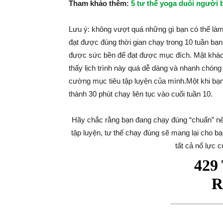
Tham khảo thêm:
5 tư thế yoga duỗi người
Lưu ý: không vượt quá những gì bạn có thể làm
đạt được đúng thời gian chạy trong 10 tuần bạn 
được sức bền để đạt được mục đích. Mặt khác,
thấy lịch trình này quá dễ dàng và nhanh chóng
cường mục tiêu tập luyện của mình.Một khi bạ
thành 30 phút chạy liên tục vào cuối tuần 10.
Hãy chắc rằng bạn đang chạy đúng “chuẩn” nế
tập luyện, tư thế chạy đúng sẽ mang lại cho 
tất cả nổ lực 