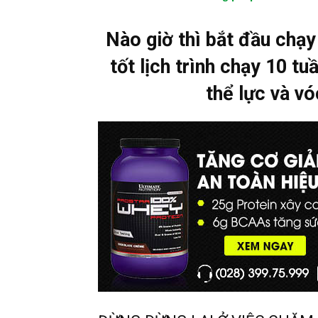
Nào giờ thì bắt đầu chạy
tốt lịch trình chạy 10 t
thể lực và v