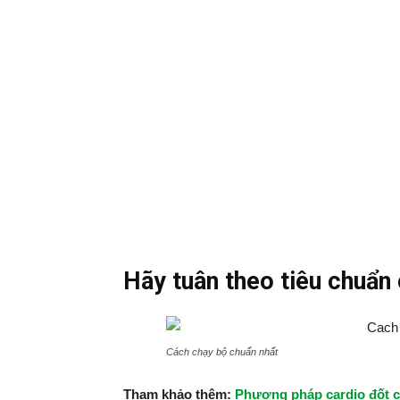
Hãy tuân theo tiêu chuẩn 
Cách chạy bộ chuẩn nhất
Tham khảo thêm:
Phương pháp cardio đốt ch