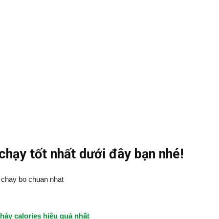
chạy tốt nhất dưới đây bạn nhé!
áy calories hiệu quả nhất