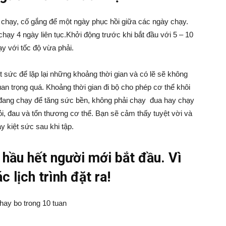
hạy, cố gắng để một ngày phục hồi giữa các ngày chạy.
chạy 4 ngày liên tục.Khởi động trước khi bắt đầu với 5 – 10
ạy với tốc độ vừa phải.
t sức để lặp lại những khoảng thời gian và có lẽ sẽ không
uan trọng quá. Khoảng thời gian đi bộ cho phép cơ thể khôi
 đang chạy để tăng sức bền, không phải chạy đua hay chạy
, đau và tổn thương cơ thể. Bạn sẽ cảm thấy tuyệt vời và
 kiệt sức sau khi tập.
i hầu hết người mới bắt đầu. Vì
c lịch trình đặt ra!