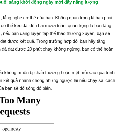
 buổi sáng khởi động ngày mới đầy năng lượng
, lắng nghe cơ thể của bạn. Không quan trọng là bạn phải
có thể kéo dài đến hai mươi tuần, quan trọng là bạn tăng
 nếu bạn đang luyện tập thể thao thường xuyên, bạn sẽ
 đạt được kết quả. Trong trường hợp đó, bạn hãy tăng
n đã đạt được 20 phút chạy không ngừng, bạn có thể hoàn
u không muốn bị chấn thương hoặc mệt mỏi sau quá trình
bạn kết quả nhanh chóng nhưng ngược lại nếu chạy sai cách
của bạn sẽ đổ sông đổ biển.