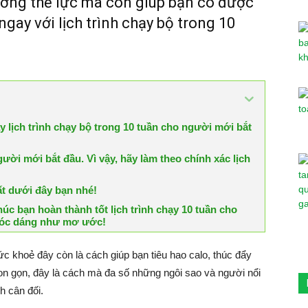
ường thể lực mà còn giúp bạn có được
gay với lịch trình chạy bộ trong 10
lịch trình chạy bộ trong 10 tuần cho người mới bắt
ười mới bắt đầu. Vì vậy, hãy làm theo chính xác lịch
ất dưới đây bạn nhé!
húc bạn hoàn thành tốt lịch trình chạy 10 tuần cho
 vóc dáng như mơ ước!
c khoẻ đây còn là cách giúp bạn tiêu hao calo, thúc đẩy
thon gọn, đây là cách mà đa số những ngôi sao và người nổi
h cân đối.