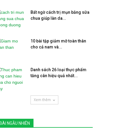
Bất ngờ cách trị mụn bằng sữa
chua giúp làn da...
10 bài tập giảm mỡ toàn thân
cho cả nam và...
Danh sách 26 loại thực phẩm
tăng cân hiệu quả nhất...
Xem thêm
BÀI NGẪU NHIÊN