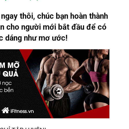
 ngay thôi, chúc bạn hoàn thành
uần cho người mới bắt đầu để có
óc dáng như mơ ước!