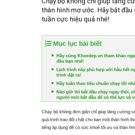
Chạy bộ không chỉ giúp tăng c
thân hình mơ ước. Hãy bắt đầu n
tuần cực hiệu quả nhé!
Mục lục bài biết
Hãy cùng Khoedep.vn tham khảo ngay 
đầu bạn nhé!
Lịch trình này phù hợp với hầu hết ng
trình đặt ra!
Hãy tuân theo tiêu chuẩn chạy tốt nh
Nào giờ thì bắt đầu chạy ngay thôi, c
người mới bắt đầu để có thể lực và
Chạy bộ không đơn giản chỉ giúp tăng cường sứ
quá trình trao đổi chất cho bạn một thân hình 
tiếng áp dụng để có sức khoẻ tối ưu và thân hìn