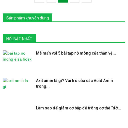
Sản phẩm khuyên dùng
NỔI BẬT NHẤT
Mê mẩn với 5 bài tập nở mông của thần vệ...
Axit amin là gì? Vai trò của các Acid Amin
trong...
Làm sao để giảm cơ bắp để trông cơ thể “đỡ...