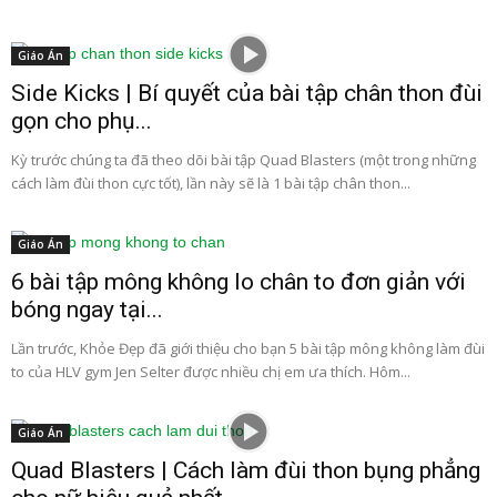
Giáo Án
Side Kicks | Bí quyết của bài tập chân thon đùi
gọn cho phụ...
Kỳ trước chúng ta đã theo dõi bài tập Quad Blasters (một trong những
cách làm đùi thon cực tốt), lần này sẽ là 1 bài tập chân thon...
Giáo Án
6 bài tập mông không lo chân to đơn giản với
bóng ngay tại...
Lần trước, Khỏe Đẹp đã giới thiệu cho bạn 5 bài tập mông không làm đùi
to của HLV gym Jen Selter được nhiều chị em ưa thích. Hôm...
Giáo Án
Quad Blasters | Cách làm đùi thon bụng phẳng