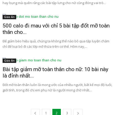
hay bụng mà quên rằng các bài tập lưng cho nữ cũng đóng vai trò...
Giáo Án
500 calo đi mau với chỉ 5 bài tập đốt mỡ toàn
thân cho...
Để giảm béo hiệu quả, chúng ta không thể nào bỏ qua tập luyện chăm
chỉ để loại bỏ đi các lớp mỡ thừa trên cơ thể. Hôm nay,...
Giáo Án
Bài tập giảm mỡ toàn thân cho nữ: 10 bài này
là đỉnh nhất...
Đốt mỡ toàn thân luôn là mong ước của nhiều người, bất kể mọi độ tuổi,
giới tính, trong đó chị em phụ nữ là người mong chờ nhất....
1
2
3