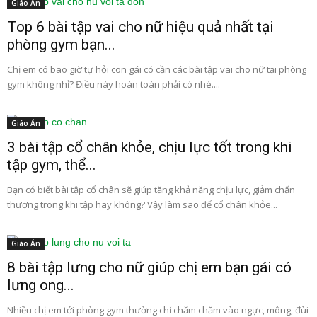
Giáo Án
Top 6 bài tập vai cho nữ hiệu quả nhất tại
phòng gym bạn...
Chị em có bao giờ tự hỏi con gái có cần các bài tập vai cho nữ tại phòng
gym không nhỉ? Điều này hoàn toàn phải có nhé....
Giáo Án
3 bài tập cổ chân khỏe, chịu lực tốt trong khi
tập gym, thể...
Bạn có biết bài tập cổ chân sẽ giúp tăng khả năng chịu lực, giảm chấn
thương trong khi tập hay không? Vậy làm sao để cổ chân khỏe...
Giáo Án
8 bài tập lưng cho nữ giúp chị em bạn gái có
lưng ong...
Nhiều chị em tới phòng gym thường chỉ chăm chăm vào ngực, mông, đùi