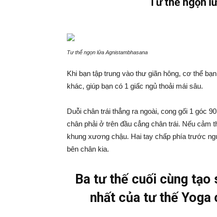
Tư thế ngọn 
Tư thế ngọn lửa Agnistambhasana
Khi bạn tập trung vào thư giãn hông, cơ thể b
khác, giúp bạn có 1 giấc ngủ thoải mái sâu.
Duỗi chân trái thẳng ra ngoài, cong gối 1 góc 9
chân phải ở trên đầu cẳng chân trái. Nếu cảm 
khung xương chậu. Hai tay chấp phía trước ngực 
bên chân kia.
Ba tư thế cuối cùng tạo
nhất của tư thế Yoga