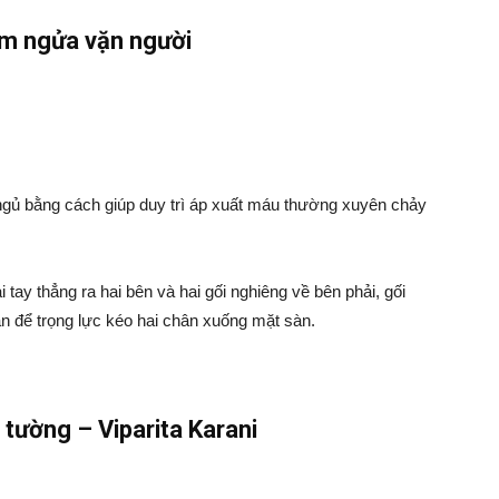
ằm ngửa vặn người
ngủ bằng cách giúp duy trì áp xuất máu thường xuyên chảy
tay thẳng ra hai bên và hai gối nghiêng về bên phải, gối
 bạn để trọng lực kéo hai chân xuống mặt sàn.
 tường – Viparita Karani