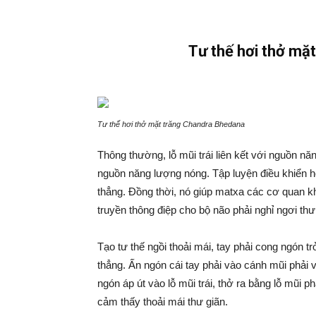
Tư thế hơi thở mặ
Tư thế hơi thở mặt trăng Chandra Bhedana
Thông thường, lỗ mũi trái liên kết với nguồn nă
nguồn năng lượng nóng. Tập luyện điều khiển hơi
thẳng. Đồng thời, nó giúp matxa các cơ quan khở
truyền thông điệp cho bộ não phải nghỉ ngơi thư
Tạo tư thế ngồi thoải mái, tay phải cong ngón t
thẳng. Ấn ngón cái tay phải vào cánh mũi phải và
ngón áp út vào lỗ mũi trái, thở ra bằng lỗ mũi ph
cảm thấy thoải mái thư giãn.