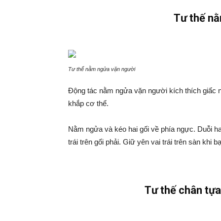
Tư thế n
Tư thế nằm ngửa vặn người
Động tác nằm ngửa vặn người kích thích giấc 
khắp cơ thể.
Nằm ngửa và kéo hai gối về phía ngực. Duỗi hai 
trái trên gối phải. Giữ yên vai trái trên sàn khi
Tư thế chân tựa