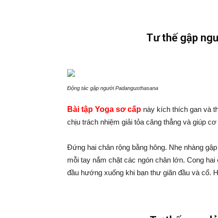
Tư thế gập ng
Động tác gập người Padangusthasana
Bài tập Yoga sơ cấp
này kích thích gan và t
chịu trách nhiệm giải tỏa căng thẳng và giúp c
Đứng hai chân rộng bằng hông. Nhẹ nhàng gập n
mỗi tay nắm chặt các ngón chân lớn. Cong hai 
đầu hướng xuống khi bạn thư giãn đầu và cổ. Hí