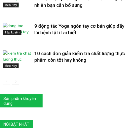
nhiên bạn cần bổ sung
Mẹo Hay
9 động tác Yoga ngón tay cơ bản giúp đẩy
lùi bệnh tật ít ai biết
Tập Luyện
10 cách đơn giản kiểm tra chất lượng thực
phẩm còn tốt hay không
Mẹo Hay
Sản phẩm khuyên
dùng
NỔI BẬT NHẤT