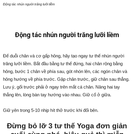
Động tác nhún người trăng lưỡi liềm
Động tác nhún người trăng lưỡi liềm
Để duỗi chân và cơ gấp hông, hãy tạo ngay tư thế nhún người
trăng lưỡi liềm. Bắt đầu bằng tư thế đứng, hai chân rộng bằng
hông, bước 1 chân về phía sau, gót nhón lên, các ngón chân và
hông hướng về phía trước. Gập chân trước, giữ chân sau thẳng.
Lưu ý, gối trước phải ở ngay trên mắt cá chân. Nâng hai tay
thẳng lên, lòng bàn tay hướng vào nhau. Giữ cổ ở giữa.
Giữ yên trong 5-10 nhịp hít thở trước khi đổi bên.
Đừng bỏ lỡ 3 tư thế Yoga đơn giản