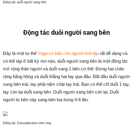
Động tác duỗi người sang bên
Động tác duỗi người sang bên
Đây là một tư thế
Yoga cơ bản cho người mới tập
rất dễ dàng và
có thể tập ở bất kỳ nơi nào, duỗi người sang bên là một động tác
mở rộng thân người và duỗi sang 1 bên cơ thể. Đứng hai chân
rộng bằng hông và duỗi thẳng hai tay qua đầu. Bắt đầu duỗi người
sang bên trái, tay phải nắm chặt tay trái. Bạn có thể chỉ duỗi 1 tay,
tay còn lại duỗi sang bên. Duỗi người sang bên còn lại. Duỗi
người từ bên này sang bên kia trong 4-6 lần.
Động tác Garuadasana chim ưng