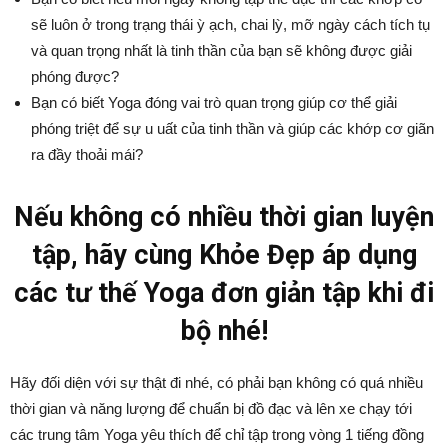
sẽ luôn ở trong trạng thái ỳ ạch, chai lỳ, mỡ ngày cách tích tụ
và quan trọng nhất là tinh thần của bạn sẽ không được giải
phóng được?
Bạn có biết Yoga đóng vai trò quan trọng giúp cơ thể giải
phóng triệt để sự u uất của tinh thần và giúp các khớp cơ giãn
ra đầy thoải mái?
Nếu không có nhiều thời gian luyện
tập, hãy cùng Khỏe Đẹp áp dụng
các tư thế Yoga đơn giản tập khi đi
bộ nhé!
Hãy đối diện với sự thật đi nhé, có phải bạn không có quá nhiều
thời gian và năng lượng để chuẩn bị đồ đạc và lên xe chạy tới
các trung tâm Yoga yêu thích để chỉ tập trong vòng 1 tiếng đồng