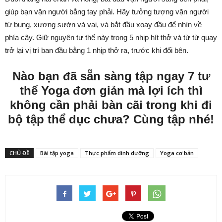
giúp bạn vặn người bằng tay phải. Hãy tưởng tượng vặn người
từ bụng, xương sườn và vai, và bắt đầu xoay đầu để nhìn về
phía cây. Giữ nguyên tư thế này trong 5 nhịp hít thở và từ từ quay
trở lại vị trí ban đầu bằng 1 nhịp thở ra, trước khi đổi bên.
Nào bạn đã sẵn sàng tập ngay 7 tư
thế Yoga đơn giản mà lợi ích thì
không cần phải bàn cãi trong khi đi
bộ tập thể dục chưa? Cùng tập nhé!
CHỦ ĐỀ
Bài tập yoga
Thực phẩm dinh dưỡng
Yoga cơ bản