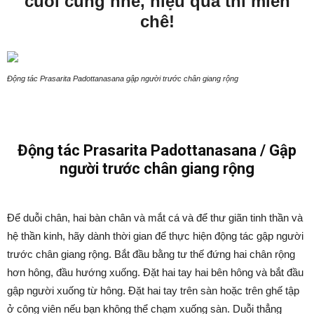
cuối cùng nhé, hiệu quả thì miễn
chê!
Động tác Prasarita Padottanasana gập người trước chân giang rộng
Động tác Prasarita Padottanasana / Gập
người trước chân giang rộng
Để duỗi chân, hai bàn chân và mắt cá và để thư giãn tinh thần và
hệ thần kinh, hãy dành thời gian để thực hiện động tác gập người
trước chân giang rộng. Bắt đầu bằng tư thế đứng hai chân rộng
hơn hông, đầu hướng xuống. Đặt hai tay hai bên hông và bắt đầu
gập người xuống từ hông. Đặt hai tay trên sàn hoặc trên ghế tập
ở công viên nếu bạn không thể chạm xuống sàn. Duỗi thẳng