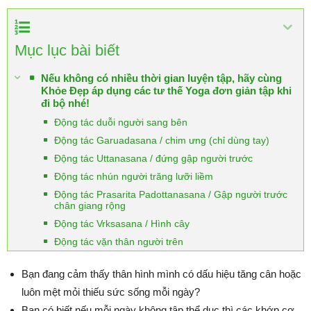
Mục lục bài biết
Nếu không có nhiều thời gian luyện tập, hãy cùng
Khỏe Đẹp áp dụng các tư thế Yoga đơn giản tập khi
đi bộ nhé!
Động tác duỗi người sang bên
Động tác Garuadasana / chim ưng (chỉ dùng tay)
Động tác Uttanasana / đứng gập người trước
Động tác nhún người trăng lưỡi liềm
Động tác Prasarita Padottanasana / Gập người trước
chân giang rộng
Động tác Vrksasana / Hình cây
Động tác vặn thân người trên
Bạn đang cảm thấy thân hình mình có dấu hiệu tăng cân hoặc
luôn mệt mỏi thiếu sức sống mỗi ngày?
Bạn có biết nếu mỗi ngày không tập thể dục thì các khớp cơ