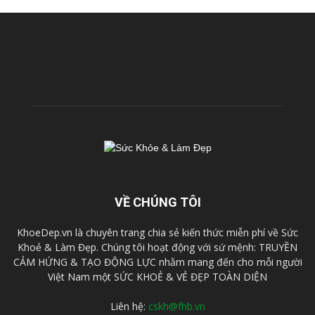
VỀ CHÚNG TÔI
KhoeDep.vn là chuyên trang chia sẻ kiến thức miễn phí về Sức
Khoẻ & Làm Đẹp. Chúng tôi hoạt động với sứ mệnh: TRUYỀN
CẢM HỨNG & TẠO ĐỘNG LỰC nhằm mang đến cho mỗi người
Việt Nam một SỨC KHOẺ & VẺ ĐẸP TOÀN DIỆN
Liên hệ:
cskh@fhb.vn