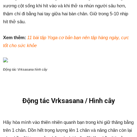
xương cột sống khi hít vào và khi thở ra nhún người sâu hơn,
thậm chí đi bằng hai tay giữa hai bàn chân. Giữ trong 5-10 nhịp
hít thở sâu.
Xem thêm:
11 bài tập Yoga cơ bản bạn nên tập hàng ngày, cực
tốt cho sức khỏe
Động tác Vrksasana hình cây
Động tác Vrksasana / Hình cây
Hãy hòa mình vào thiên nhiên quanh bạn trong khi giữ thăng bằng
trên 1 chân. Dồn hết trọng lượng lên 1 chân và nâng chân còn lại