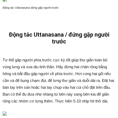
Động tác Uttanasana đứng gập người trước
Động tác Uttanasana / đứng gập người
trước
Tư thế gập người phía trước cực kỳ tốt giúp thư giãn toàn bộ
vùng lưng và xoa dịu tinh thần. Hãy đứng hai chân rộng bằng
hông và bắt đầu gập người về phía trước. Hơi cong hai gối nếu
cần và để bụng chạm đùi, để lưng thư giãn và duỗi dài ra. Đặt hai
bàn tay trên sàn hoặc hai tay chụp vào hai cùi chỏ đặt trên đầu.
Bạn có thể đu đưa nhẹ nhàng từ bên này sang bên kia để giãn
rộng các nhóm cơ lưng thêm. Thực hiện 5-10 nhịp hít thở dài.