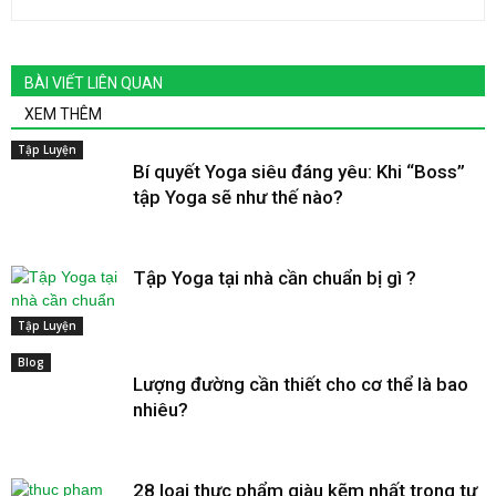
BÀI VIẾT LIÊN QUAN
XEM THÊM
Tập Luyện
Bí quyết Yoga siêu đáng yêu: Khi “Boss”
tập Yoga sẽ như thế nào?
Tập Yoga tại nhà cần chuẩn bị gì ?
Tập Luyện
Blog
Lượng đường cần thiết cho cơ thể là bao
nhiêu?
28 loại thực phẩm giàu kẽm nhất trong tự