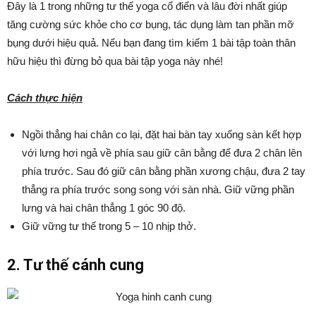
Đây là 1 trong những tư thế yoga cổ điển và lâu đời nhất giúp
tăng cường sức khỏe cho cơ bụng, tác dụng làm tan phần mỡ
bụng dưới hiệu quả. Nếu bạn đang tìm kiếm 1 bài tập toàn thân
hữu hiệu thì đừng bỏ qua bài tập yoga này nhé!
Cách thực hiện
Ngồi thẳng hai chân co lại, đặt hai bàn tay xuống sàn kết hợp
với lưng hơi ngả về phía sau giữ cân bằng để đưa 2 chân lên
phía trước. Sau đó giữ cân bằng phần xương chậu, đưa 2 tay
thẳng ra phía trước song song với sàn nhà. Giữ vững phần
lưng và hai chân thẳng 1 góc 90 độ.
Giữ vững tư thế trong 5 – 10 nhịp thở.
2. Tư thế cánh cung