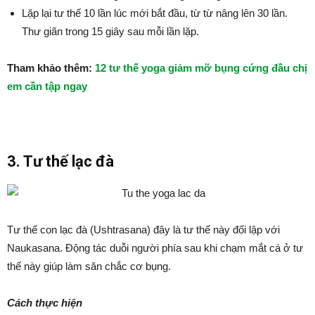
Lặp lại tư thế 10 lần lúc mới bắt đầu, từ từ nâng lên 30 lần.
Thư giãn trong 15 giây sau mỗi lần lặp.
Tham khảo thêm:
12 tư thế yoga giảm mỡ bụng cứng đầu chị
em cần tập ngay
3. Tư thế lạc đà
Tư thế con lạc đà (Ushtrasana) đây là tư thế này đối lập với
Naukasana. Động tác duỗi người phía sau khi chạm mắt cá ở tư
thế này giúp làm săn chắc cơ bụng.
Cách thực hiện