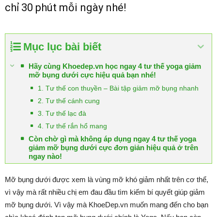
chỉ 30 phút mỗi ngày nhé!
Mục lục bài biết
Hãy cùng Khoedep.vn học ngay 4 tư thế yoga giảm
mỡ bụng dưới cực hiệu quả bạn nhé!
1. Tư thế con thuyền – Bài tập giảm mỡ bụng nhanh
2. Tư thế cánh cung
3. Tư thế lạc đà
4. Tư thế rắn hổ mang
Còn chờ gì mà không áp dụng ngay 4 tư thế yoga
giảm mỡ bụng dưới cực đơn giản hiệu quả ở trên
ngay nào!
Mỡ bụng dưới được xem là vùng mỡ khó giảm nhất trên cơ thể,
vì vậy mà rất nhiều chị em đau đầu tìm kiếm bí quyết giúp giảm
mỡ bụng dưới. Vì vậy mà KhoeDep.vn muốn mang đến cho bạn