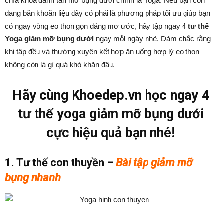
chìa khoá đánh tan mỡ bụng dưới chính là Yoga. Nếu bạn còn
đang băn khoăn liệu đây có phải là phương pháp tối ưu giúp bạn
có ngay vòng eo thon gọn đáng mơ ước, hãy tập ngay 4
tư thế
Yoga giảm mỡ bụng dưới
ngay mỗi ngày nhé. Dám chắc rằng
khi tập đều và thường xuyên kết hợp ăn uống hợp lý eo thon
không còn là gì quá khó khăn đâu.
Hãy cùng Khoedep.vn học ngay 4
tư thế yoga giảm mỡ bụng dưới
cực hiệu quả bạn nhé!
1. Tư thế con thuyền –
Bài tập giảm mỡ
bụng nhanh