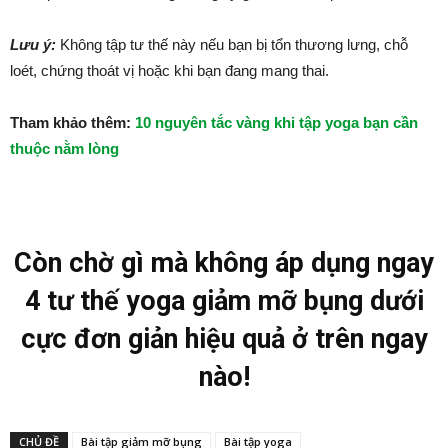
Lưu ý:
Không tập tư thế này nếu bạn bị tổn thương lưng, chỗ
loét, chứng thoát vị hoặc khi bạn đang mang thai.
Tham khảo thêm:
10 nguyên tắc vàng khi tập yoga bạn cần
thuộc nằm lòng
Còn chờ gì mà không áp dụng ngay
4 tư thế yoga giảm mỡ bụng dưới
cực đơn giản hiệu quả ở trên ngay
nào!
CHỦ ĐỀ
Bài tập giảm mỡ bụng
Bài tập yoga