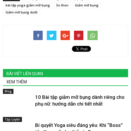
bài tập yoga giảm mỡ bụng
Eo thon
Giảm mỡ bụng
Giảm mỡ bụng dưới
BÀI VIẾT LIÊN QUAN
XEM THÊM
Blog
10 Bài tập giảm mỡ bụng dành riêng cho
phụ nữ: hướng dẫn chi tiết nhất
Tập Luyện
Bí quyết Yoga siêu đáng yêu: Khi “Boss”