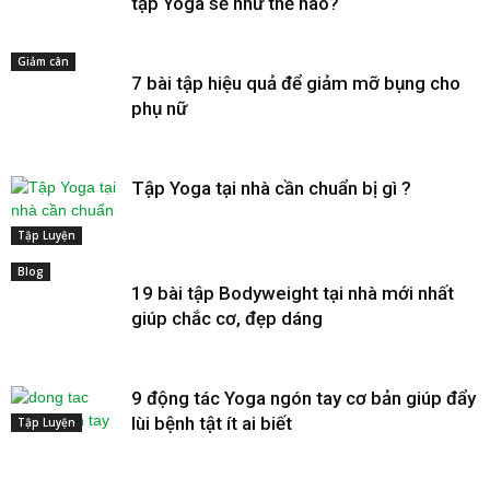
tập Yoga sẽ như thế nào?
Giảm cân
7 bài tập hiệu quả để giảm mỡ bụng cho
phụ nữ
Tập Yoga tại nhà cần chuẩn bị gì ?
Tập Luyện
Blog
19 bài tập Bodyweight tại nhà mới nhất
giúp chắc cơ, đẹp dáng
9 động tác Yoga ngón tay cơ bản giúp đẩy
lùi bệnh tật ít ai biết
Tập Luyện