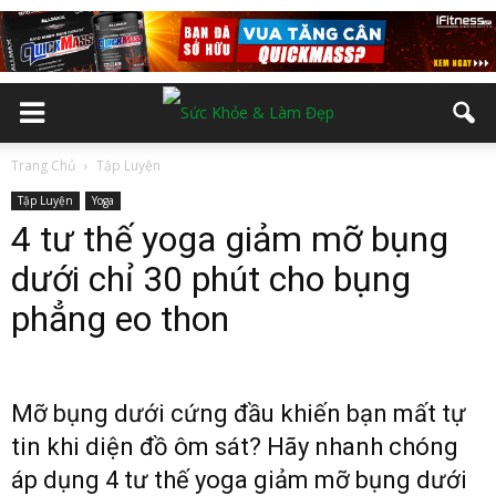
Trang Chủ
Tập Luyện
Tập Luyện
Yoga
4 tư thế yoga giảm mỡ bụng
dưới chỉ 30 phút cho bụng
phẳng eo thon
Mỡ bụng dưới cứng đầu khiến bạn mất tự
tin khi diện đồ ôm sát? Hãy nhanh chóng
áp dụng 4 tư thế yoga giảm mỡ bụng dưới