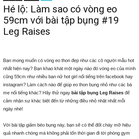
Hé lộ: Làm sao có vòng eo
59cm với bài tập bụng #19
Leg Raises
Bạn mong muốn có vòng eo thon đẹp như các cô người mẫu hot
nhất hiện nay? Bạn khao khát một ngày nào đó vòng eo của mình
cũng 59cm như nhiều bạn nữ hot girl nổi tiếng trên facebook hay
instagram? Làm cách nào để giúp eo thon bụng nhỏ như các bà
mẹ nổi tiếng khác? Hãy thử ngay
bài tập bụng Leg Raises
để
cảm nhận sự khác biệt đến từ những điều nhỏ nhặt nhất mỗi
ngày nhé!
Với bài tập giảm béo bụng này, bạn sẽ có thể đốt cháy mỡ hiệu
quả nhanh chóng mà không phải tốn thời gian đi tới phòng gym