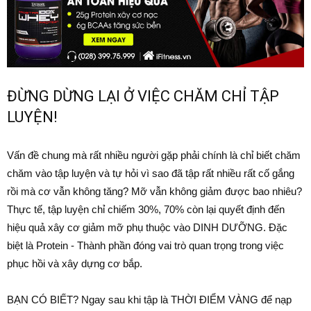
ĐỪNG DỪNG LẠI Ở VIỆC CHĂM CHỈ TẬP
LUYỆN!
Vấn đề chung mà rất nhiều người gặp phải chính là chỉ biết chăm
chăm vào tập luyện và tự hỏi vì sao đã tập rất nhiều rất cố gắng
rồi mà cơ vẫn không tăng? Mỡ vẫn không giảm được bao nhiêu?
Thực tế, tập luyện chỉ chiếm 30%, 70% còn lại quyết định đến
hiệu quả xây cơ giảm mỡ phụ thuộc vào DINH DƯỠNG. Đặc
biệt là Protein - Thành phần đóng vai trò quan trọng trong việc
phục hồi và xây dựng cơ bắp.
BẠN CÓ BIẾT? Ngay sau khi tập là THỜI ĐIỂM VÀNG để nạp