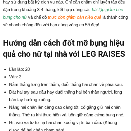
hay sử dụng bất kỳ dịch vụ nào. Chỉ cần chăm chỉ luyện tập đều
đặn trong khoảng 3-4 tháng, kết hợp cùng các
bài tập giảm béo
bụng cho nữ
và chế độ
thực đơn giảm cân hiệu quả
là thành công
sẽ nhanh chóng đến với bạn cùng vòng eo 59 đẹp!
Hướng dẫn cách đốt mỡ bụng hiệu
quả cho nữ tại nhà với LEG RAISES
Lần lặp: 20
Ván: 3
Nằm thẳng lưng trên thảm, duỗi thẳng hai chân về phía sau.
Đặt hai tay sau đầu hay duỗi thẳng hai bên thân người, lòng
bàn tay hướng xuống.
Nâng hai chân lên càng cao càng tốt, cố gắng giữ hai chân
thẳng. Thở ra khi thực hiện và luôn giữ căng cứng bụng nhé.
Hít vào và từ từ hạ hai chân xuống vị trí ban đầu. (Không
được để hai chân chạm sàn).