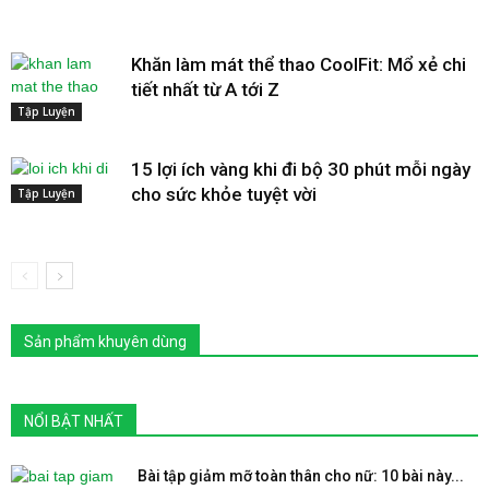
Khăn làm mát thể thao CoolFit: Mổ xẻ chi
tiết nhất từ A tới Z
Tập Luyện
15 lợi ích vàng khi đi bộ 30 phút mỗi ngày
cho sức khỏe tuyệt vời
Tập Luyện
Sản phẩm khuyên dùng
NỔI BẬT NHẤT
Bài tập giảm mỡ toàn thân cho nữ: 10 bài này...