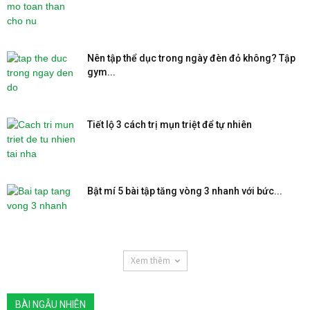
Nên tập thể dục trong ngày đèn đỏ không? Tập
gym...
Tiết lộ 3 cách trị mụn triệt để tự nhiên
Bật mí 5 bài tập tăng vòng 3 nhanh với bức...
Xem thêm
BÀI NGẪU NHIÊN