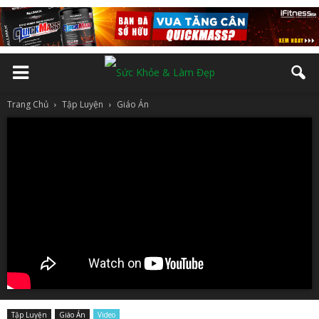
Trang Chủ
Tập Luyện
Giáo Án
Tập Luyện
Giáo Án
Video