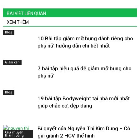
BÀI VIẾT LIÊN QUAN
XEM THÊM
Blog
10 Bài tập giảm mỡ bụng dành riêng cho
phụ nữ: hướng dẫn chi tiết nhất
Giảm cân
7 bài tập hiệu quả để giảm mỡ bụng cho
phụ nữ
Blog
19 bài tập Bodyweight tại nhà mới nhất
giúp chắc cơ, đẹp dáng
Bí quyết của Nguyễn Thị Kim Dung – Cô
Câu chuyện
gái giành 2 HCV thể hình
thành công