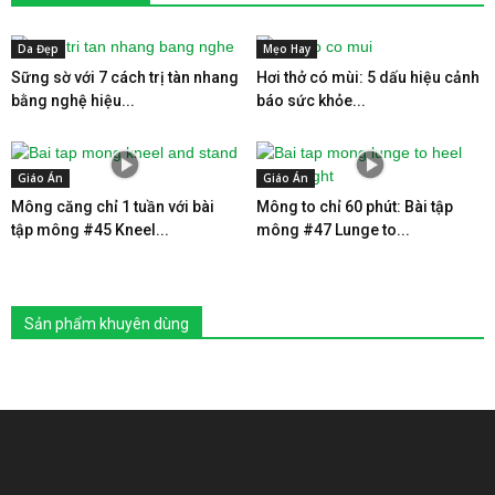
Da Đẹp
Mẹo Hay
Sững sờ với 7 cách trị tàn nhang
Hơi thở có mùi: 5 dấu hiệu cảnh
bằng nghệ hiệu...
báo sức khỏe...
Giáo Án
Giáo Án
Mông căng chỉ 1 tuần với bài
Mông to chỉ 60 phút: Bài tập
tập mông #45 Kneel...
mông #47 Lunge to...
Sản phẩm khuyên dùng