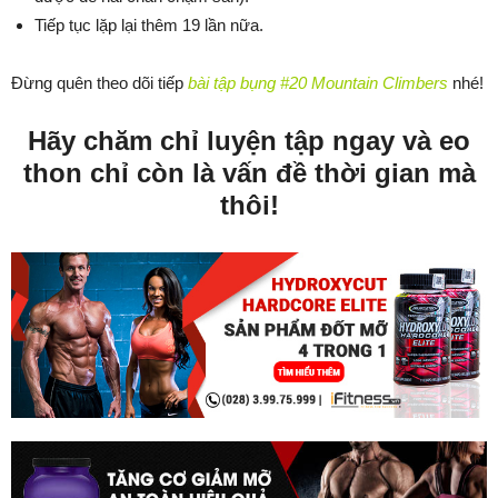
Tiếp tục lặp lại thêm 19 lần nữa.
Đừng quên theo dõi tiếp
bài tập bụng #20 Mountain Climbers
nhé!
Hãy chăm chỉ luyện tập ngay và eo
thon chỉ còn là vấn đề thời gian mà
thôi!