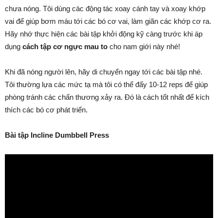
chưa nóng. Tôi dùng các động tác xoay cánh tay và xoay khớp
vai để giúp bơm máu tới các bó cơ vai, làm giãn các khớp cơ ra.
Hãy nhớ thực hiện các bài tập khởi động kỹ càng trước khi áp
dụng
cách tập cơ ngực mau to
cho nam giới này nhé!
Khi đã nóng người lên, hãy di chuyển ngay tới các bài tập nhé.
Tôi thường lựa các mức tạ mà tôi có thể đẩy 10-12 reps để giúp
phòng tránh các chấn thương xảy ra. Đó là cách tốt nhất để kích
thích các bó cơ phát triển.
Bài tập Incline Dumbbell Press