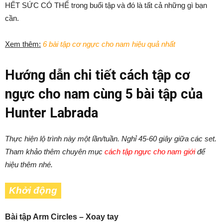
HẾT SỨC CÓ THỂ trong buổi tập và đó là tất cả những gì bạn
cần.
Xem thêm:
6 bài tập cơ ngực cho nam hiệu quả nhất
Hướng dẫn chi tiết cách tập cơ
ngực cho nam cùng 5 bài tập của
Hunter Labrada
Thực hiện lộ trình này một lần/tuần. Nghỉ 45-60 giây giữa các set.
Tham khảo thêm chuyên mục
cách tập ngực cho nam giới
để
hiệu thêm nhé.
Khởi động
Bài tập Arm Circles – Xoay tay