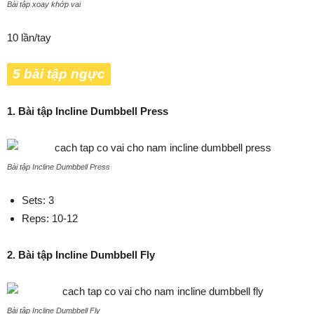
Bài tập xoay khớp vai
10 lần/tay
5 bài tập ngực
1. Bài tập Incline Dumbbell Press
Bài tập Incline Dumbbell Press
Sets: 3
Reps: 10-12
2. Bài tập Incline Dumbbell Fly
Bài tập Incline Dumbbell Fly