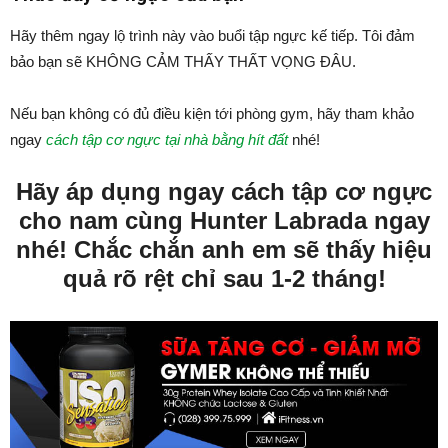
Hãy thêm ngay lộ trình này vào buổi tập ngực kế tiếp. Tôi đảm
bảo bạn sẽ KHÔNG CẢM THẤY THẤT VỌNG ĐÂU.
Nếu bạn không có đủ điều kiện tới phòng gym, hãy tham khảo
ngay
cách tập cơ ngực tại nhà bằng hít đất
nhé!
Hãy áp dụng ngay cách tập cơ ngực
cho nam cùng Hunter Labrada ngay
nhé! Chắc chắn anh em sẽ thấy hiệu
quả rõ rệt chỉ sau 1-2 tháng!