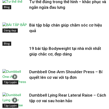
Tư thế đúng trong thể hình – khắc phục và
ngăn ngừa đau lưng
Blog
Bài tập bắp chân giúp chăm sóc cơ hiệu
quả
Dáng Đẹp
Blog
19 bài tập Bodyweight tại nhà mới nhất
giúp chắc cơ, đẹp dáng
Dumbbell One-Arm Shoulder Press – Bí
quyết lên cơ vai với tạ đơn
Tập Luyện
Dumbbell Lying Rear Lateral Raise – Cách
tập cơ vai sau hoàn hảo
Tập Luyện