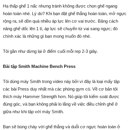
Hạ thấp ghế 1 nấc nhưng tránh không được chọn ghế ngang
hoàn toàn nhé. Lý do? Khi bạn đặt ghế thẳng hoàn toàn, mở ngực
rộng ra, sẽ dồn quá nhiều áp lực lên cơ vai trước. Băng cách
nâng ghế dốc lên 1 tí, áp lực sẽ chuyển từ vai sang ngực; đó
chính xác là những gì bạn mong muốn đó nhé.
Tôi gần như dừng lại ở điểm cuối mỗi rep 2-3 giây.
Bài tập Smith Machine Bench Press
Tôi dùng máy Smith trong video này bởi vì đây là loại mấy tập
các bài Press duy nhất mà các phòng gym có. Về cơ bản tôi
thích máy Hammer Strength hơn. Nó giúp tôi kiểm soát được
đúng góc, và bạn không phải lo lắng về việc điều chỉnh ghế ở
giữa như khi tập với máy Smith.
Bạn sẽ bùng cháy với ghế thẳng và duỗi cơ ngực hoàn toàn ở