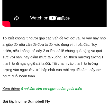
Tôi biết không ít người gặp các vấn đề với cơ vai, vì vậy hãy nhờ
ai giúp đỡ nếu cần để đưa tạ đôi vào đúng vị trí bắt đầu. Tuy
nhiên, nếu không thể đẩy 2 tạ lên, có lẽ chúng quá nặng và quá
sức với bạn, hãy giảm mức tạ xuống. Tôi thích mường tượng 1
thanh tạ đi ngang giữa 2 tạ đôi. Tôi chạm vào thanh tạ tưởng
tượng vào ngực ở vị trí thấp nhất của mỗi rep để cảm thấy cơ
ngực duỗi hoàn toàn.
Xem thêm:
6 sai lầm làm cơ ngực chậm phát triển
Bài tập Incline Dumbbell Fly