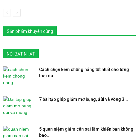
Sản phẩm khuyên dùng
NỔI BẬT NHẤT
Cách chọn kem chống nắng tốt nhất cho từng
loại da...
7 bài tập giúp giảm mỡ bụng, đùi và vòng 3...
5 quan niệm giảm cân sai lầm khiến bạn không
bao...