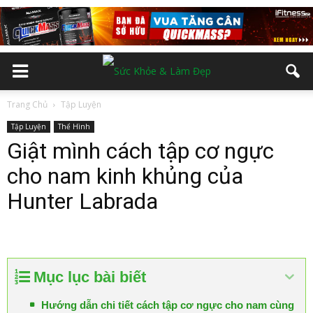
Trang Chủ
Tập Luyện
Tập Luyện
Thể Hình
Giật mình cách tập cơ ngực
cho nam kinh khủng của
Hunter Labrada
Mục lục bài biết
Hướng dẫn chi tiết cách tập cơ ngực cho nam cùng