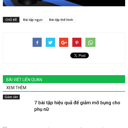
CHỦ ĐỀ
Bài tập ngực
Bài tập thể hình
BÀI VIẾT LIÊN QUAN
XEM THÊM
Giảm cân
7 bài tập hiệu quả để giảm mỡ bụng cho
phụ nữ