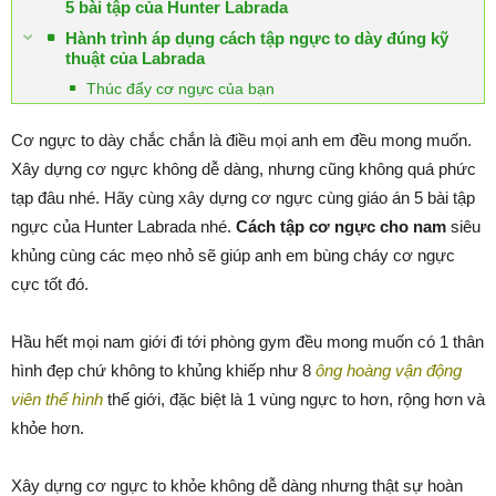
5 bài tập của Hunter Labrada
Hành trình áp dụng cách tập ngực to dày đúng kỹ
thuật của Labrada
Thúc đẩy cơ ngực của bạn
Cơ ngực to dày chắc chắn là điều mọi anh em đều mong muốn.
Xây dựng cơ ngực không dễ dàng, nhưng cũng không quá phức
tạp đâu nhé. Hãy cùng xây dựng cơ ngực cùng giáo án 5 bài tập
ngực của Hunter Labrada nhé.
Cách tập cơ ngực cho nam
siêu
khủng cùng các mẹo nhỏ sẽ giúp anh em bùng cháy cơ ngực
cực tốt đó.
Hầu hết mọi nam giới đi tới phòng gym đều mong muốn có 1 thân
hình đẹp chứ không to khủng khiếp như 8
ông hoàng vận động
viên thể hình
thế giới, đặc biệt là 1 vùng ngực to hơn, rộng hơn và
khỏe hơn.
Xây dựng cơ ngực to khỏe không dễ dàng nhưng thật sự hoàn