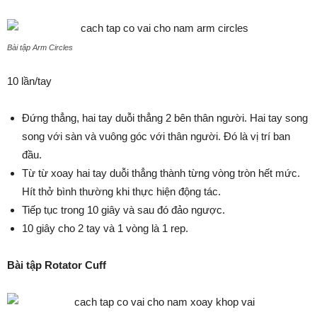
Bài tập Arm Circles
10 lần/tay
Đứng thẳng, hai tay duỗi thẳng 2 bên thân người. Hai tay song
song với sàn và vuông góc với thân người. Đó là vị trí ban
đầu.
Từ từ xoay hai tay duỗi thẳng thành từng vòng tròn hết mức.
Hít thở bình thường khi thực hiện động tác.
Tiếp tục trong 10 giây và sau đó đảo ngược.
10 giây cho 2 tay và 1 vòng là 1 rep.
Bài tập Rotator Cuff