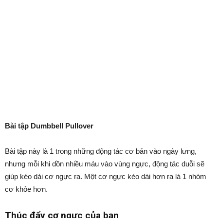
Bài tập Dumbbell Pullover
Bài tập này là 1 trong những động tác cơ bản vào ngày lưng,
nhưng mỗi khi dồn nhiều máu vào vùng ngực, động tác duỗi sẽ
giúp kéo dài cơ ngực ra. Một cơ ngực kéo dài hơn ra là 1 nhóm
cơ khỏe hơn.
Thúc đẩy cơ ngực của bạn