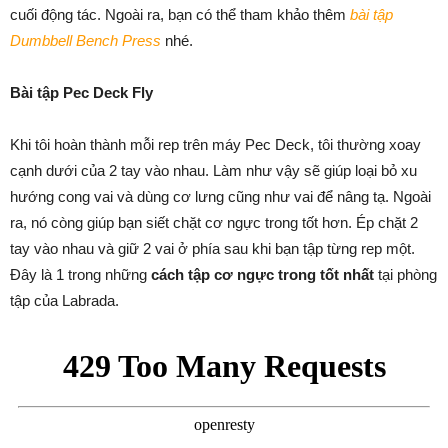
cuối động tác. Ngoài ra, bạn có thể tham khảo thêm
bài tập
Dumbbell Bench Press
nhé.
Bài tập Pec Deck Fly
Khi tôi hoàn thành mỗi rep trên máy Pec Deck, tôi thường xoay
cạnh dưới của 2 tay vào nhau. Làm như vậy sẽ giúp loại bỏ xu
hướng cong vai và dùng cơ lưng cũng như vai để nâng tạ. Ngoài
ra, nó còng giúp bạn siết chặt cơ ngực trong tốt hơn. Ép chặt 2
tay vào nhau và giữ 2 vai ở phía sau khi bạn tập từng rep một.
Đây là 1 trong những
cách tập cơ ngực trong tốt nhất
tại phòng
tập của Labrada.