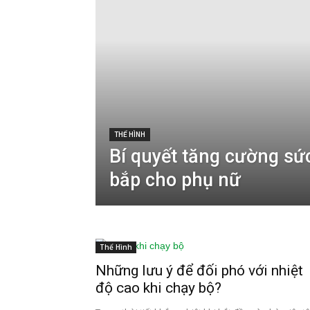
THỂ HÌNH
Bí quyết tăng cường s
bắp cho phụ nữ
Thể Hình
Những lưu ý để đối phó với nhiệt
độ cao khi chạy bộ?