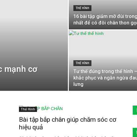
THỂ HÌNH
16 bài tập giảm mỡ đùi trong
nhất để có đôi chân thon gọ
THỂ HÌNH
ức mạnh cơ
Tư thế đúng trong thể hình 
khắc phục và ngăn ngừa đa
lưng
Thể Hình
Bài tập bắp chân giúp chăm sóc cơ
hiệu quả