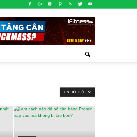
TIN TIÊU BIỂU