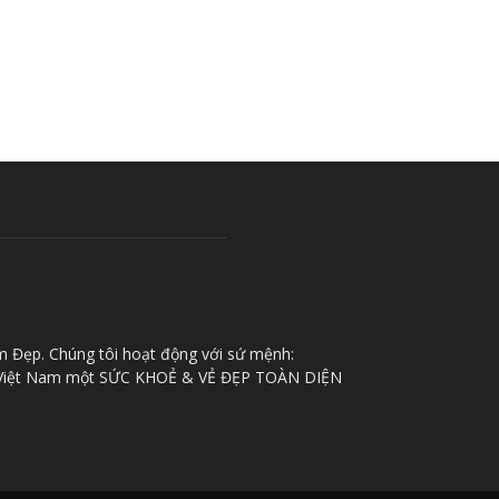
m Đẹp. Chúng tôi hoạt động với sứ mệnh:
iệt Nam một SỨC KHOẺ & VẺ ĐẸP TOÀN DIỆN