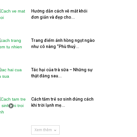
Hướng dẫn cách vẽ mắt khói
đơn giản và đẹp cho...
Trang điểm ánh hồng ngọt ngào
như cô nàng “Phù thuỷ...
Tác hại của trà sữa – Những sự
thật đằng sau...
Cách tắm trẻ sơ sinh đúng cách
khi trời lạnh mẹ...
Xem thêm