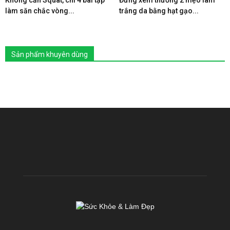
Không cần Squat, chỉ 4 bài tập
Đừng xem thường 2 mẹo làm
làm săn chắc vòng...
trắng da bằng hạt gạo...
Sản phẩm khuyên dùng