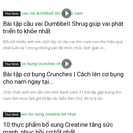
Thể Hình
Bài tập cầu vai Dumbbell Shrug giúp vai phát
triển to khỏe nhất
Đối với nhiều anh em cách tập cơ cầu vai cho nam sao cho hiệu quả
nhất luôn là 1 trong những vấn đề nhức nhối. Đơn giản vì...
Thể Hình
Bài tập cơ bụng Crunches | Cách lên cơ bụng
cho nam ngay tại...
Chắc chắn anh em vẫn còn nhớ danh sách 21 bài tập gập bụng cho
nam làm mưa làm gió khắp các diễn đàn chứ, đó là lý do...
Thể Hình
10 thực phẩm bổ sung Creatine tăng sức
mạnh, phục hồi cơ tốt nhất