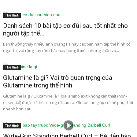
Thể Hình
Danh sách 10 bài tập cơ đùi sau tốt nhất cho
người tập thể...
Bạn thường thấy nhiều anh chàng PT hay các bạn nam tập thể hình có
ngực to, vai rộng, tay rắn chắc hay bụng 6 múi, nhưng chân và...
Thể Hình
Glutamine là gì? Vai trò quan trọng của
Glutamine trong thể hình
Glutamine là gì? Glutamine là 1 loại amino axit không cần thiết (non-
essential) được cơ thể con người tạo ra. Glutamine giúp cơ thể phục hồi
nhanh hơn sau...
Thể Hình
Wide-Grip Standing Barbell Curl – Bài tập bắp