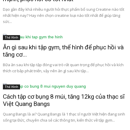
Dạo gần đây khá nhiều người hỏi thực phẩm bổ sung Creatine nào tốt
nhất hiện nay? Hay nên chọn creatine loại nào tốt nhất để giúp tăng
sức...
Thể Hình
Ăn gì sau khi tập gym, thể hình để phục hồi và
tăng cơ...
Bữa ăn sau khi tập tập đóng vai trò rất quan trọng để phục hồi và kích
thích cơ bắp phát triển, vậy nên ăn gì sau khi tập...
Thể Hình
Cách tập cơ bụng 8 múi, tăng 12kg của thạc sĩ
Việt Quang Bangs
Quang Bangs là ai? Quang Bangs là 1 thạc sĩ người Việt hiện đang sinh
sống tại Đức, chuyên chia sẻ các thông tin, kiến thức về tập gym...