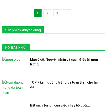
1
2
3
Sản phẩm khuyên dùng
NỔI BẬT NHẤT
Mụn ở cổ: Nguyên nhân và cách điều trị mụn
trứng...
TOP 7 kem dưỡng trắng da toàn thân cho làn
da...
Bật mí: 7 lợi ích của việc chạy bộ buổi...