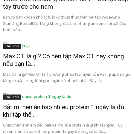
tay trước cho nam
Bạn có băn khoăn không biết kỹ thuật thực hiện bài tập Wide-Grip
Standing Barbell Curl là gì không, đặc biệt những anh em mới bắt đầu
bước vào...
Thể Hình
Max OT là gì? Có nên tập Max OT hay không
nếu bạn là...
Max OT là gì? Max OT là 1 phương pháp tập luyện của AST, giúp bạn gia
tăng cơ bắp trong thời gian ngắn và nhanh nhất. Đây là...
Thể Hình
Bật mí nên ăn bao nhiêu protein 1 ngày là đủ
khi tập thể...
Chắc chắn anh em đều biết vai trò của protein là gì khi tập gym. Tuy
nhiên, nên ăn bao nhiêu protein 1 ngày để tăng cơ là đủ...