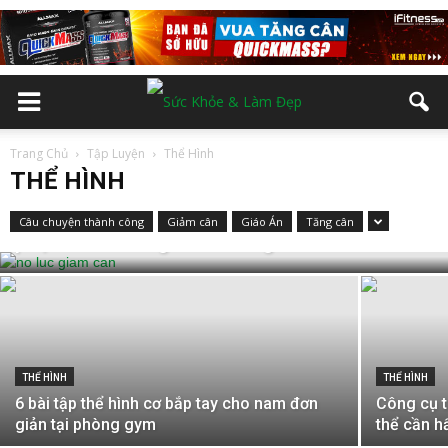
Trang Chủ
Tập Luyện
Thể Hình
THỂ HÌNH
THỂ HÌNH
Cực sốc với nỗ lực giảm cân đáng khâm
Câu chuyện thành công
Giảm cân
Giáo Án
Tăng cân
phục của chàng trai 115kg
THỂ HÌNH
THỂ HÌNH
6 bài tập thể hình cơ bắp tay cho nam đơn
Công cụ t
giản tại phòng gym
thể cần h