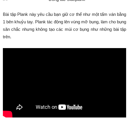
Bài tập Plank này yêu cầu bạn giữ cơ thể như một tấm ván bằng
1 bên khuỷu tay. Plank tác động lên vùng mỡ bụng, làm cho bụng
săn chắc nhưng không tạo các múi cơ bụng như những bài tập
trên.