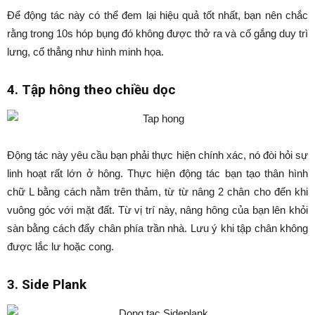
Để động tác này có thể đem lại hiệu quả tốt nhất, bạn nên chắc
rằng trong 10s hóp bụng đó không được thở ra và cố gắng duy trì
lưng, cổ thẳng như hình minh họa.
4. Tập hông theo chiều dọc
Động tác này yêu cầu bạn phải thực hiện chính xác, nó đòi hỏi sự
linh hoạt rất lớn ở hông. Thực hiện động tác bạn tạo thân hình
chữ L bằng cách nằm trên thảm, từ từ nâng 2 chân cho đến khi
vuông góc với mặt đất. Từ vị trí này, nâng hông của bạn lên khỏi
sàn bằng cách đẩy chân phía trần nhà. Lưu ý khi tập chân không
được lắc lư hoặc cong.
3. Side Plank