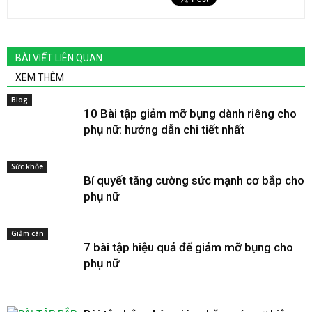
BÀI VIẾT LIÊN QUAN
XEM THÊM
Blog
10 Bài tập giảm mỡ bụng dành riêng cho
phụ nữ: hướng dẫn chi tiết nhất
Sức khỏe
Bí quyết tăng cường sức mạnh cơ bắp cho
phụ nữ
Giảm cân
7 bài tập hiệu quả để giảm mỡ bụng cho
phụ nữ