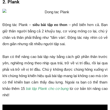
2. Plank
Động tác Plank –
siêu bài tập eo thon
– phổ biến hơn cả. Bạn
giữ thân người bằng cả 2 khuỷu tay, cơ vùng mông co lại, chú ý
chân và thân phải thẳng như “tấm ván’. Động tác này nhìn có vẻ
đơn giản nhưng rất nhiều người tập sai.
Bạn có thể nâng cao bài tập này bằng cách giữ phần thân trước
yên, nghiêng mông theo nhịp qua trái, trở về vị trí đầu, rồi lại qua
phải và trở về vị trí đầu. Chú ý không được chùng hông xuống vì
khi chùng hông khiến hiệu quả bài tập mang lại không cao mà còn
có thể khiến bạn cảm thấy đau lưng. Ngoài ra bạn có thể tham
khảo thêm 15
bài tập Plank cho cơ bụng
từ cơ bản tới nâng cao
nhé!