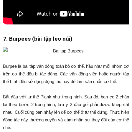
7. Burpees (bài tập leo núi)
Burpee là bài tập vận động toàn bộ cơ thể, hầu như mỗi nhóm cơ
trên cơ thể đều bị tác động. Các vận động viên hoặc người tập
thể hình đều sử dụng động tác này để làm săn chắc cơ thể.
Bắt đầu với tư thế Plank như trong hình. Sau đó, bạn co 2 chân
lại theo bước 2 trong hình, lưu ý 2 đầu gối phải được khép sát
nhau. Cuối cùng bạn nhảy lên để cơ thể ở tư thế đứng. Thực hiện
động tác này thường xuyên và cảm nhận sự thay đổi của cơ thể
nhé.