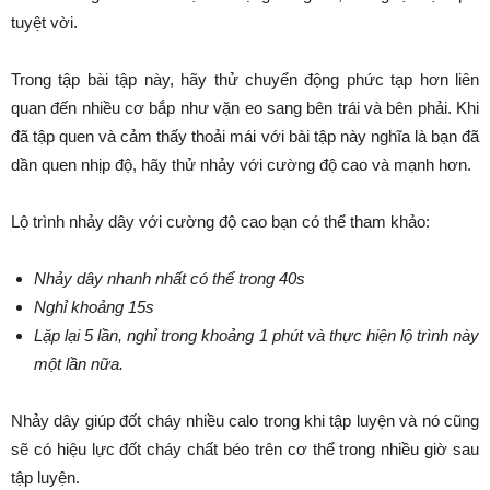
tuyệt vời.
Trong tập bài tập này, hãy thử chuyển động phức tạp hơn liên
quan đến nhiều cơ bắp như vặn eo sang bên trái và bên phải. Khi
đã tập quen và cảm thấy thoải mái với bài tập này nghĩa là bạn đã
dần quen nhịp độ, hãy thử nhảy với cường độ cao và mạnh hơn.
Lộ trình nhảy dây với cường độ cao bạn có thể tham khảo:
Nhảy dây nhanh nhất có thể trong 40s
Nghỉ khoảng 15s
Lặp lại 5 lần, nghỉ trong khoảng 1 phút và thực hiện lộ trình này
một lần nữa.
Nhảy dây giúp đốt cháy nhiều calo trong khi tập luyện và nó cũng
sẽ có hiệu lực đốt cháy chất béo trên cơ thể trong nhiều giờ sau
tập luyện.