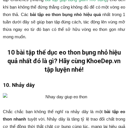
khi bạn không thể đứng thẳng cũng không đủ để có một vòng eo
thon thả. Các
bài tập eo thon bụng nhỏ hiệu quả
nhất trong 1
tuần dưới đây sẽ giúp bạn tập đúng cách, tác động lên vùng mỡ
thừa ngay eo từ đó bạn có thể sở hữu vòng eo thon gọn như
mong muốn.
10 b
ài tập thể dục eo thon bụng nhỏ
hiệu
quả nhất đó là gì? Hãy cùng KhoeDep.vn
tập luyện nhé!
10. Nhảy dây
Chắc chắc bạn không thể nghĩ ra nhảy dây là một
bài tập eo
thon nhanh
tuyệt vời. Nhảy dây là tăng tỷ lệ trao đổi chất trong
cơ thế đồng thời thắt chặt cơ bụng cùng lúc, mang lại hiệu quả