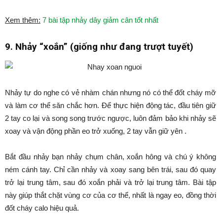
Xem thêm:
7 bài tập nhảy dây giảm cân tốt nhất
9. Nhảy “xoắn” (giống như đang trượt tuyết)
Nhảy tự do nghe có vẻ nhàm chán nhưng nó có thể đốt cháy mỡ
và làm cơ thể săn chắc hơn. Để thực hiện động tác, đầu tiên giữ
2 tay co lại và song song trước ngược, luôn đảm bảo khi nhảy sẽ
xoay và vận động phần eo trở xuống, 2 tay vẫn giữ yên .
Bắt đầu nhảy bạn nhảy chụm chân, xoắn hông và chú ý không
ném cánh tay. Chỉ cần nhảy và xoay sang bên trái, sau đó quay
trở lại trung tâm, sau đó xoắn phải và trở lại trung tâm. Bài tập
này giúp thắt chặt vùng cơ của cơ thể, nhất là ngay eo, đồng thời
đốt cháy calo hiệu quả.