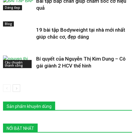
Bài tập bắp chân giúp chăm sóc cơ hiệu
quả
Dáng Đẹp
Blog
19 bài tập Bodyweight tại nhà mới nhất
giúp chắc cơ, đẹp dáng
Bí quyết của Nguyễn Thị Kim Dung – Cô
Câu chuyện
gái giành 2 HCV thể hình
thành công
Sản phẩm khuyên dùng
NỔI BẬT NHẤT