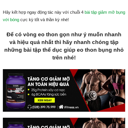
Hãy kết hợp ngay động tác này với chuỗi 4
bài tập giảm mỡ bụng
với bóng
cực kỳ tốt và thần kỳ nhé!
Để có vòng eo thon gọn như ý muốn nhanh
và hiệu quả nhất thì hãy nhanh chóng tập
những bài tập thể dục giúp eo thon bụng nhỏ
trên nhé!