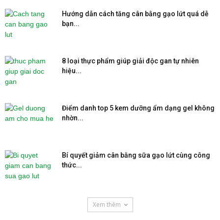
Hướng dẫn cách tăng cân bằng gạo lứt quá dễ
bạn...
8 loại thực phẩm giúp giải độc gan tự nhiên
hiệu...
Điểm danh top 5 kem dưỡng ẩm dạng gel không
nhờn...
Bí quyết giảm cân bằng sữa gạo lứt cùng công
thức...
Xem thêm