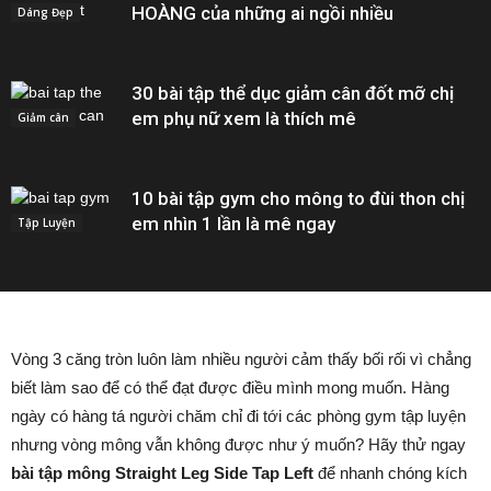
HOÀNG của những ai ngồi nhiều
Dáng Đẹp
30 bài tập thể dục giảm cân đốt mỡ chị
em phụ nữ xem là thích mê
Giảm cân
10 bài tập gym cho mông to đùi thon chị
em nhìn 1 lần là mê ngay
Tập Luyện
Vòng 3 căng tròn luôn làm nhiều người cảm thấy bối rối vì chẳng
biết làm sao để có thể đạt được điều mình mong muốn. Hàng
ngày có hàng tá người chăm chỉ đi tới các phòng gym tập luyện
nhưng vòng mông vẫn không được như ý muốn? Hãy thử ngay
bài tập mông Straight Leg Side Tap Left
để nhanh chóng kích