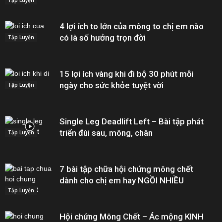
4 lợi ích to lớn của mông to chị em nào
có là số hưởng trọn đời
Tập Luyện
15 lợi ích vàng khi đi bộ 30 phút mỗi
ngày cho sức khỏe tuyệt vời
Tập Luyện
Single Leg Deadlift Left – Bài tập phát
triển đùi sau, mông, chân
Tập Luyện
7 bài tập chữa hội chứng mông chết
dành cho chị em hay NGỒI NHIỀU
Tập Luyện
Hội chứng Mông Chết – Ác mộng KINH