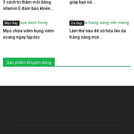
3 cách trị thâm môi bằng
giúp bạn nữ...
vitamin E đảm bảo khiến...
Mẹo Hay
Da Đẹp
Mẹo chữa viêm họng viêm
Làm thế nào để sở hữu làn da
xoang ngay lập tức
trắng sáng mịn...
Sản phẩm khuyên dùng