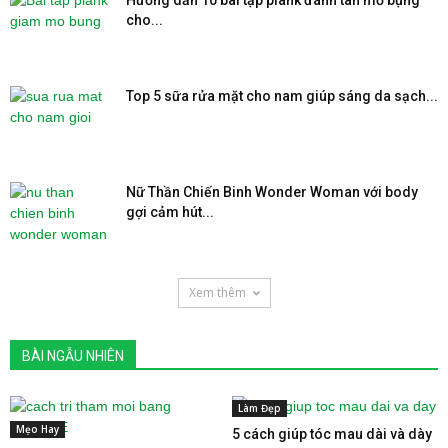
cho...
Top 5 sữa rửa mặt cho nam giúp sáng da sạch...
Nữ Thần Chiến Binh Wonder Woman với body
gợi cảm hút...
Xem thêm
BÀI NGẪU NHIÊN
Làm Đẹp
Mẹo Hay
5 cách giúp tóc mau dài và dày