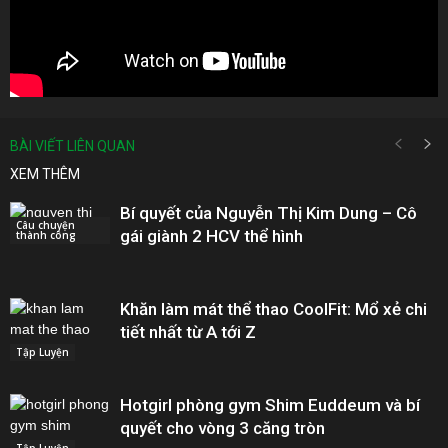
BÀI VIẾT LIÊN QUAN
XEM THÊM
Bí quyết của Nguyễn Thị Kim Dung – Cô
Câu chuyện
gái giành 2 HCV thể hình
thành công
Khăn làm mát thể thao CoolFit: Mổ xẻ chi
tiết nhất từ A tới Z
Tập Luyện
Hotgirl phòng gym Shim Euddeum và bí
quyết cho vòng 3 căng tròn
Tập Luyện