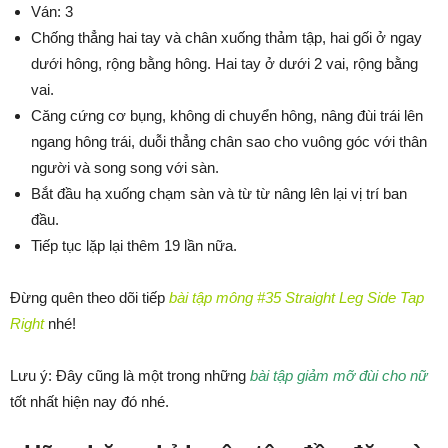
Ván: 3
Chống thẳng hai tay và chân xuống thảm tập, hai gối ở ngay
dưới hông, rộng bằng hông. Hai tay ở dưới 2 vai, rộng bằng
vai.
Căng cứng cơ bụng, không di chuyển hông, nâng đùi trái lên
ngang hông trái, duỗi thẳng chân sao cho vuông góc với thân
người và song song với sàn.
Bắt đầu hạ xuống chạm sàn và từ từ nâng lên lại vị trí ban
đầu.
Tiếp tục lặp lại thêm 19 lần nữa.
Đừng quên theo dõi tiếp
bài tập mông #35 Straight Leg Side Tap
Right
nhé!
Lưu ý: Đây cũng là một trong những
bài tập giảm mỡ đùi cho nữ
tốt nhất hiện nay đó nhé.