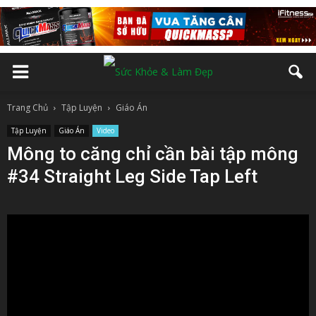
Trang Chủ
Tập Luyện
Giáo Án
Tập Luyện
Giáo Án
Video
Mông to căng chỉ cần bài tập mông
#34 Straight Leg Side Tap Left