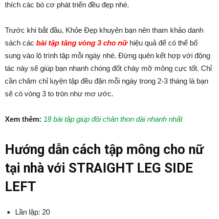
thích các bó cơ phát triển đều đẹp nhé.
Trước khi bắt đầu, Khỏe Đẹp khuyên bạn nên tham khảo danh
sách các
bài tập tăng vòng 3 cho nữ
hiệu quả để có thể bổ
sung vào lộ trình tập mỗi ngày nhé. Đừng quên kết hợp với động
tác này sẽ giúp bạn nhanh chóng đốt cháy mỡ mông cực tốt. Chỉ
cần chăm chỉ luyện tập đều đặn mỗi ngày trong 2-3 tháng là bạn
sẽ có vòng 3 to tròn như mơ ước.
Xem thêm:
18 bài tập giúp đôi chân thon dài nhanh nhất
Hướng dẫn cách tập mông cho nữ
tại nhà với STRAIGHT LEG SIDE
LEFT
Lần lặp: 20