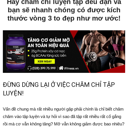
Hãy chăm chỉ luyện tập đều đặn và
bạn sẽ nhanh chóng có được kích
thước vòng 3 to đẹp như mơ ước!
ĐỪNG DỪNG LẠI Ở VIỆC CHĂM CHỈ TẬP
LUYỆN!
Vấn đề chung mà rất nhiều người gặp phải chính là chỉ biết chăm
chăm vào tập luyện và tự hỏi vì sao đã tập rất nhiều rất cố gắng
rồi mà cơ vẫn không tăng? Mỡ vẫn không giảm được bao nhiêu?