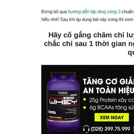
Đừng bỏ qua
hướng dẫn tập tăng vòng 3
chuẩn 
hiểu nhé! Sau khi áp dụng bài này xong thì xem
Hãy cố gắng chăm chỉ l
chắc chỉ sau 1 thời gian 
q