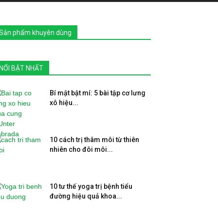
Sản phẩm khuyên dùng
NỔI BẬT NHẤT
Bí mật bật mí: 5 bài tập cơ lưng
xô hiệu...
10 cách trị thâm môi từ thiên
nhiên cho đôi môi...
10 tư thế yoga trị bệnh tiểu
đường hiệu quả khoa...