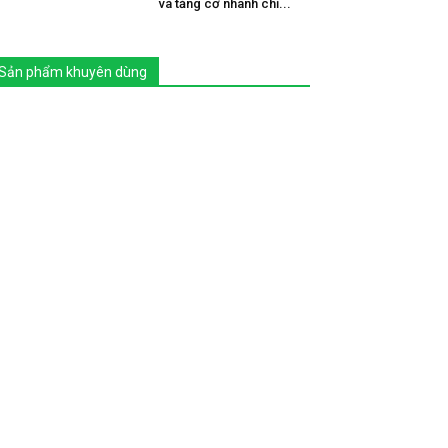
và tăng cơ nhanh chỉ...
Sản phẩm khuyên dùng