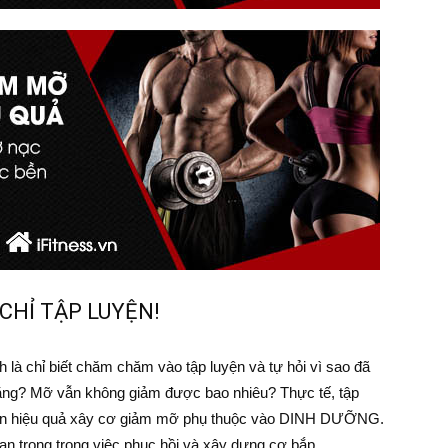
CHỈ TẬP LUYỆN!
 là chỉ biết chăm chăm vào tập luyện và tự hỏi vì sao đã
 tăng? Mỡ vẫn không giảm được bao nhiêu? Thực tế, tập
 đến hiệu quả xây cơ giảm mỡ phụ thuộc vào DINH DƯỠNG.
uan trọng trong việc phục hồi và xây dựng cơ bắp.