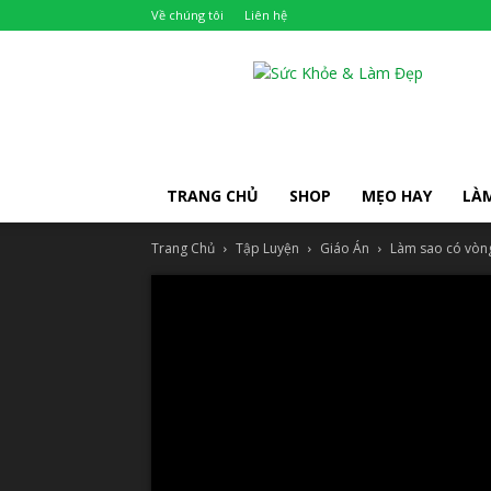
Về chúng tôi
Liên hệ
Khỏe
Đẹp
TRANG CHỦ
SHOP
MẸO HAY
LÀ
Trang Chủ
Tập Luyện
Giáo Án
Làm sao có vòng 