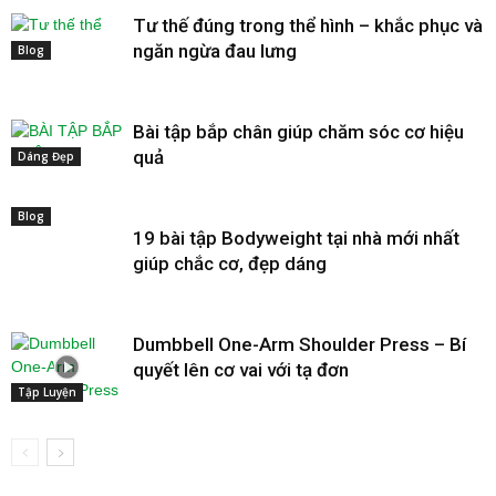
Tư thế đúng trong thể hình – khắc phục và
ngăn ngừa đau lưng
Blog
Bài tập bắp chân giúp chăm sóc cơ hiệu
quả
Dáng Đẹp
Blog
19 bài tập Bodyweight tại nhà mới nhất
giúp chắc cơ, đẹp dáng
Dumbbell One-Arm Shoulder Press – Bí
quyết lên cơ vai với tạ đơn
Tập Luyện