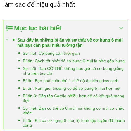
làm sao để hiệu quả nhất.
Mục lục bài biết
Sau đây là những bí ẩn và sự thật về cơ bụng 6 múi
mà bạn cần phải hiểu tường tận
Sự thật: Cơ bụng cần thời gian
Bí ẩn: Cách tốt nhất để có bụng 6 múi là nhờ gập bụng
Sự thật: Bạn CÓ THỂ không bao giờ có cơ bụng giống
như trên tạp chí
Bí ẩn: Bạn phải tuân thủ 1 chế độ ăn kiêng low carb
Bí ẩn: Nam giới thường có dễ có bụng 6 múi hơn nữ
Bí ẩn 3: Cần tập Cardio nhiều hơn để có kết quả mong
đợi
Sự thật: Bạn có thể có 6 múi mà không có múi cơ chắc
khỏe
Bí ẩn: Khi có cơ bụng 6 múi, lộ trình tập luyện đã thành
công