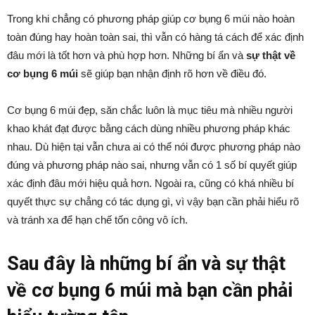
Trong khi chẳng có phương pháp giúp cơ bụng 6 múi nào hoàn
toàn đúng hay hoàn toàn sai, thì vẫn có hàng tá cách để xác định
đâu mới là tốt hơn và phù hợp hơn. Những bí ẩn và
sự thật về
cơ bụng 6 múi
sẽ giúp bạn nhận định rõ hơn về điều đó.
Cơ bụng 6 múi đẹp, săn chắc luôn là mục tiêu mà nhiều người
khao khát đạt được bằng cách dùng nhiều phương pháp khác
nhau. Dù hiện tại vẫn chưa ai có thể nói được phương pháp nào
đúng và phương pháp nào sai, nhưng vẫn có 1 số bí quyết giúp
xác định đâu mới hiệu quả hơn. Ngoài ra, cũng có khá nhiều bí
quyết thực sự chẳng có tác dụng gì, vì vậy bạn cần phải hiểu rõ
và tránh xa để hạn chế tốn công vô ích.
Sau đây là những bí ẩn và sự thật
về cơ bụng 6 múi mà bạn cần phải