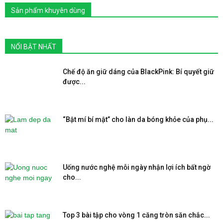
Sản phẩm khuyên dùng
NỔI BẬT NHẤT
Chế độ ăn giữ dáng của BlackPink: Bí quyết giữ
được...
“Bật mí bí mật” cho làn da bóng khỏe của phụ...
Uống nước nghệ mỗi ngày nhận lợi ích bất ngờ
cho...
Top 3 bài tập cho vòng 1 căng tròn săn chắc...