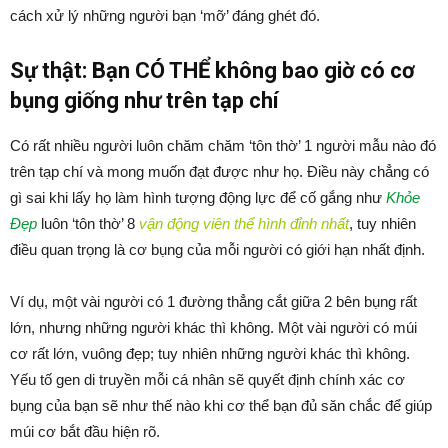
cách xử lý những người bạn ‘mỡ’ đáng ghét đó.
Sự thật: Bạn CÓ THỂ không bao giờ có cơ
bụng giống như trên tạp chí
Có rất nhiều người luôn chăm chăm ‘tôn thờ’ 1 người mẫu nào đó
trên tạp chí và mong muốn đạt được như họ. Điều này chẳng có
gì sai khi lấy họ làm hình tượng động lực để cố gắng như
Khỏe
Đẹp
luôn ‘tôn thờ’ 8
vận động viên thể hình đỉnh nhất
, tuy nhiên
điều quan trọng là cơ bụng của mỗi người có giới hạn nhất định.
Ví dụ, một vài người có 1 đường thẳng cắt giữa 2 bên bụng rất
lớn, nhưng những người khác thì không. Một vài người có múi
cơ rất lớn, vuông đẹp; tuy nhiên những người khác thì không.
Yếu tố gen di truyền mỗi cá nhân sẽ quyết định chính xác cơ
bụng của bạn sẽ như thế nào khi cơ thể bạn đủ săn chắc để giúp
múi cơ bắt đầu hiện rõ.