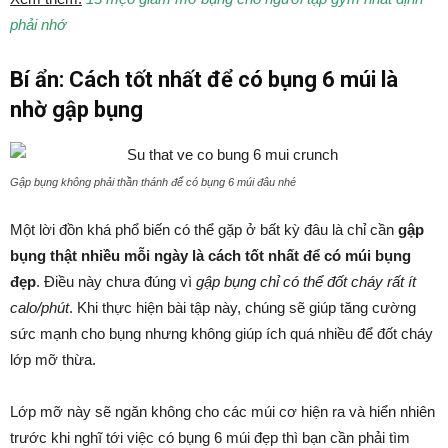
phải nhớ
Bí ẩn: Cách tốt nhất để có bụng 6 múi là
nhờ gập bụng
Gập bụng không phải thần thánh để có bụng 6 múi đâu nhé
Một lời đồn khá phổ biến có thể gặp ở bất kỳ đâu là chỉ cần
gập
bụng thật nhiều mỗi ngày là cách tốt nhất để có múi bụng
đẹp
. Điều này chưa đúng vì
gập bụng chỉ có thể đốt cháy rất ít
calo/phút
. Khi thực hiện bài tập này, chúng sẽ giúp tăng cường
sức mạnh cho bụng nhưng không giúp ích quá nhiều để đốt cháy
lớp mỡ thừa.
Lớp mỡ này sẽ ngăn không cho các múi cơ hiện ra và hiển nhiên
trước khi nghĩ tới việc có bụng 6 múi đẹp thì bạn cần phải tìm