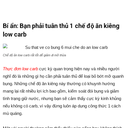
Bí ẩn: Bạn phải tuân thủ 1 chế độ ăn kiêng
low carb
Chế độ ăn low carb rất tốt để giảm đi mỡ thừa
Thực đơn low carb
cực kỳ quan trọng hiện nay và nhiều người
nghĩ đó là những gì họ cần phải tuân thủ để loại bỏ bớt mỡ quanh
bụng. Những chế độ ăn kiêng này thường có khuynh hướng
mang lại rất nhiều lợi ích bao gồm, kiểm soát đói bụng và giảm
tình trạng giữ nước, nhưng bạn sẽ cảm thấy cực kỳ kinh khủng
nếu không có carb, vì vậy đừng luôn áp dụng công thức 1 cách
mù quáng.