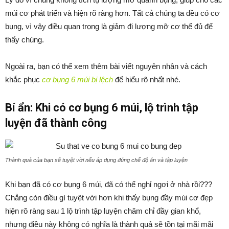
múi cơ phát triển và hiện rõ ràng hơn. Tất cả chúng ta đều có cơ
bụng, vì vậy điều quan trọng là giảm đi lượng mỡ cơ thể đủ để
thấy chúng.
Ngoài ra, bạn có thể xem thêm bài viết nguyên nhân và cách
khắc phục
cơ bụng 6 múi bị lệch
để hiểu rõ nhất nhé.
Bí ẩn: Khi có cơ bụng 6 múi, lộ trình tập
luyện đã thành công
Thành quả của bạn sẽ tuyệt vời nếu áp dụng đúng chế độ ăn và tập luyện
Khi bạn đã có cơ bụng 6 múi, đã có thể nghỉ ngơi ở nhà rồi???
Chẳng còn điều gì tuyệt vời hơn khi thấy bụng đầy múi cơ đẹp
hiện rõ ràng sau 1 lộ trình tập luyện chăm chỉ đầy gian khổ,
nhưng điều này không có nghĩa là thành quả sẽ tồn tại mãi mãi