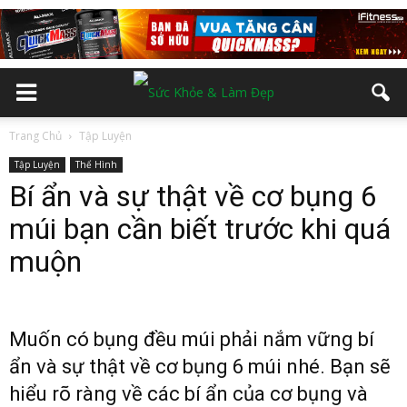
Trang Chủ
Tập Luyện
Tập Luyện
Thể Hình
Bí ẩn và sự thật về cơ bụng 6
múi bạn cần biết trước khi quá
muộn
Muốn có bụng đều múi phải nắm vững bí
ẩn và sự thật về cơ bụng 6 múi nhé. Bạn sẽ
hiểu rõ ràng về các bí ẩn của cơ bụng và