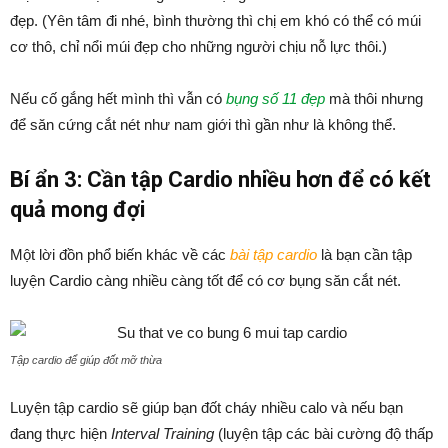
đẹp. (Yên tâm đi nhé, bình thường thì chị em khó có thể có múi
cơ thô, chỉ nổi múi đẹp cho những người chịu nỗ lực thôi.)
Nếu cố gắng hết mình thì vẫn có
bụng số 11 đẹp
mà thôi nhưng
để săn cứng cắt nét như nam giới thì gần như là không thể.
Bí ẩn 3: Cần tập Cardio nhiều hơn để có kết
quả mong đợi
Một lời đồn phổ biến khác về các
bài tập cardio
là bạn cần tập
luyện Cardio càng nhiều càng tốt để có cơ bụng săn cắt nét.
Tập cardio để giúp đốt mỡ thừa
Luyện tập cardio sẽ giúp bạn đốt cháy nhiều calo và nếu bạn
đang thực hiện
Interval Training
(luyện tập các bài cường độ thấp