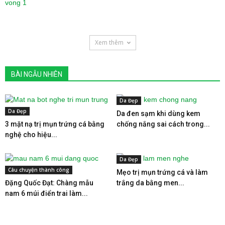
Xem thêm
BÀI NGẪU NHIÊN
Da Đẹp
Da Đẹp
Da đen sạm khi dùng kem
3 mặt nạ trị mụn trứng cá bằng
chống nắng sai cách trong...
nghệ cho hiệu...
Da Đẹp
Câu chuyện thành công
Mẹo trị mụn trứng cá và làm
Đặng Quốc Đạt: Chàng mẫu
trắng da bằng men...
nam 6 múi điển trai làm...