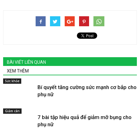
BÀI VIẾT LIÊN QUAN
XEM THÊM
Sức khỏe
Bí quyết tăng cường sức mạnh cơ bắp cho
phụ nữ
Giảm cân
7 bài tập hiệu quả để giảm mỡ bụng cho
phụ nữ