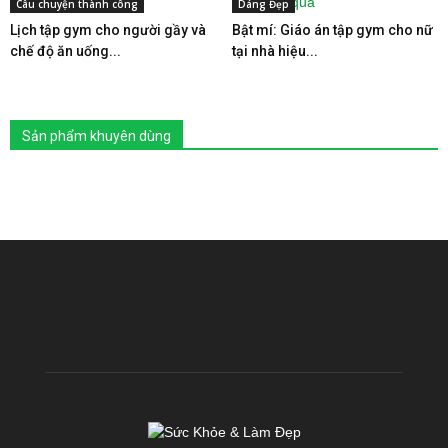
Câu chuyện thành công
Dáng Đẹp
Lịch tập gym cho người gầy và
Bật mí: Giáo án tập gym cho nữ
chế độ ăn uống...
tại nhà hiệu...
Sản phẩm khuyên dùng