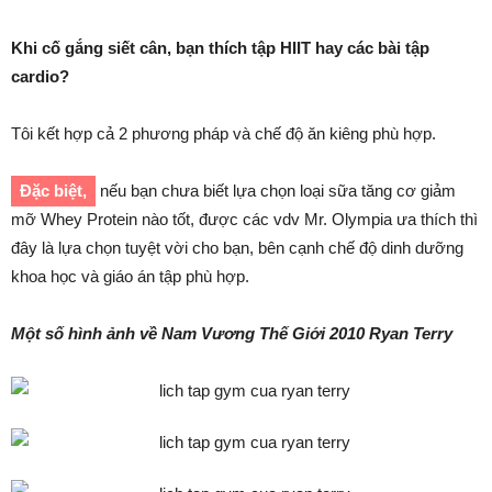
Khi cố gắng siết cân, bạn thích tập HIIT hay các bài tập
cardio?
Tôi kết hợp cả 2 phương pháp và chế độ ăn kiêng phù hợp.
Đặc biệt,
nếu bạn chưa biết lựa chọn loại sữa tăng cơ giảm
mỡ Whey Protein nào tốt, được các vdv Mr. Olympia ưa thích thì
đây là lựa chọn tuyệt vời cho bạn, bên cạnh chế độ dinh dưỡng
khoa học và giáo án tập phù hợp.
Một số hình ảnh về Nam Vương Thế Giới 2010 Ryan Terry