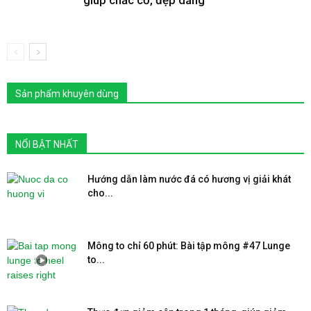
Sản phẩm khuyên dùng
NỔI BẬT NHẤT
Hướng dẫn làm nước đá có hương vị giải khát
cho...
Mông to chỉ 60 phút: Bài tập mông #47 Lunge
to...