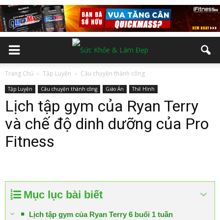
Trang Chủ
Tập Luyện
Câu chuyện thành công
Tập Luyện
Câu chuyện thành công
Giáo Án
Thể Hình
Lịch tập gym của Ryan Terry
và chế độ dinh dưỡng của Pro
Fitness
Mục lục bài biết
Lịch tập gym của Ryan Terry 6 buổi 1 tuần