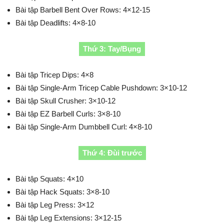
Bài tập Barbell Bent Over Rows: 4×12-15
Bài tập Deadlifts: 4×8-10
Thứ 3: Tay/Bụng
Bài tập Tricep Dips: 4×8
Bài tập Single-Arm Tricep Cable Pushdown: 3×10-12
Bài tập Skull Crusher: 3×10-12
Bài tập EZ Barbell Curls: 3×8-10
Bài tập Single-Arm Dumbbell Curl: 4×8-10
Thứ 4: Đùi trước
Bài tập Squats: 4×10
Bài tập Hack Squats: 3×8-10
Bài tập Leg Press: 3×12
Bài tập Leg Extensions: 3×12-15