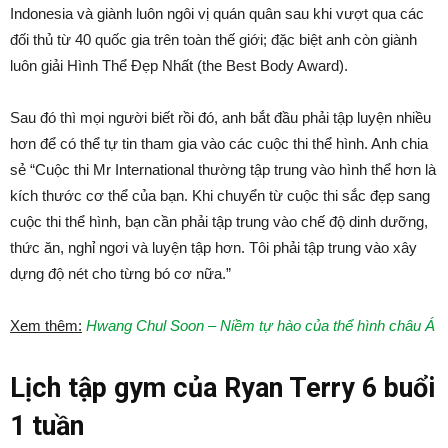
Indonesia và giành luôn ngôi vị quán quân sau khi vượt qua các
đối thủ từ 40 quốc gia trên toàn thế giới; đặc biệt anh còn giành
luôn giải Hình Thể Đẹp Nhất (the Best Body Award).
Sau đó thì mọi người biết rồi đó, anh bắt đầu phải tập luyện nhiều
hơn để có thể tự tin tham gia vào các cuộc thi thể hình. Anh chia
sẻ “Cuộc thi Mr International thường tập trung vào hình thể hơn là
kích thước cơ thể của bạn. Khi chuyển từ cuộc thi sắc đẹp sang
cuộc thi thể hình, bạn cần phải tập trung vào chế độ dinh dưỡng,
thức ăn, nghỉ ngơi và luyện tập hơn. Tôi phải tập trung vào xây
dựng độ nét cho từng bó cơ nữa.”
Xem thêm:
Hwang Chul Soon – Niềm tự hào của thể hình châu Á
Lịch tập gym của Ryan Terry 6 buổi
1 tuần