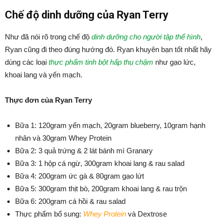
Chế độ dinh dưỡng của Ryan Terry
Như đã nói rõ trong chế độ
dinh dưỡng cho người tập thể hình
,
Ryan cũng đi theo đúng hướng đó. Ryan khuyên bạn tốt nhất hãy
dùng các loại
thực phẩm tinh bột hấp thụ chậm
như gạo lức,
khoai lang và yến mạch.
Thực đơn của Ryan Terry
Bữa 1: 120gram yến mạch, 20gram blueberry, 10gram hạnh
nhân và 30gram Whey Protein
Bữa 2: 3 quả trứng & 2 lát bánh mì Granary
Bữa 3: 1 hộp cá ngừ, 300gram khoai lang & rau salad
Bữa 4: 200gram ức gà & 80gram gạo lứt
Bữa 5: 300gram thịt bò, 200gram khoai lang & rau trộn
Bữa 6: 200gram cá hồi & rau salad
Thực phẩm bổ sung:
Whey Protein
và Dextrose