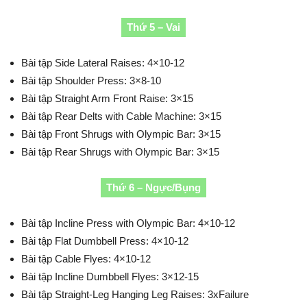
Thứ 5 – Vai
Bài tập Side Lateral Raises: 4×10-12
Bài tập Shoulder Press: 3×8-10
Bài tập Straight Arm Front Raise: 3×15
Bài tập Rear Delts with Cable Machine: 3×15
Bài tập Front Shrugs with Olympic Bar: 3×15
Bài tập Rear Shrugs with Olympic Bar: 3×15
Thứ 6 – Ngực/Bụng
Bài tập Incline Press with Olympic Bar: 4×10-12
Bài tập Flat Dumbbell Press: 4×10-12
Bài tập Cable Flyes: 4×10-12
Bài tập Incline Dumbbell Flyes: 3×12-15
Bài tập Straight-Leg Hanging Leg Raises: 3xFailure