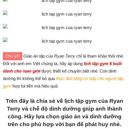
Chú ý!!!
Giáo án tập của Ryan Terry
chỉ là tham khảo thôi nhé.
Đối với anh em Việt chúng ta, hãy áp dụng
lịch tập gym 6 buổi
dành cho nam giới
được thiết kế chuyên biệt nhé. Còn dinh
dưỡng thì không thể bỏ qua
thực đơn tăng cơ bắp cho người tập
gym
hợp túi tiền mà hiệu quả.
Trên đây là chia sẻ về lịch tập gym của Ryan
Terry và chế độ dinh dưỡng giúp anh thành
công. Hãy lựa chọn giáo án và dinh dưỡng
trên cho phù hợp với bạn để phát huy nhé.