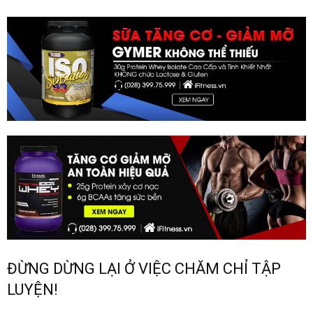
ĐỪNG DỪNG LẠI Ở VIỆC CHĂM CHỈ TẬP
LUYỆN!