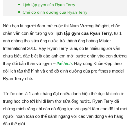
Lịch tập gym của Ryan Terry
Chế độ dinh dưỡng của Ryan Terry
Nếu bạn là người đam mê cuộc thi Nam Vương thế giới, chắc
chắn vẫn còn ấn tượng với
lịch tập gym của Ryan Terry
, từ 1
anh chàng thợ sửa ống nước trở thành ông hoàng Mister
International 2010. Vậy Ryan Terry là ai, có lẽ nhiều người vẫn
chưa biết, đặc biệt là các anh em mới bước chân vào con đường
thay đổi bản thân với gym –
thể hình
. Hãy cùng Khỏe Đẹp theo
dõi lịch tập thể hình và chế độ dinh dưỡng của pro fitness model
Ryan Terry nhé.
Từ lúc còn là 1 anh chàng đạt nhiều danh hiệu thể dục khi còn ở
trung học cho tới khi đi làm thợ sửa ống nước, Ryan Terry đã
chứng minh rằng chỉ cần có động lực và quyết tâm cao độ thì mọi
người hoàn toàn có thể sánh ngang với các vận động viên hàng
đầu thế giới.