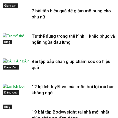
Giảm cân
7 bài tập hiệu quả để giảm mỡ bụng cho
phụ nữ
Tư thế đúng trong thể hình – khắc phục và
ngăn ngừa đau lưng
Blog
Bài tập bắp chân giúp chăm sóc cơ hiệu
quả
Dáng Đẹp
12 lợi ích tuyệt vời của môn bơi lội mà bạn
không ngờ
Dáng Đẹp
Blog
19 bài tập Bodyweight tại nhà mới nhất
giúp chắc cơ, đẹp dáng