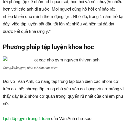
tới phòng tập sẽ chăm chỉ quan sát, học hỏi và nói chuyện nhiều
hơn với các anh đi trước. Mọi người cũng hồ hởi chỉ bảo rất
nhiều khiến cho mình thêm động lực. Nhờ đó, trong 1 năm trở lại
đây, việc tập luyện bắt đầu tốt lên rất nhiều và hiện tại đã đạt
được kết quả khá ưng ý.”
Phương pháp tập luyện khoa học
Con gái tập gym, nhìn cứ đẹp như phim
Đối với Vân Anh, cô nàng tập trung tập toàn diện các nhóm cơ
trên cơ thể; nhưng tập trung chủ yếu vào cơ bụng và cơ mông vì
thấy đây là 2 nhóm cơ quan trọng, quyến rũ nhất của chị em phụ
nữ.
Lịch tập gym trong 1 tuần
của Vân Anh như sau: