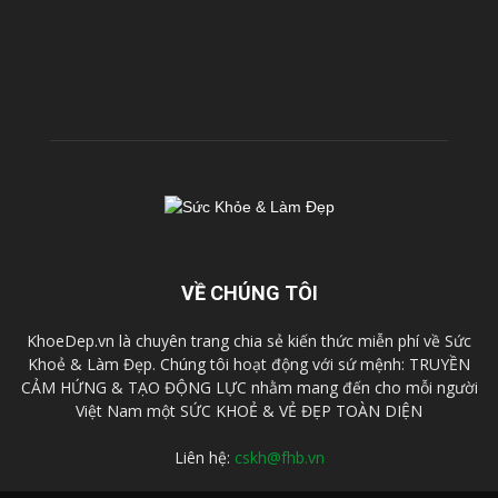
VỀ CHÚNG TÔI
KhoeDep.vn là chuyên trang chia sẻ kiến thức miễn phí về Sức
Khoẻ & Làm Đẹp. Chúng tôi hoạt động với sứ mệnh: TRUYỀN
CẢM HỨNG & TẠO ĐỘNG LỰC nhằm mang đến cho mỗi người
Việt Nam một SỨC KHOẺ & VẺ ĐẸP TOÀN DIỆN
Liên hệ:
cskh@fhb.vn