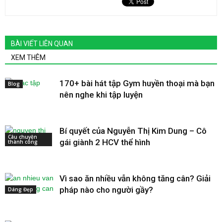
BÀI VIẾT LIÊN QUAN
XEM THÊM
170+ bài hát tập Gym huyền thoại mà bạn
Blog
nên nghe khi tập luyện
Bí quyết của Nguyễn Thị Kim Dung – Cô
Câu chuyện
gái giành 2 HCV thể hình
thành công
Vì sao ăn nhiều vẫn không tăng cân? Giải
pháp nào cho người gầy?
Dáng Đẹp