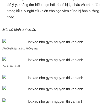
đó ỷ y, không tìm hiểu, học hỏi thì sẽ bị lạc hậu và chìm đắm
trong lối suy nghĩ cũ khiến cho học viên cũng bị ảnh hưởng
theo.
Một số hình ảnh khác
Ai nói gái tập tạ là… không đẹp
Tự tin khi đi biển