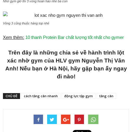
Nhờ gym giờ thì 3 vòng hoàn hảo nhé bà con
Vòng 3 cũng thuộc hàng top nhé
Xem thêm:
10 thanh Protein Bar chất lượng tốt nhất cho gymer
Trên đây là những chia sẻ về hành trình lột
xác nhờ gym của HLV gym Nguyễn Thị Vân
Anh! Nếu bạn ở Hà Nội, hãy gặp bạn ấy ngay
đi nào!
CHỦ ĐỀ
cách tăng cân nhanh
động lực tập gym
tăng cân