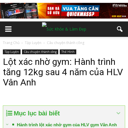
Trang Chủ
Tập Luyện
Câu chuyện thành công
Tập Luyện
Câu chuyện thành công
Thể Hình
Lột xác nhờ gym: Hành trình
tăng 12kg sau 4 năm của HLV
Vân Anh
Mục lục bài biết
Hành trình lột xác nhờ gym của HLV gym Vân Anh