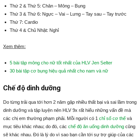
Thứ 2 & Thứ 5: Chân – Mông – Bụng
Thứ 3 & Thứ 6: Ngực – Vai – Lưng – Tay sau – Tay trước
Thứ 7: Cardio
Thứ 4 & Chủ Nhật: Nghỉ
Xem thêm:
5 bài tập mông cho nữ tốt nhất của HLV Jen Selter
30 bài tập cơ bụng hiệu quả nhất cho nam và nữ
Chế độ dinh dưỡng
Do từng trải qua tới hơn 2 năm gặp nhiều thất bại và sai lầm trong
dinh dưỡng và tập luyện nên HLV 9x rất hiểu những vấn đề mà
các chị em thường phạm phải. Mỗi người có 1
chỉ số cơ thể
và
mục tiêu khác nhau; do đó, các
chế độ ăn uống dinh dưỡng
cũng
sẽ khác nhau. Đó là lý do vì sao bạn cần tới sự trợ giúp của các