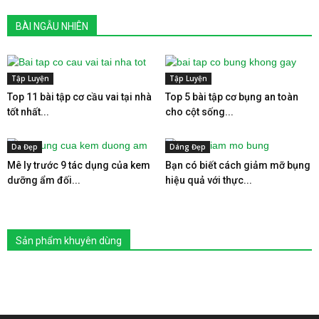
BÀI NGẪU NHIÊN
Tập Luyện
Tập Luyện
Top 11 bài tập cơ cầu vai tại nhà
Top 5 bài tập cơ bụng an toàn
tốt nhất...
cho cột sống...
Da Đẹp
Dáng Đẹp
Mê ly trước 9 tác dụng của kem
Bạn có biết cách giảm mỡ bụng
dưỡng ẩm đối...
hiệu quả với thực...
Sản phẩm khuyên dùng