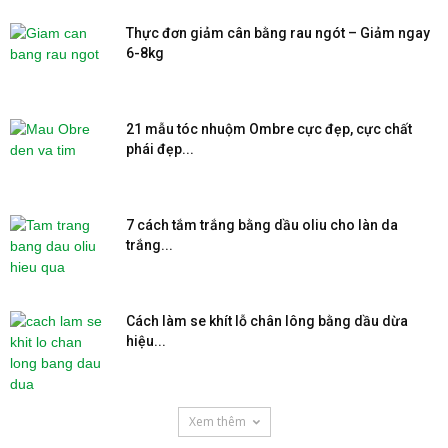
Thực đơn giảm cân bằng rau ngót – Giảm ngay
6-8kg
21 mẫu tóc nhuộm Ombre cực đẹp, cực chất
phái đẹp...
7 cách tắm trắng bằng dầu oliu cho làn da
trắng...
Cách làm se khít lỗ chân lông bằng dầu dừa
hiệu...
Xem thêm