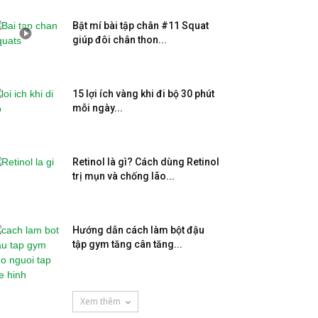
Bật mí bài tập chân #11 Squat
giúp đôi chân thon...
15 lợi ích vàng khi đi bộ 30 phút
mỗi ngày...
Retinol là gì? Cách dùng Retinol
trị mụn và chống lão...
Hướng dẫn cách làm bột đậu
tập gym tăng cân tăng...
Xem thêm