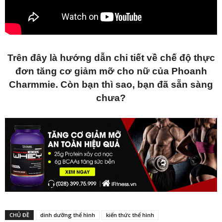
Trên đây là hướng dẫn chi tiết về chế độ thực
đơn tăng cơ giảm mỡ cho nữ của Phoanh
Charmmie. Còn bạn thì sao, bạn đã sẵn sàng
chưa?
CHỦ ĐỀ
dinh dưỡng thể hình
kiến thức thể hình