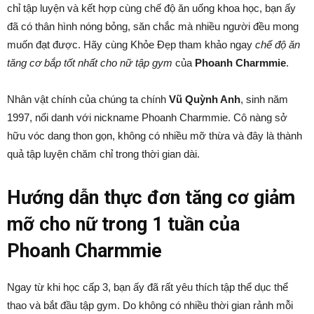
chỉ tập luyện và kết hợp cùng chế độ ăn uống khoa học, bạn ấy
đã có thân hình nóng bỏng, săn chắc mà nhiều người đều mong
muốn đạt được. Hãy cùng Khỏe Đẹp tham khảo ngay
chế độ ăn
tăng cơ bắp tốt nhất cho nữ tập gym
của
Phoanh Charmmie
.
Nhân vật chính của chúng ta chính
Vũ Quỳnh Anh
, sinh năm
1997, nổi danh với nickname Phoanh Charmmie. Cô nàng sở
hữu vóc dang thon gọn, không có nhiều mỡ thừa và đây là thành
quả tập luyện chăm chỉ trong thời gian dài.
Hướng dẫn thực đơn tăng cơ giảm
mỡ cho nữ trong 1 tuần của
Phoanh Charmmie
Ngay từ khi học cấp 3, bạn ấy đã rất yêu thích tập thể dục thể
thao và bắt đầu tập gym. Do không có nhiều thời gian rảnh mỗi