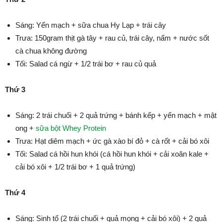
Sáng: Yến mạch + sữa chua Hy Lạp + trái cây
Trưa: 150gram thịt gà tây + rau củ, trái cây, nấm + nước sốt
cà chua không đường
Tối: Salad cá ngừ + 1/2 trái bơ + rau củ quả
Thứ 3
Sáng: 2 trái chuối + 2 quả trứng + bánh kếp + yến mạch + mật
ong +
sữa bột Whey Protein
Trưa: Hạt diêm mạch + ức gà xào bí đỏ + cà rốt + cải bó xôi
Tối: Salad cá hồi hun khói (cá hồi hun khói + cải xoăn kale +
cải bó xôi + 1/2 trái bơ + 1 quả trứng)
Thứ 4
Sáng: Sinh tố (2 trái chuối + quả mọng + cải bó xôi) + 2 quả