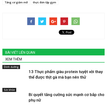
Tăng cơ giảm mỡ
thực đơn tập gym
BÀI VIẾT LIÊN QUAN
XEM THÊM
Dinh dưỡng
13 Thực phẩm giàu protein tuyệt vời thay
thế được thịt gà mà bạn nên thử
Sức khỏe
Bí quyết tăng cường sức mạnh cơ bắp cho
phụ nữ