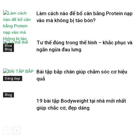
Làm cách nào để bổ cân bằng Protein nạp
vào mà không bị táo bón?
Tư thế đúng trong thể hình – khắc phục và
Blog
ngăn ngừa đau lưng
Blog
Bài tập bắp chân giúp chăm sóc cơ hiệu
quả
Dáng Đẹp
Blog
19 bài tập Bodyweight tại nhà mới nhất
giúp chắc cơ, đẹp dáng