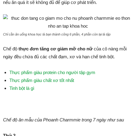
nếu ăn quá ít sẽ không đủ để giúp cơ phát triển.
Chỉ cần ăn uống khoa học là bạn thành công 6 phần, 4 phần còn lại là tập
Chế độ
thực đơn tăng cơ giảm mỡ cho nữ
của cô nàng mỗi
ngày đều chứa đủ các chất đạm, xơ và hạn chế tinh bột.
Thực phẩm giàu protein cho người tập gym
Thực phẩm giàu chất xơ tốt nhất
Tinh bột là gì
Chế độ ăn mẫu của Phoanh Charmmie trong 7 ngày như sau
Thứ 2