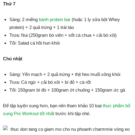
Thứ 7
Sáng: 2 miếng
bánh protein bar
(hoặc 1 ly sữa bột Whey
protein) + 2 quả trứng + 1 trái táo
Trưa: Nui (250gram bò viên + sốt cà chua + cải bó xôi)
Tối: Salad cá hồi hun khói
Chủ nhật
Sáng: Yến mạch + 2 quả trứng + thịt heo muối xông khói
Trưa: Cá ngừ + cải bó xôi + bí đỏ + cà rốt
Tối: 150gram bí đó + 100gram ớt chuông + 150gram ức gà
Để tập luyện sung hơn, bạn nên tham khảo 10 loại
thực phẩm bổ
sung Pre Workout tốt nhất
trước khi tập nhé.