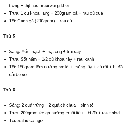
trứng + thịt heo muối xông khói
Trưa: 1 củ khoai lang + 200gram cá + rau củ quả
Tối: Canh gà (200gram) + rau củ
Thứ 5
Sáng: Yến mạch + mật ong + trái cây
Trưa: Sốt nấm + 1/2 củ khoai tây + rau xanh
Tối: 180gram tôm nướng bơ tỏi + măng tây + cà rốt + bí đỏ +
cải bó xôi
Thứ 6
Sáng: 2 quả trứng + 2 quả cà chua + sinh tố
Trưa: 200gram ức gà nướng muối tiêu + bỉ đỏ + rau salad
Tối: Salad cá ngừ