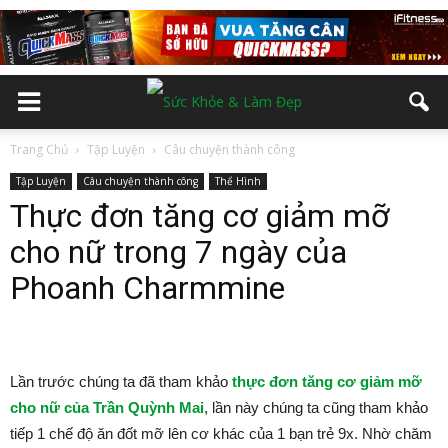
Trang Chủ
Tập Luyện
Câu chuyện thành công
Tập Luyện
Câu chuyện thành công
Thể Hình
Thực đơn tăng cơ giảm mỡ
cho nữ trong 7 ngày của
Phoanh Charmmine
Lần trước chúng ta đã tham khảo
thực đơn tăng cơ giảm mỡ
cho nữ của Trần Quỳnh Mai
, lần này chúng ta cũng tham khảo
tiếp 1 chế độ ăn đốt mỡ lên cơ khác của 1 bạn trẻ 9x. Nhờ chăm