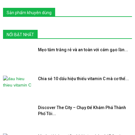
Sản phẩm khuyên dùng
NỔI BẬT NHẤT
Mẹo tắm trắng rẻ và an toàn với cám gạo lần...
Chia sẻ 10 dấu hiệu thiếu vitamin C mà cơ thể...
Discover The City – Chạy Để Khám Phá Thành
Phố Tôi...