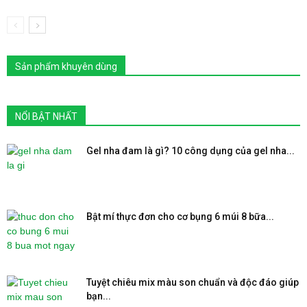
Sản phẩm khuyên dùng
NỔI BẬT NHẤT
Gel nha đam là gì? 10 công dụng của gel nha...
Bật mí thực đơn cho cơ bụng 6 múi 8 bữa...
Tuyệt chiêu mix màu son chuẩn và độc đáo giúp
bạn...