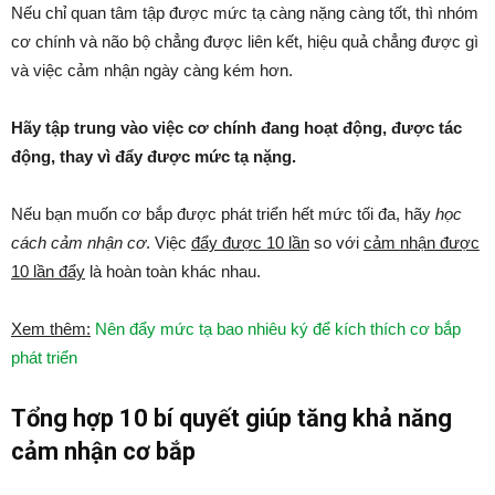
Nếu chỉ quan tâm tập được mức tạ càng nặng càng tốt, thì nhóm
cơ chính và não bộ chẳng được liên kết, hiệu quả chẳng được gì
và việc cảm nhận ngày càng kém hơn.
Hãy tập trung vào việc cơ chính đang hoạt động, được tác
động, thay vì đẩy được mức tạ nặng.
Nếu bạn muốn cơ bắp được phát triển hết mức tối đa, hãy
học
cách cảm nhận cơ
. Việc
đẩy được 10 lần
so với
cảm nhận được
10 lần đẩy
là hoàn toàn khác nhau.
Xem thêm:
Nên đẩy mức tạ bao nhiêu ký để kích thích cơ bắp
phát triển
Tổng hợp 10 bí quyết giúp tăng khả năng
cảm nhận cơ bắp