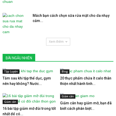
Mách bạn cách chọn sữa rửa mặt cho da nhạy
cảm...
Xem thêm
BÀI NGẪU NHIÊN
Tập Luyện
Blog
Tắm sau khi tập thể dục, gym
20 thực phẩm chứa ít calo thân
nên hay không? Nước...
thiện nhất hành tinh...
Giảm cân
Giảm cân
Giảm cân hay giảm mỡ, bạn đã
16 bài tập giảm mỡ đùi trong tốt
biết cách phân biệt...
nhất để có...