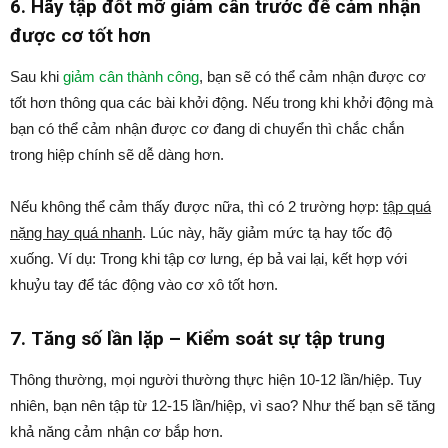
6. Hãy tập đốt mỡ giảm cân trước để cảm nhận
được cơ tốt hơn
Sau khi
giảm cân thành công
, bạn sẽ có thể cảm nhận được cơ
tốt hơn thông qua các bài khởi động. Nếu trong khi khởi động mà
bạn có thể cảm nhận được cơ đang di chuyển thì chắc chắn
trong hiệp chính sẽ dễ dàng hơn.
Nếu không thể cảm thấy được nữa, thì có 2 trường hợp:
tập quá
nặng hay quá nhanh
. Lúc này, hãy giảm mức tạ hay tốc độ
xuống. Ví dụ: Trong khi tập cơ lưng, ép bả vai lại, kết hợp với
khuỷu tay để tác động vào cơ xô tốt hơn.
7. Tăng số lần lặp – Kiểm soát sự tập trung
Thông thường, mọi người thường thực hiện 10-12 lần/hiệp. Tuy
nhiên, bạn nên tập từ 12-15 lần/hiệp, vì sao? Như thế bạn sẽ tăng
khả năng cảm nhận cơ bắp hơn.