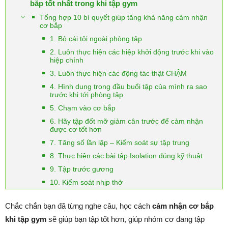
bắp tốt nhất trong khi tập gym
Tổng hợp 10 bí quyết giúp tăng khả năng cảm nhận
cơ bắp
1. Bỏ cái tôi ngoài phòng tập
2. Luôn thực hiện các hiệp khởi động trước khi vào
hiệp chính
3. Luôn thực hiện các động tác thật CHẬM
4. Hình dung trong đầu buổi tập của mình ra sao
trước khi tới phòng tập
5. Chạm vào cơ bắp
6. Hãy tập đốt mỡ giảm cân trước để cảm nhận
được cơ tốt hơn
7. Tăng số lần lặp – Kiểm soát sự tập trung
8. Thực hiện các bài tập Isolation đúng kỹ thuật
9. Tập trước gương
10. Kiểm soát nhịp thở
Chắc chắn bạn đã từng nghe câu, học cách
cảm nhận cơ bắp
khi tập gym
sẽ giúp bạn tập tốt hơn, giúp nhóm cơ đang tập