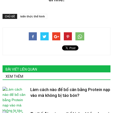
CHỦ ĐỀ
kiến thức thể hình
BÀI VIẾT LIÊN QUAN
XEM THÊM
Làm cách nào để bổ cân bằng Protein nạp
vào mà không bị táo bón?