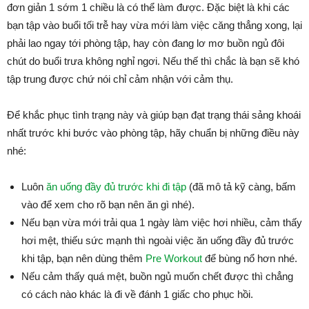
đơn giản 1 sớm 1 chiều là có thể làm được. Đặc biệt là khi các
bạn tập vào buổi tối trễ hay vừa mới làm việc căng thẳng xong, lại
phải lao ngay tới phòng tập, hay còn đang lơ mơ buồn ngủ đôi
chút do buổi trưa không nghỉ ngơi. Nếu thế thì chắc là bạn sẽ khó
tập trung được chứ nói chỉ cảm nhận với cảm thụ.
Để khắc phục tình trạng này và giúp bạn đạt trạng thái sảng khoái
nhất trước khi bước vào phòng tập, hãy chuẩn bị những điều này
nhé:
Luôn
ăn uống đầy đủ trước khi đi tập
(đã mô tả kỹ càng, bấm
vào để xem cho rõ bạn nên ăn gì nhé).
Nếu bạn vừa mới trải qua 1 ngày làm việc hơi nhiều, cảm thấy
hơi mệt, thiếu sức mạnh thì ngoài việc ăn uống đầy đủ trước
khi tập, bạn nên dùng thêm
Pre Workout
để bùng nổ hơn nhé.
Nếu cảm thấy quá mệt, buồn ngủ muốn chết được thì chẳng
có cách nào khác là đi về đánh 1 giấc cho phục hồi.