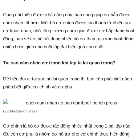
Càng cải thiện được khả năng này, bạn càng giúp cơ bắp được
cảm nhận tốt hơn. Một bó cơ chính được tạo thành từ nhiều sợi
cơ khác nhau, nhờ tăng cường cảm giác được cơ bắp đang hoạt
động, bạn sẽ có thể sử dụng nhiều bó cơ tham gia vào hoạt động
nhiều hơn, giúp cho buổi tập đạt hiệu quả cao nhất.
Tại sao cảm nhận cơ trong khi tập tạ lại quan trọng?
Để hiểu được tại sao nó lại quan trọng thì bạn cần phải biết cách
phân biệt giữa cơ chính và cơ phụ.
Dumbbell Bench Press
Cơ chính là bó cơ được tác động nhiều nhất trong 1 bài tập nào
đó, còn cơ phụ là nhóm cơ hỗ trợ cho cơ chính thực hiện động