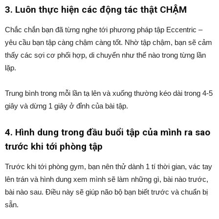
3. Luôn thực hiện các động tác thật CHẬM
Chắc chắn bạn đã từng nghe tới phương pháp tập Eccentric –
yêu cầu bạn tập càng chậm càng tốt. Nhờ tập chậm, bạn sẽ cảm
thấy các sợi cơ phối hợp, di chuyển như thế nào trong từng lần
lặp.
Trung bình trong mỗi lần tạ lên và xuống thường kéo dài trong 4-5
giây và dừng 1 giây ở đỉnh của bài tập.
4. Hình dung trong đầu buổi tập của mình ra sao
trước khi tới phòng tập
Trước khi tới phòng gym, bạn nên thử dành 1 tí thời gian, vác tay
lên trán và hình dung xem mình sẽ làm những gì, bài nào trước,
bài nào sau. Điều này sẽ giúp não bộ bạn biết trước và chuẩn bị
sẵn.