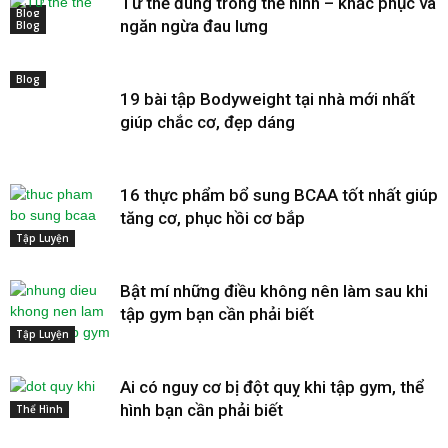
Tư thế đúng trong thể hình – khắc phục và
Blog
ngăn ngừa đau lưng
Blog
Blog
19 bài tập Bodyweight tại nhà mới nhất
giúp chắc cơ, đẹp dáng
16 thực phẩm bổ sung BCAA tốt nhất giúp
tăng cơ, phục hồi cơ bắp
Tập Luyện
Bật mí những điều không nên làm sau khi
tập gym bạn cần phải biết
Tập Luyện
Ai có nguy cơ bị đột quỵ khi tập gym, thể
hình bạn cần phải biết
Thể Hình