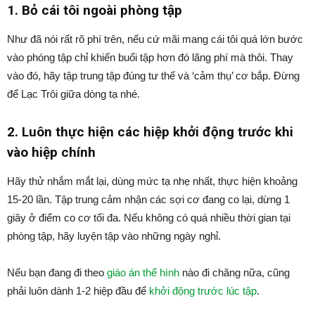
1. Bỏ cái tôi ngoài phòng tập
Như đã nói rất rõ phí trên, nếu cứ mãi mang cái tôi quá lớn bước
vào phóng tập chỉ khiến buổi tập hơn đó lãng phí mà thôi. Thay
vào đó, hãy tập trung tập đúng tư thế và ‘cảm thụ’ cơ bắp. Đừng
để Lạc Trôi giữa dòng tạ nhé.
2. Luôn thực hiện các hiệp khởi động trước khi
vào hiệp chính
Hãy thử nhắm mắt lại, dùng mức tạ nhẹ nhất, thực hiện khoảng
15-20 lần. Tập trung cảm nhận các sợi cơ đang co lại, dừng 1
giây ở điểm co cơ tối đa. Nếu không có quá nhiều thời gian tại
phòng tập, hãy luyện tập vào những ngày nghỉ.
Nếu bạn đang đi theo
giáo án thể hình
nào đi chăng nữa, cũng
phải luôn dành 1-2 hiệp đầu để
khởi động trước lúc tập
.