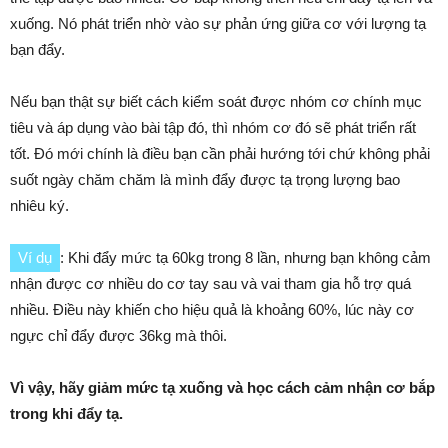
xuống. Nó phát triển nhờ vào sự phản ứng giữa cơ với lượng tạ
bạn đẩy.
Nếu bạn thật sự biết cách kiểm soát được nhóm cơ chính mục
tiêu và áp dụng vào bài tập đó, thì nhóm cơ đó sẽ phát triển rất
tốt. Đó mới chính là điều bạn cần phải hướng tới chứ không phải
suốt ngày chăm chăm là mình đẩy được tạ trọng lượng bao
nhiêu ký.
Ví dụ
: Khi đẩy mức tạ 60kg trong 8 lần, nhưng bạn không cảm
nhận được cơ nhiều do cơ tay sau và vai tham gia hỗ trợ quá
nhiều. Điều này khiến cho hiệu quả là khoảng 60%, lúc này cơ
ngực chỉ đẩy được 36kg mà thôi.
Vì vậy, hãy giảm mức tạ xuống và học cách cảm nhận cơ bắp
trong khi đẩy tạ.