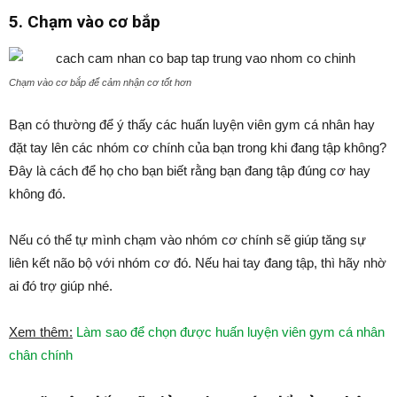
5. Chạm vào cơ bắp
Chạm vào cơ bắp để cảm nhận cơ tốt hơn
Bạn có thường để ý thấy các huấn luyện viên gym cá nhân hay
đặt tay lên các nhóm cơ chính của bạn trong khi đang tập không?
Đây là cách để họ cho bạn biết rằng bạn đang tập đúng cơ hay
không đó.
Nếu có thể tự mình chạm vào nhóm cơ chính sẽ giúp tăng sự
liên kết não bộ với nhóm cơ đó. Nếu hai tay đang tập, thì hãy nhờ
ai đó trợ giúp nhé.
Xem thêm:
Làm sao để chọn được huấn luyện viên gym cá nhân
chân chính