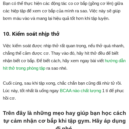
Bạn có thể thực hiện các động tác co cơ bắp (gồng cơ lên) giữa
các hiệp tập để xem cơ bắp của mình ra sao. Việc này sẽ giúp
bơm máu vào và mang lại hiệu quả tốt hơn khi tập luyện.
10. Kiểm soát nhịp thở
Việc kiểm soát được nhịp thở rất quan trọng, nếu thở quá nhanh,
chẳng thể cảm được cơ. Thay vào đó, hãy hít thở đều để biết
nhận biết cơ bắp. Để biết cách, hãy xem ngay bài viết
hướng dẫn
hít thở trong phòng tập
ra sao nhé.
Cuối cùng, sau khi tập xong, chắc chắn bạn cũng đã nhừ tử rồi.
Lúc này, tốt nhất là uống ngay
BCAA nào chất lượng
1 tí để phục
hồi cơ.
Trên đây là những mẹo hay giúp bạn học cách
tự cảm nhận cơ bắp khi tập gym. Hãy áp dụng
đi nhé.