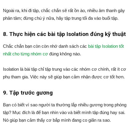
Ngoài ra, khi đi tập, chắc chắn sẽ rất ồn ào, nhiều âm thanh gây
phân tâm; đừng chú ý nữa, hãy tập trung tối đa vào buổi tập.
8. Thực hiện các bài tập Isolation đúng kỹ thuật
Chắc chắn bạn còn còn nhớ danh sách các
bài tập Isolation tốt
nhất cho từng nhóm cơ
đúng không nào.
Isolation là bài tập chỉ tập trung vào các nhóm cơ chính, rất ít cơ
phụ tham gia. Việc này sẽ giúp bạn cảm nhận được cơ tốt hơn.
9. Tập trước gương
Bạn có biết vì sao người ta thường lắp nhiều gương trong phòng
tập? Mục đích là để bạn nhìn vào và biết mình tập đúng hay sai.
Nó giúp bạn cảm thấy cơ bắp mình đang co giãn ra sao.