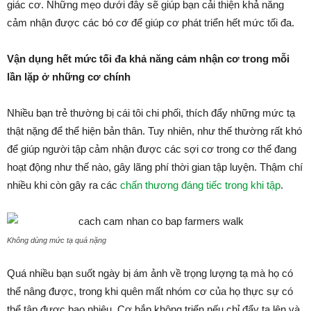
giác cơ. Những mẹo dưới đây sẽ giúp bạn cải thiện khả năng
cảm nhận được các bó cơ để giúp cơ phát triển hết mức tối đa.
Vận dụng hết mức tối đa khả năng cảm nhận cơ trong mỗi
lần lặp ở những cơ chính
Nhiều bạn trẻ thường bị cái tôi chi phối, thích đẩy những mức tạ
thật nặng để thể hiện bản thân. Tuy nhiên, như thế thường rất khó
để giúp người tập cảm nhận được các sợi cơ trong cơ thể đang
hoạt động như thế nào, gây lãng phí thời gian tập luyện. Thậm chí
nhiều khi còn gây ra các
chấn thương đáng tiếc trong khi tập
.
Không dùng mức tạ quá nặng
Quá nhiều bạn suốt ngày bị ám ảnh về trọng lượng tạ mà họ có
thể nâng được, trong khi quên mất nhóm cơ của họ thực sự có
thể tập được bao nhiêu. Cơ bắp không triển nếu chỉ đẩy tạ lên và