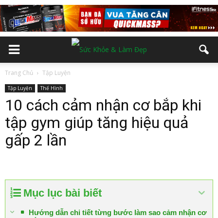
Trang Chủ
Tập Luyện
Tập Luyện
Thể Hình
10 cách cảm nhận cơ bắp khi
tập gym giúp tăng hiệu quả
gấp 2 lần
Mục lục bài biết
Hướng dẫn chi tiết từng bước làm sao cảm nhận cơ