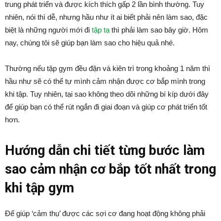
trung phát triển và được kích thích gấp 2 lần bình thường. Tuy
nhiên, nói thì dễ, nhưng hầu như ít ai biết phải nên làm sao, đặc
biệt là những người mới đi
tập tạ
thì phải làm sao bây giờ. Hôm
nay, chúng tôi sẽ giúp bạn làm sao cho hiệu quả nhé.
Thường nếu tập gym đều đặn và kiên trì trong khoảng 1 năm thì
hầu như sẽ có thể tự mình cảm nhận được cơ bắp mình trong
khi tập. Tuy nhiên, tại sao không theo dõi những bí kíp dưới đây
để giúp bạn có thể rút ngắn đi giai đoạn và giúp cơ phát triển tốt
hơn.
Hướng dẫn chi tiết từng bước làm
sao cảm nhận cơ bắp tốt nhất trong
khi tập gym
Để giúp ‘cảm thụ’ được các sợi cơ đang hoạt động không phải