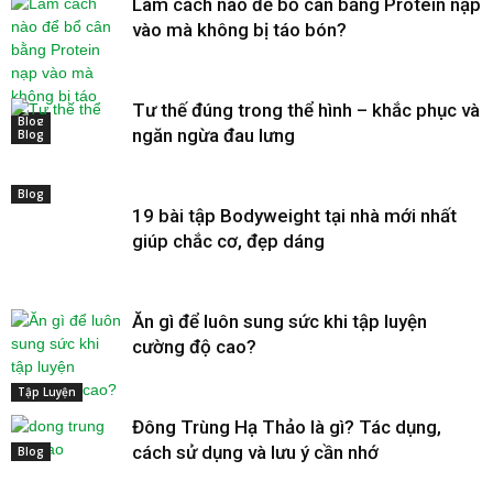
Làm cách nào để bổ cân bằng Protein nạp
vào mà không bị táo bón?
Tư thế đúng trong thể hình – khắc phục và
Blog
ngăn ngừa đau lưng
Blog
Blog
19 bài tập Bodyweight tại nhà mới nhất
giúp chắc cơ, đẹp dáng
Ăn gì để luôn sung sức khi tập luyện
cường độ cao?
Tập Luyện
Đông Trùng Hạ Thảo là gì? Tác dụng,
cách sử dụng và lưu ý cần nhớ
Blog