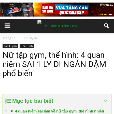
Trang Chủ
Tập Luyện
Tập Luyện
Thể Hình
Nữ tập gym, thể hình: 4 quan
niệm SAI 1 LY ĐI NGÀN DẶM
phổ biến
Mục lục bài biết
4 quan niệm sai lầm về nữ tập gym, thể hình nhiều