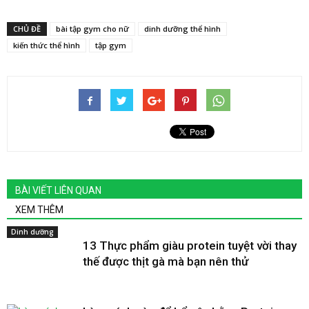
CHỦ ĐỀ
bài tập gym cho nữ
dinh dưỡng thể hình
kiến thức thể hình
tập gym
BÀI VIẾT LIÊN QUAN
XEM THÊM
Dinh dưỡng
13 Thực phẩm giàu protein tuyệt vời thay
thế được thịt gà mà bạn nên thử