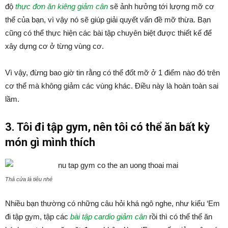
độ
thực đơn ăn kiêng giảm cân
sẽ ảnh hưởng tới lượng mỡ cơ
thể của bạn, vì vậy nó sẽ giúp giải quyết vấn đề mỡ thừa. Bạn
cũng có thể thực hiện các bài tập chuyên biệt được thiết kế để
xây dựng cơ ở từng vùng cơ.
Vì vậy, đừng bao giờ tin rằng có thể đốt mỡ ở 1 điểm nào đó trên
cơ thể mà không giảm các vùng khác. Điều này là hoàn toàn sai
lầm.
3. Tôi đi tập gym, nên tôi có thể ăn bất kỳ
món gì mình thích
Thả cửa là tiêu nhé
Nhiều bạn thường có những câu hỏi khá ngô nghe, như kiểu ‘Em
đi tập gym, tập các
bài tập cardio giảm cân
rồi thì có thể thể ăn