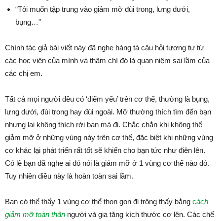
“Tôi muốn tập trung vào giảm mỡ đùi trong, lưng dưới,
bụng…”
Chính tác giả bài viết này đã nghe hàng tá câu hỏi tương tự từ
các học viên của mình và thậm chí đó là quan niệm sai lầm của
các chị em.
Tất cả mọi người đều có ‘điểm yếu’ trên cơ thể, thường là bụng,
lưng dưới, đùi trong hay đùi ngoài. Mỡ thường thích tìm đến bạn
nhưng lại không thích rời bạn mà đi. Chắc chắn khi không thể
giảm mỡ ở những vùng này trên cơ thể, đặc biệt khi những vùng
cơ khác lại phát triển rất tốt sẽ khiến cho bạn tức như điên lên.
Có lẽ bạn đã nghe ai đó nói là giảm mỡ ở 1 vùng cơ thể nào đó.
Tuy nhiên điều này là hoàn toàn sai lầm.
Bạn có thể thấy 1 vùng cơ thể thon gọn đi trông thấy bằng
c
ách
giảm mỡ toàn thân
người và gia tăng kích thước cơ lên. Các chế