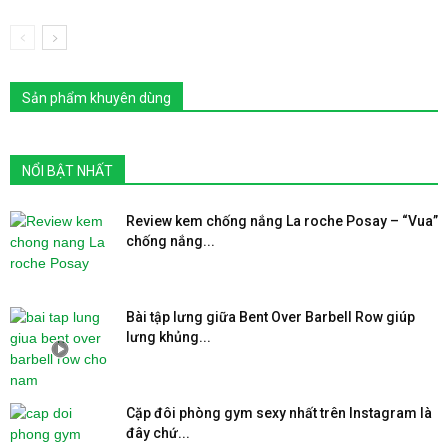
Sản phẩm khuyên dùng
NỔI BẬT NHẤT
Review kem chống nắng La roche Posay – “Vua”
chống nắng...
Bài tập lưng giữa Bent Over Barbell Row giúp
lưng khủng...
Cặp đôi phòng gym sexy nhất trên Instagram là
đây chứ...