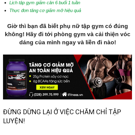
Lịch tập gym giảm cân 6 buổi 1 tuần
Thực đơn tăng cơ giảm mỡ hiệu quả
Giờ thì bạn đã biết phụ nữ tập gym có đúng
không! Hãy đi tới phòng gym và cải thiện vóc
dáng của mình ngay và liền đi nào!
ĐỪNG DỪNG LẠI Ở VIỆC CHĂM CHỈ TẬP
LUYỆN!