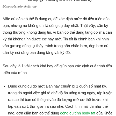
Đừng suốt ngày đi cân nhé
Mặc dù cân có thể là dụng cụ để xác định mức độ tiến triển của
bạn, nhưng nó không chỉ là công cụ duy nhất. Thật vậy, cân ký
thông thường không đáng tin, vì bạn có thể đang tăng cơ mà cân
ký thì không tính được cơ hay mỡ. Tin tốt là chính bạn khi nhìn
vào gương cũng tự thấy mình trong săn chắc hơn, đẹp hơn dù
cân ký nói rằng bạn đang tăng vài ký đó.
Sau đây là 1 vài cách khá hay để giúp bạn xác định quá trình tiến
triển của mình
Dùng dụng cụ đo mỡ: Bạn hãy chuẩn bị 1 cuốn sổ nhật ký,
trong đó ngoài việc ghi rõ chế độ ăn uống từng ngày, tập luyện
ra sao thì bạn có thể ghi vào đó lượng mỡ cơ thể trước khi
tập và sau 1 thời gian ra sao nhé. Cách tính mỡ thì như thế
nào, đơn giản bạn có thể dùng
công cụ tính body fat
của Khỏe