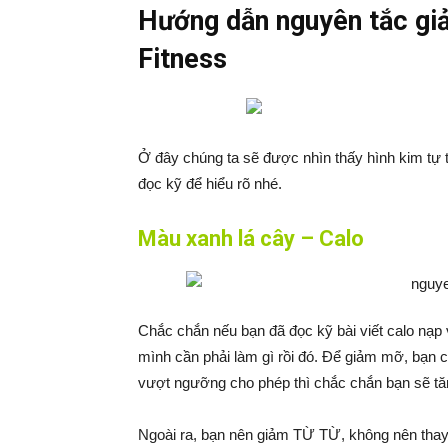
Hướng dẫn nguyên tắc gi
Fitness
Ở đây chúng ta sẽ được nhìn thấy hình kim tự 
đọc kỹ để hiểu rõ nhé.
Màu xanh lá cây – Calo
Chắc chắn nếu bạn đã đọc kỹ bài viết calo nạp 
mình cần phải làm gì rồi đó. Để giảm mỡ, bạn 
vượt ngưỡng cho phép thì chắc chắn bạn sẽ tăn
Ngoài ra, bạn nên giảm TỪ TỪ, không nên thay 