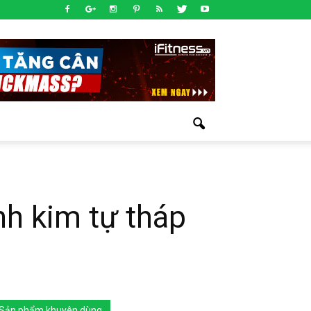
h kim tự tháp
Sản phẩm khuyên dùng