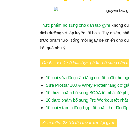
Thực phẩm bổ sung cho dân tập gym
không quá
dinh dưỡng và tập luyện tốt hơn. Tuy nhiên, n
thực phẩm tươi sống mỗi ngày sẽ khiến cho quá
kết quả như ý.
Danh sách 1 số loại thực phẩm bổ sung cần th
10 loại sữa tăng cân tăng cơ tốt nhất cho n
Sữa Prostar 100% Whey Protein tăng cơ g
10 thực phẩm bổ sung BCAA tốt nhất để phụ
10 thực phẩm bổ sung Pre Workout tốt nhất 
10 loại vitamin tổng hợp tốt nhất cho dân tập
Xem thêm 28 bài tập tay trước tại gym