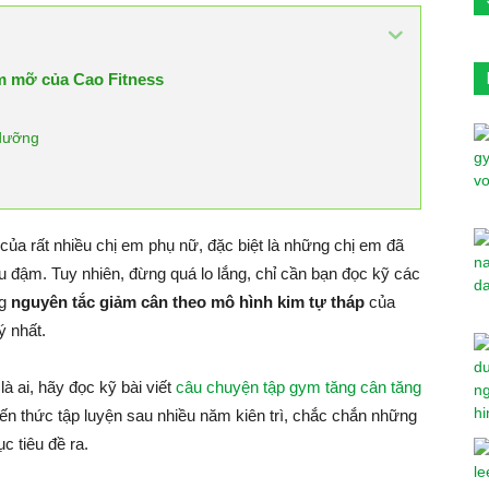
m mỡ của Cao Fitness
 dưỡng
 của rất nhiều chị em phụ nữ, đặc biệt là những chị em đã
âu đậm. Tuy nhiên, đừng quá lo lắng, chỉ cần bạn đọc kỹ các
ng
nguyên tắc giảm cân theo mô hình kim tự tháp
của
ý nhất.
à ai, hãy đọc kỹ bài viết
câu chuyện tập gym tăng cân tăng
ến thức tập luyện sau nhiều năm kiên trì, chắc chắn những
c tiêu đề ra.