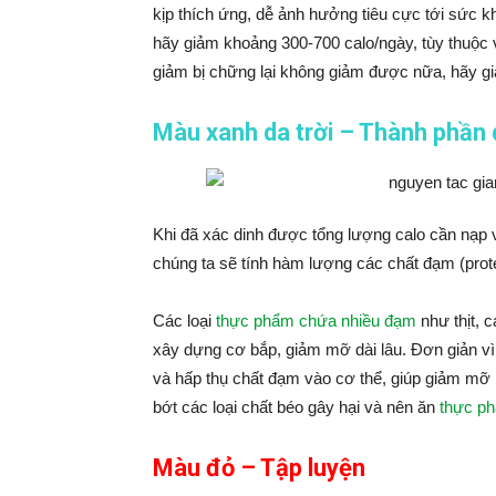
kịp thích ứng, dễ ảnh hưởng tiêu cực tới sức k
hãy giảm khoảng 300-700 calo/ngày, tùy thuộc
giảm bị chững lại không giảm được nữa, hãy g
Màu xanh da trời – Thành phần
Khi đã xác dinh được tổng lượng calo cần nạp 
chúng ta sẽ tính hàm lượng các chất đạm (protein
Các loại
thực phẩm chứa nhiều đạm
như thịt, 
xây dựng cơ bắp, giảm mỡ dài lâu. Đơn giản vì k
và hấp thụ chất đạm vào cơ thể, giúp giảm mỡ 
bớt các loại chất béo gây hại và nên ăn
thực ph
Màu đỏ – Tập luyện