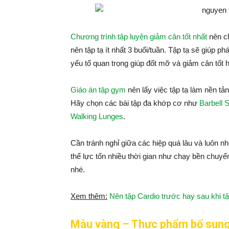
Chương trình tập luyện giảm cân tốt nhất
nên ch
nên tập tạ ít nhất 3 buổi/tuần. Tập tạ sẽ giúp p
yếu tố quan trọng giúp đốt mỡ và giảm cân tốt 
Giáo án tập gym
nên lấy việc tập tạ làm nền tả
Hãy chọn các bài tập đa khớp cơ như
Barbell 
Walking Lunges
.
Cần tránh nghỉ giữa các hiệp quá lâu và luôn nh
thể lực tốn nhiều thời gian như chạy bền chuyể
nhé.
Xem thêm:
Nên tập Cardio trước hay sau khi tậ
Màu vàng – Thực phẩm bổ sun