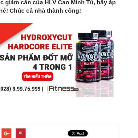
ắc giảm cân của HLV Cao Minh Tú, hãy áp
hé! Chúc cả nhà thành công!