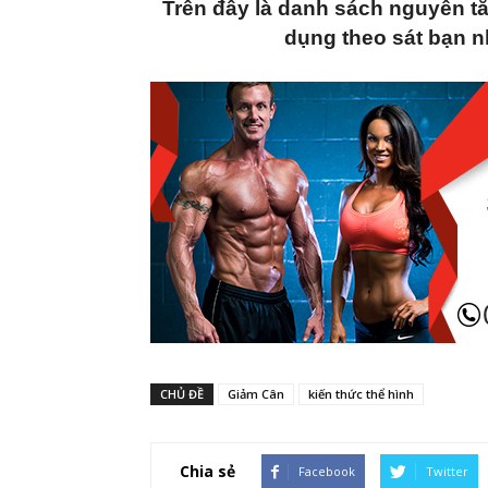
Trên đây là danh sách nguyên t
dụng theo sát bạn n
CHỦ ĐỀ
Giảm Cân
kiến thức thể hình
Chia sẻ
Facebook
Twitter