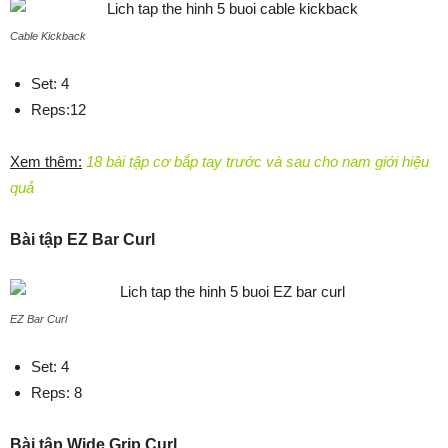
Cable Kickback
Set: 4
Reps:12
Xem thêm:
18 bài tập cơ bắp tay trước và sau cho nam giới hiệu
quả
Bài tập EZ Bar Curl
EZ Bar Curl
Set: 4
Reps: 8
Bài tập Wide Grip Curl