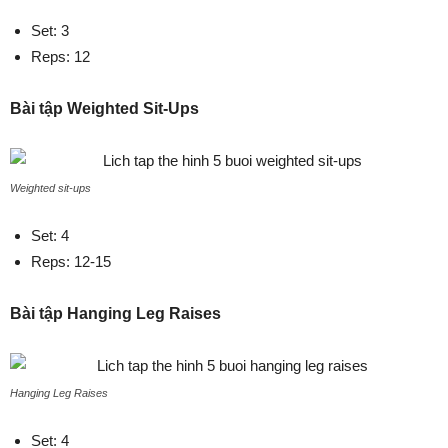
Set: 3
Reps: 12
Bài tập Weighted Sit-Ups
Weighted sit-ups
Set: 4
Reps: 12-15
Bài tập Hanging Leg Raises
Hanging Leg Raises
Set: 4