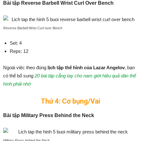
Bài tập Reverse Barbell Wrist Curl Over Bench
Reverse Barbell Wrist Curl over Bench
Set: 4
Reps: 12
Ngoài việc theo đúng
lịch tập thể hình của Lazar Angelov
, bạn
có thể bổ sung
20 bài tập cẳng tay cho nam giới hiệu quả dân thể
hình phải nhớ
Thứ 4: Cơ bụng/Vai
Bài tập Military Press Behind the Neck
Military Press behind the Neck