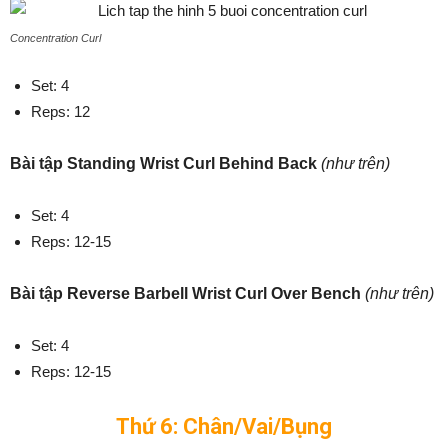
Concentration Curl
Set: 4
Reps: 12
Bài tập Standing Wrist Curl Behind Back
(như trên)
Set: 4
Reps: 12-15
Bài tập Reverse Barbell Wrist Curl Over Bench
(như trên)
Set: 4
Reps: 12-15
Thứ 6: Chân/Vai/Bụng