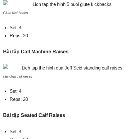
Glute Kickbacks
Set: 4
Reps: 20
Bài tập Calf Machine Raises
standing calf raises
Set: 4
Reps: 20
Bài tập Seated Calf Raises
Set: 4