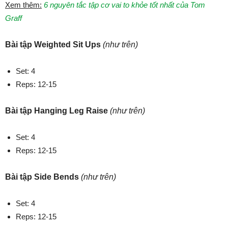
Xem thêm:
6 nguyên tắc tập cơ vai to khỏe tốt nhất của Tom
Graff
Bài tập Weighted Sit Ups
(như trên)
Set: 4
Reps: 12-15
Bài tập Hanging Leg Raise
(như trên)
Set: 4
Reps: 12-15
Bài tập Side Bends
(như trên)
Set: 4
Reps: 12-15