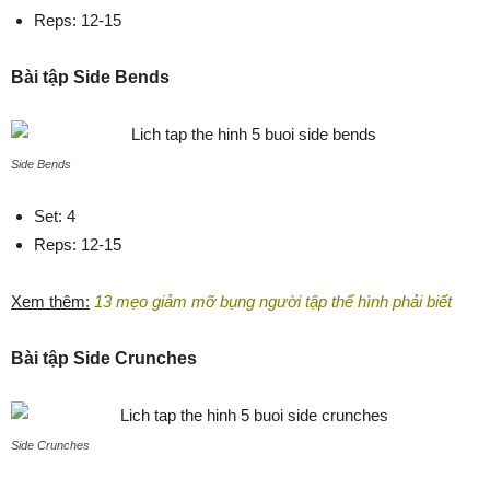
Reps: 12-15
Bài tập Side Bends
Side Bends
Set: 4
Reps: 12-15
Xem thêm:
13 mẹo giảm mỡ bụng người tập thể hình phải biết
Bài tập Side Crunches
Side Crunches