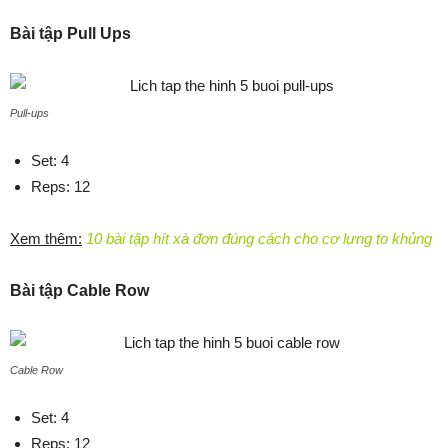
Bài tập Pull Ups
Pull-ups
Set: 4
Reps: 12
Xem thêm:
10 bài tập hít xà đơn đúng cách cho cơ lưng to khủng
Bài tập Cable Row
Cable Row
Set: 4
Reps: 12