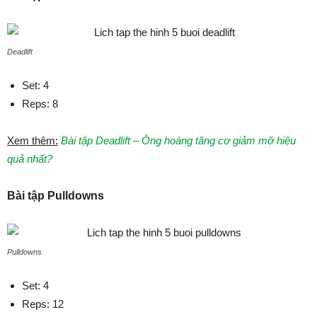
Deadlift
Set: 4
Reps: 8
Xem thêm:
Bài tập Deadlift – Ông hoàng tăng cơ giảm mỡ hiệu
quả nhất?
Bài tập Pulldowns
Pulldowns
Set: 4
Reps: 12