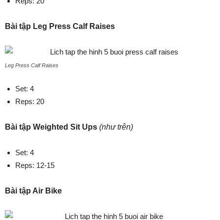
Reps: 20
Bài tập Leg Press Calf Raises
Leg Press Calf Raises
Set: 4
Reps: 20
Bài tập Weighted Sit Ups
(như trên)
Set: 4
Reps: 12-15
Bài tập Air Bike