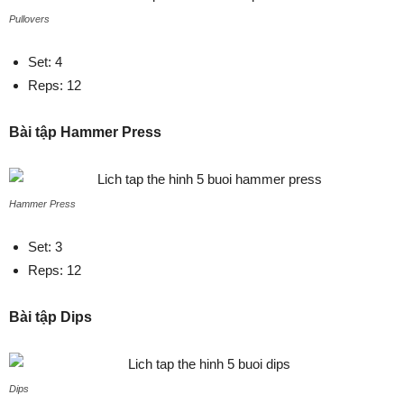
Pullovers
Set: 4
Reps: 12
Bài tập Hammer Press
Hammer Press
Set: 3
Reps: 12
Bài tập Dips
Dips