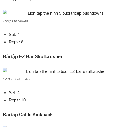
Tricep Pushdowns
Set: 4
Reps: 8
Bài tập EZ Bar Skullcrusher
EZ Bar Skullcrusher
Set: 4
Reps: 10
Bài tập Cable Kickback