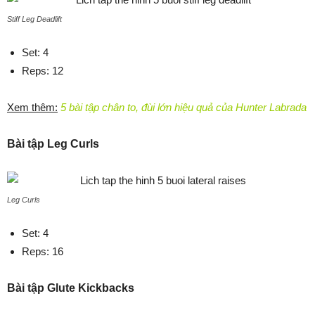
Stiff Leg Deadlift
Set: 4
Reps: 12
Xem thêm:
5 bài tập chân to, đùi lớn hiệu quả của Hunter Labrada
Bài tập Leg Curls
Leg Curls
Set: 4
Reps: 16
Bài tập Glute Kickbacks