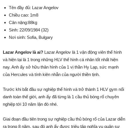
Tên đầy đủ: Lazar Angelov
Chiều cao: 1m8
Cân nặng:88kg
Sinh: 22/09/1984 (32)
Nơi sinh: Sofia, Bulgary
Lazar Angelov là ai?
Lazar Angelov là 1 vận động viên thể hình
và hiện tại là 1 trong những HLV thể hình cá nhân tốt nhất hiện
nay. Anh ấy sở hữu thân hình của 1 vị thần Hy Lạp, sức mạnh
của Hercules và tính kiên nhẫn của người thiền tịnh.
Trước khi bắt đầu sự nghiệp thể hình và trở thành 1 HLV gym nổi
danh toàn thế giới, anh ấy đã từng là 1 cầu thủ bóng rổ chuyên
nghiệp tới 10 năm lận đó nhé.
Giai đoạn đầu tiên trong sự nghiệp cầu thủ bóng rổ của Lazar diễn
ra trong 8 năm, sau đó anh ấy được triệu tập nghĩa vụ quân sự