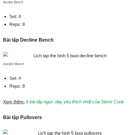
Iincline Bench
Set: 4
Reps: 8
Bài tập Decline Bench
Decline Bench
Set: 4
Reps: 8
Xem thêm:
6 bài tập ngực dày yêu thích nhất của Steve Cook
Bài tập Pullovers