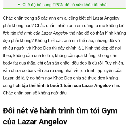
Chế độ bổ sung TPCN để có sức khỏe tốt nhất
Chắc chắn trong số các anh em ai cũng biết tới Lazar Angelov
phải không nào? Chắc chắn nhiều anh em cũng tò mò không biết
lịch tập thể hình của Lazar Angelov
thế nào để có thân hình khủng
đẹp phải không? Không biết các anh em thế nào, nhưng đối với
nhiều người và Khỏe Đẹp thì đây chính là 1 hình thể đẹp để noi
theo, không cần quá to lớn, không cần quá khủng, không cần
body fat quá thấp, chỉ cân săn chắc, đều đẹp là đủ rồi. Tuy nhiên,
vẫn chưa có bài viết nào rõ ràng nhất về lịch trình tập luyện của
Lazar, đó là lý do hôm nay Khỏe Đẹp chia sẻ thực đơn khủng
cùng
lịch tập thể hình 5 buổi 1 tuần của Lazar Angelov
nhé.
Chắc chắn bạn sẽ không ngờ đâu.
Đôi nét về hành trình tìm tới Gym
của Lazar Angelov