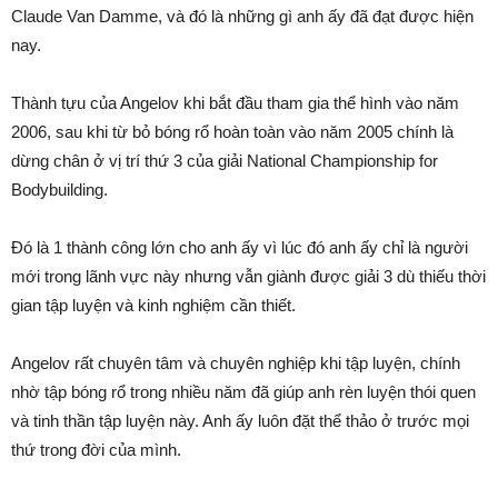
Claude Van Damme, và đó là những gì anh ấy đã đạt được hiện
nay.
Thành tựu của Angelov khi bắt đầu tham gia thể hình vào năm
2006, sau khi từ bỏ bóng rổ hoàn toàn vào năm 2005 chính là
dừng chân ở vị trí thứ 3 của giải National Championship for
Bodybuilding.
Đó là 1 thành công lớn cho anh ấy vì lúc đó anh ấy chỉ là người
mới trong lãnh vực này nhưng vẫn giành được giải 3 dù thiếu thời
gian tập luyện và kinh nghiệm cần thiết.
Angelov rất chuyên tâm và chuyên nghiệp khi tập luyện, chính
nhờ tập bóng rổ trong nhiều năm đã giúp anh rèn luyện thói quen
và tinh thần tập luyện này. Anh ấy luôn đặt thể thảo ở trước mọi
thứ trong đời của mình.