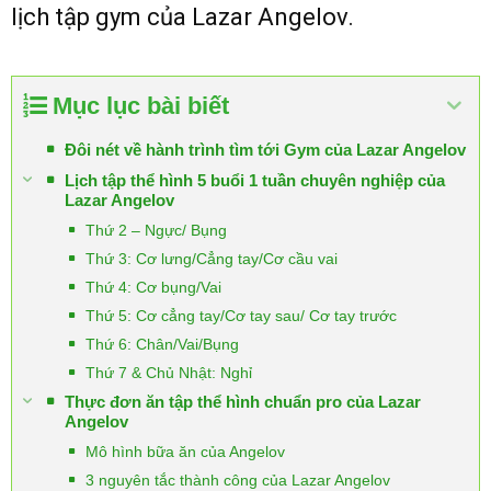
lịch tập gym của Lazar Angelov.
Mục lục bài biết
Đôi nét về hành trình tìm tới Gym của Lazar Angelov
Lịch tập thể hình 5 buổi 1 tuần chuyên nghiệp của
Lazar Angelov
Thứ 2 – Ngực/ Bụng
Thứ 3: Cơ lưng/Cẳng tay/Cơ cầu vai
Thứ 4: Cơ bụng/Vai
Thứ 5: Cơ cẳng tay/Cơ tay sau/ Cơ tay trước
Thứ 6: Chân/Vai/Bụng
Thứ 7 & Chủ Nhật: Nghỉ
Thực đơn ăn tập thể hình chuẩn pro của Lazar
Angelov
Mô hình bữa ăn của Angelov
3 nguyên tắc thành công của Lazar Angelov