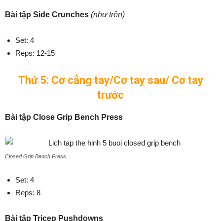
Bài tập Side Crunches
(như trên)
Set: 4
Reps: 12-15
Thứ 5: Cơ cẳng tay/Cơ tay sau/ Cơ tay
trước
Bài tập Close Grip Bench Press
Closed Grip Bench Press
Set: 4
Reps: 8
Bài tập Tricep Pushdowns