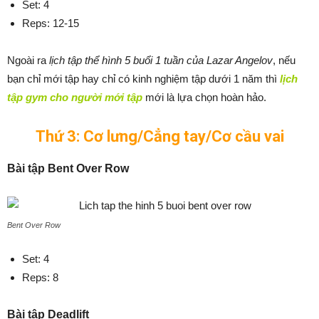
Set: 4
Reps: 12-15
Ngoài ra
lịch tập thể hình 5 buổi 1 tuần của Lazar Angelov
, nếu
bạn chỉ mới tập hay chỉ có kinh nghiệm tập dưới 1 năm thì
lịch
tập gym cho người mới tập
mới là lựa chọn hoàn hảo.
Thứ 3: Cơ lưng/Cẳng tay/Cơ cầu vai
Bài tập Bent Over Row
Bent Over Row
Set: 4
Reps: 8
Bài tập Deadlift